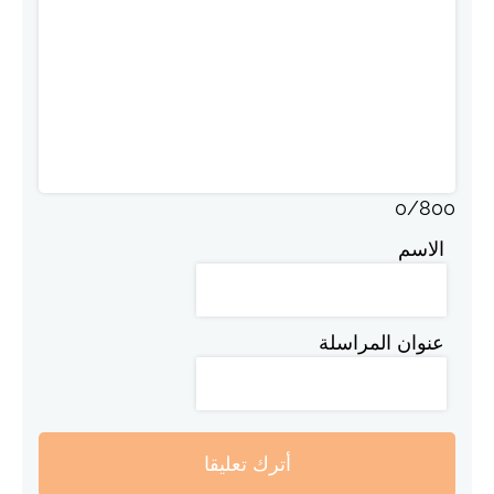
0
/
800
الاسم
عنوان المراسلة
أترك تعليقا