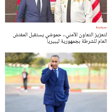
سياسة
لتعزيز التعاون الأمني.. حموشي يستقبل المفتش
العام للشرطة بجمهورية ليبيريا