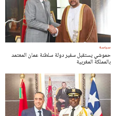
سياسة
حموشي يستقبل سفير دولة سلطنة عمان المعتمد
بالمملكة المغربية