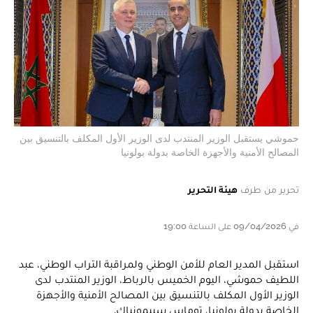
حموشي يستقبل الوزير المنتدب لدى الوزير الأول المكلف بالتنسيق بين
المصالح الأمنية والأجهزة الخاصة بدولة بولونيا
تحرير من طرف
هيئة التحرير
في 09/04/2026 على الساعة 19:00
استقبل المدير العام للأمن الوطني ولمراقبة التراب الوطني، عبد
اللطيف حموشي، اليوم الخميس بالرباط، الوزير المنتدب لدى
الوزير الأول المكلف بالتنسيق بين المصالح الأمنية والأجهزة
الخاصة بدولة بولونيا، توماس سييمونياك.