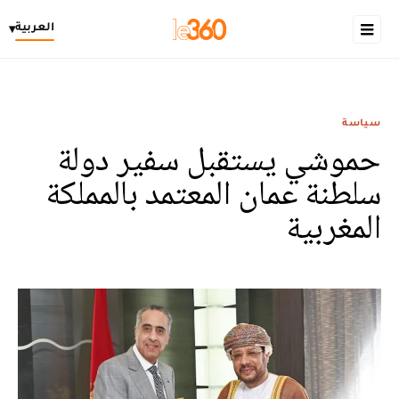
العربية
▾
سياسة
حموشي يستقبل سفير دولة
سلطنة عمان المعتمد بالمملكة
المغربية