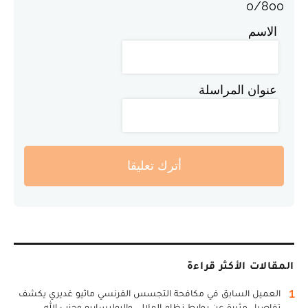
0
/
800
الاسم
عنوان المراسلة
أترك تعليقا
المقالات الأكثر قراءة
1
العميل السابق في مكافحة التجسس الفرنسي ماثيو غديري يكشف
تفاصيل مثيرة عن روابط نظام الملالي والبوليساريو وحزب الله