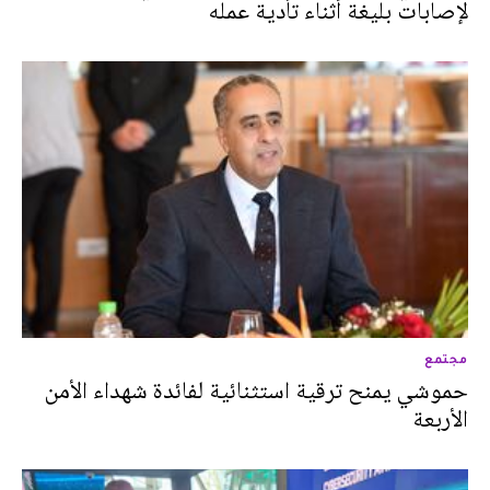
لإصابات بليغة أثناء تأدية عمله
مجتمع
حموشي يمنح ترقية استثنائية لفائدة شهداء الأمن
الأربعة