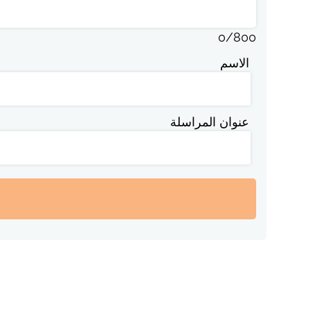
0
/
800
الاسم
عنوان المراسلة