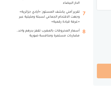
الدار البيضاء
تقرير أمني يكشف المستور: «أيادي جزائرية»
7
وجهت الاقتحام الجماعي لسبتة ومليلية عبر
«غرفة قيادة رقمية»
أسعار المحروقات بالمغرب تقفز بدرهم واحد..
8
مضاربات مستمرة ومنافسة صورية