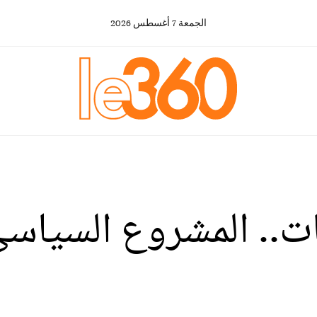
الجمعة
7
أغسطس
2026
بات.. المشروع السياسي