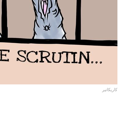
كاريكاتير