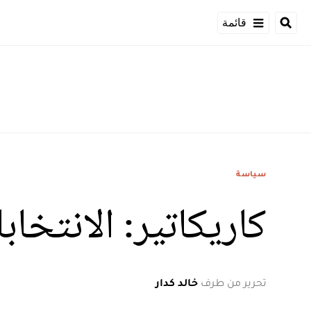
قائمة
سياسة
كاريكاتير: الانتخا
تحرير من طرف
خالد كدار