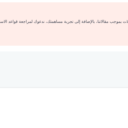
لات بموجب مقالاتنا، بالإضافة إلى تجربة مساهمتك، ندعوك لمراجعة قواعد الاس