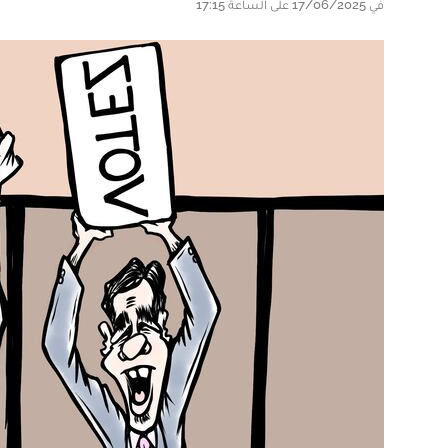
في 17/06/2025 على الساعة 17:15