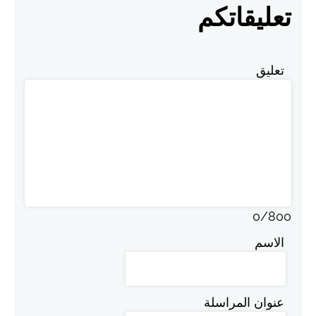
تعليقاتكم
تعليق
0
/
800
الاسم
عنوان المراسلة