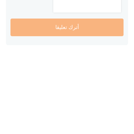
أترك تعليقا