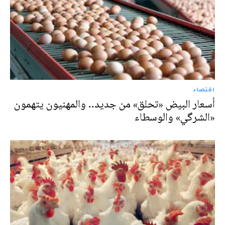
اقتصاد
أسعار البيض «تحلق» من جديد.. والمهنيون يتهمون
«الشرگي» والوسطاء