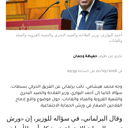
أحمد البواري، وزير الفلاحة والصيد البحري والتنمية القروية والمياه
والغابات
تحرير من طرف
حفيظة وجمان
في 21/05/2026 على الساعة 09:59
وجه محمد هيشامي، نائب برلماني عن الفريق الحركي بسطات،
سؤالا كتابيا إلى أحمد البواري، وزير الفلاحة والصيد البحري
والتنمية القروية والمياه والغابات، حول موضوع واقع إدماج
الفلاحين الصغار في ورش الحماية الاجتماعية.
وقال البرلماني، في سؤاله للوزير، إن «ورش