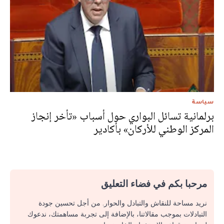
سياسة
برلمانية تسائل البواري حول أسباب «تأخر إنجاز
المركز الوطني للأركان» بأكادير
مرحبا بكم في فضاء التعليق
نريد مساحة للنقاش والتبادل والحوار. من أجل تحسين جودة
التبادلات بموجب مقالاتنا، بالإضافة إلى تجربة مساهمتك، ندعوك