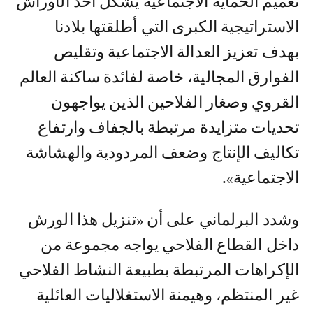
تعميم الحماية الاجتماعية يشكل أحد الأوراش
الاستراتيجية الكبرى التي أطلقتها بلادنا
بهدف تعزيز العدالة الاجتماعية وتقليص
الفوارق المجالية، خاصة لفائدة ساكنة العالم
القروي وصغار الفلاحين الذين يواجهون
تحديات متزايدة مرتبطة بالجفاف وارتفاع
تكاليف الإنتاج وضعف المردودية والهشاشة
الاجتماعية».
وشدد البرلماني على أن «تنزيل هذا الورش
داخل القطاع الفلاحي يواجه مجموعة من
الإكراهات المرتبطة بطبيعة النشاط الفلاحي
غير المنتظم، وهيمنة الاستغلاليات العائلية