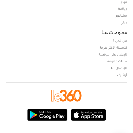
ميديا
Opens in new window
رياضة
مشاهير
دولي
معلومات عنا
من نحن ؟
الأسئلة الأكثر طرحا
للإعلان على موقعنا
بيانات قانونية
للإتصال بنا
أرشيف