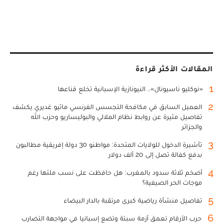
المقالات الأكثر قراءة
1
«نوكليو ناسيونال».. النيونازية الإسبانية تخلع قناعها
2
العميل السابق في مكافحة التجسس الفرنسي ماثيو غديري يكشف
تفاصيل مثيرة عن روابط نظام الملالي والبوليساريو وحزب الله
والجزائر
3
تأشيرة الدخول للولايات المتحدة: مواطنو 30 دولة إفريقية مطالبون
بدفع كفالة تصل إلى 20 ألف دولار
4
أضخم ثلاثة سدود بالمغرب: هل حافظت على نسب ملئها رغم
موجات الحر الصيفية؟
5
تفاصيل منشأة رياضية كبرى مرتقبة بالدار البيضاء
6
حرب الأرقام تعمق أزمة سبتة وتضع إسبانيا في مواجهة التضارب