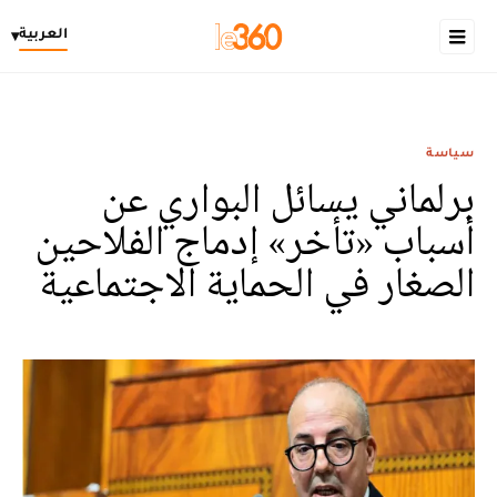
العربية
▾
سياسة
برلماني يسائل البواري عن
أسباب «تأخر» إدماج الفلاحين
الصغار في الحماية الاجتماعية