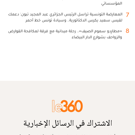
المؤسساتي
7
المعارضة التونسية تراسل الرئيس الجزائري عبد المجيد تبون: دعمك
لقيس سعيد يكرس الدكتاتورية.. وسيادة تونس خط أحمر
8
«مطارِدو سموم الصيف».. رحلة ميدانية مع فرقة لمكافحة القوارض
والزواحف بشوارع الدار البيضاء
الاشتراك في الرسائل الإخبارية