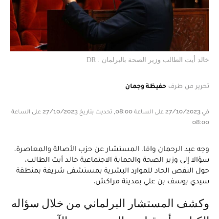
خالد أيت الطالب وزير الصحة بالبرلمان . DR
تحرير من طرف
حفيظة وجمان
في 27/10/2023 على الساعة 08:00, تحديث بتاريخ 27/10/2023 على الساعة
08:00
وجه عبد الرحمان وافا، المستشار عن حزب الأصالة والمعاصرة،
سؤالا إلى وزير الصحة والحماية الاجتماعية خالد أيت الطالب،
حول النقص الحاد للموارد البشرية بمستشفى شريفة بمنطقة
سيدي يوسف بن علي بمدينة مراكش.
وكشف المستشار البرلماني من خلال سؤاله