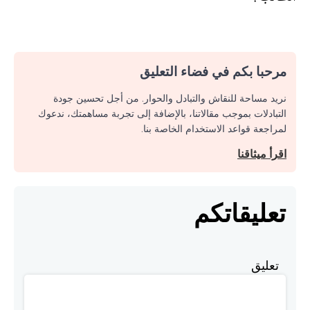
مرحبا بكم في فضاء التعليق
نريد مساحة للنقاش والتبادل والحوار. من أجل تحسين جودة
التبادلات بموجب مقالاتنا، بالإضافة إلى تجربة مساهمتك، ندعوك
لمراجعة قواعد الاستخدام الخاصة بنا.
اقرأ ميثاقنا
تعليقاتكم
تعليق