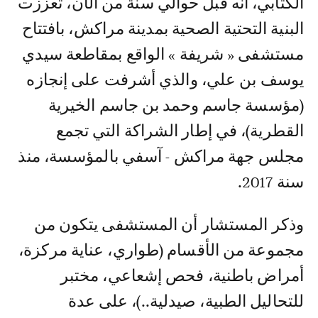
الكتابي، أنه قبل حوالي سنة من الآن، تعززت
البنية التحتية الصحية بمدينة مراكش، بافتتاح
مستشفى « شريفة » الواقع بمقاطعة سيدي
يوسف بن علي، والذي أشرفت على إنجازه
(مؤسسة جاسم وحمد بن جاسم الخيرية
القطرية)، في إطار الشراكة التي تجمع
مجلس جهة مراكش - آسفي بالمؤسسة، منذ
سنة 2017.
وذكر المستشار أن المستشفى يتكون من
مجموعة من الأقسام (طواري، عناية مركزة،
أمراض باطنية، فحص إشعاعي، مختبر
للتحاليل الطبية، صيدلية..)، على عدة