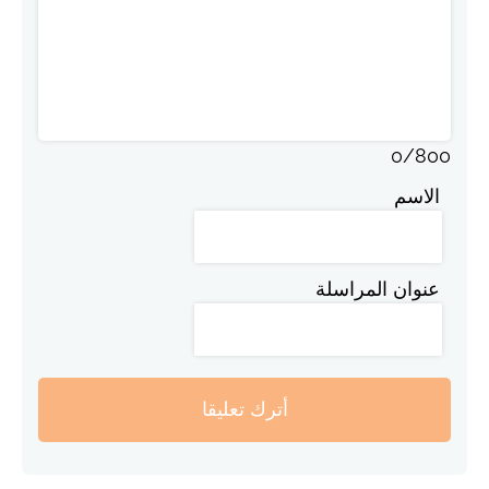
0
/
800
الاسم
عنوان المراسلة
أترك تعليقا