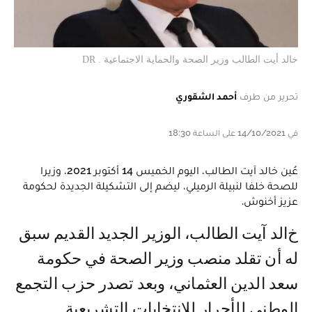
خالد أيت الطالب وزير الصحة والحماية الاجتماعية . DR
تحرير من طرف
أحمد الشقوري
في 14/10/2021 على الساعة 18:30
عُين خالد آيت الطالب، اليوم الخميس 14 أكتوبر 2021، وزيرا
للصحة خلفا لنبيلة الرميلي، ليضم إلى التشكيلة الجديدة لحكومة
عزيز أخنوش.
خالد آيت الطالب، الوزير الجديد القديم سبق
له أن تقلد منصب وزير الصحة في حكومة
سعد الدين العثماني، وبعد تصدر حزب التجمع
الوطني للأحرار للانتخابات التشريعية