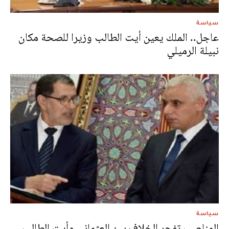
سياسة
عاجل.. الملك يعين أيت الطالب وزيرا للصحة مكان
نبيلة الرميلي
سياسة
المناصب تفجر الخلاف بين العثماني وأيت الطالب