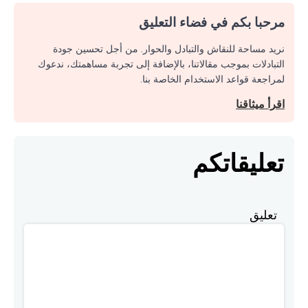
مرحبا بكم في فضاء التعليق
نريد مساحة للنقاش والتبادل والحوار. من أجل تحسين جودة
التبادلات بموجب مقالاتنا، بالإضافة إلى تجربة مساهمتك، ندعوك
لمراجعة قواعد الاستخدام الخاصة بنا.
اقرأ ميثاقنا
تعليقاتكم
تعليق