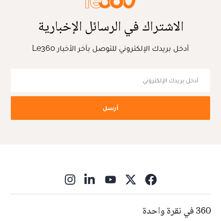
الاشتراك في الرسائل الإخبارية
أدخل بريدك الإلكتروني للتوصل بآخر الأخبار Le360
أرسل
ns in new window
360 في نقرة واحدة