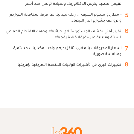
لقيس سعيد يكرس الدكتاتورية.. وسيادة تونس خط أحمر
5
«مطارِدو سموم الصيف».. رحلة ميدانية مع فرقة لمكافحة القوارض
والزواحف بشوارع الدار البيضاء
6
تقرير أمني يكشف المستور: «أيادي جزائرية» وجهت الاقتحام الجماعي
لسبتة ومليلية عبر «غرفة قيادة رقمية»
7
أسعار المحروقات بالمغرب تقفز بدرهم واحد.. مضاربات مستمرة
ومنافسة صورية
8
تغييرات كبرى في تأشيرات الولايات المتحدة الأمريكية بإفريقيا