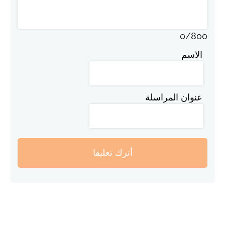
0
/
800
الاسم
عنوان المراسلة
أترك تعليقا