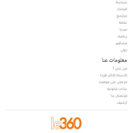
سياسة
اقتصاد
مجتمع
ثقافة
ميديا
Opens in new window
رياضة
مشاهير
دولي
معلومات عنا
من نحن ؟
الأسئلة الأكثر طرحا
للإعلان على موقعنا
بيانات قانونية
للإتصال بنا
أرشيف