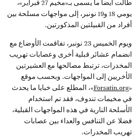
طالت أيضا ما يسمى بـ«مخيم 27 فبراير»،
يومي 18 و19 نونبر، إلى مواجهات مسلحة بين
أفراد من القبيلتين المذكورتين.
ويوم الخميس 23 نونبر، تفاقمت الأوضاع مع
انضمام عشائر قبلية أخرى وعصابات تهريب
المخدرات، ترتبط مصالحها مع العشيرتين
الأخريين إلى المواجهات. وبحسب موقع
«
Forsatin.org
»، المطلع على خبايا ما يحدث
في مخيمات تندوف، فقد تم استخدام
الأسلحة النارية في هذه المواجهات القبلية،
فضلا عن التنافس والعداء بين عصابات
تهريب المخدرات.