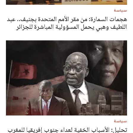
سياسة
هجمات السمارة: من مقر الأمم المتحدة بجنيف.. عبد
اللطيف وهبي يحمل المسؤولية المباشرة للجزائر
سياسة
تحليل: الأسباب الخفية لعداء جنوب إفريقيا للمغرب