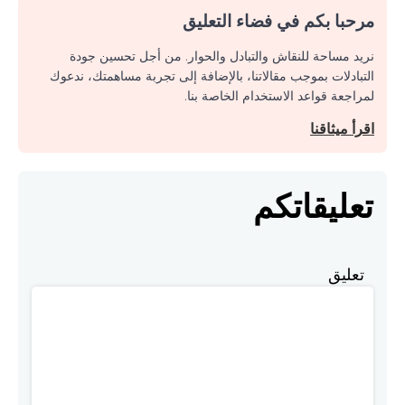
مرحبا بكم في فضاء التعليق
نريد مساحة للنقاش والتبادل والحوار. من أجل تحسين جودة
التبادلات بموجب مقالاتنا، بالإضافة إلى تجربة مساهمتك، ندعوك
لمراجعة قواعد الاستخدام الخاصة بنا.
اقرأ ميثاقنا
تعليقاتكم
تعليق