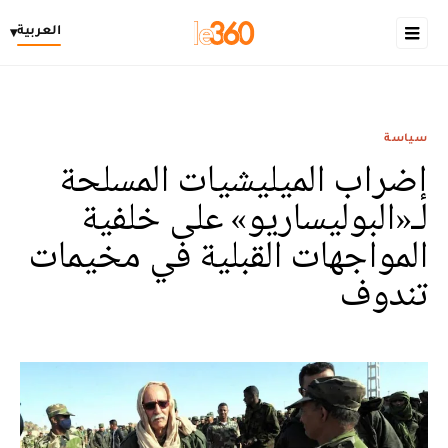
العربية
▾
سياسة
إضراب الميليشيات المسلحة
لـ«البوليساريو» على خلفية
المواجهات القبلية في مخيمات
تندوف