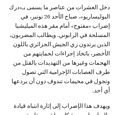
دخل العشرات من عناصر ما يسمى بـ«درك
البوليساريو»، صباح الأحد 26 نونبر، في
إضراب «مفتوح» أمام مقر هذه الميليشيا
المسلحة في الرابوني. ويطالب المضربون،
الذين يرتدون زي الجيش الجزائري باللون
الأخضر، باتخاذ إجراءات لحمايتهم من
الهجمات وغيرها من التهديدات بالقتل من
طرف العصابات الإجرامية التي تصول
وتجول في مخيمات تندوف دون أن يردعها
أي أحد.
ويهدف هذا الإضراب إلى إثارة انتباه قيادة