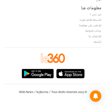
معلومات عنا
من نحن ؟
الأسئلة الأكثر طرحا
للإعلان على موقعنا
بيانات قانونية
للإتصال بنا
أرشيف
© Web News / le360.ma / Tous droits réservés 2023