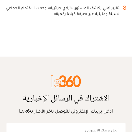
8
تقرير أمني يكشف المستور: «أيادي جزائرية» وجهت الاقتحام الجماعي
لسبتة ومليلية عبر «غرفة قيادة رقمية»
الاشتراك في الرسائل الإخبارية
أدخل بريدك الإلكتروني للتوصل بآخر الأخبار Le360