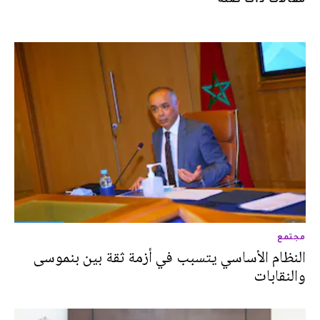
مجتمع
النظام الأساسي يتسبب في أزمة ثقة بين بنموسى
والنقابات