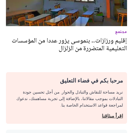
مجتمع
إقليم ورزازات.. بنموسى يزور عددا من المؤسسات
التعليمية المتضررة من الزلزال
مرحبا بكم في فضاء التعليق
نريد مساحة للنقاش والتبادل والحوار. من أجل تحسين جودة
التبادلات بموجب مقالاتنا، بالإضافة إلى تجربة مساهمتك، ندعوك
لمراجعة قواعد الاستخدام الخاصة بنا.
اقرأ ميثاقنا