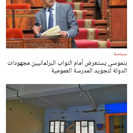
سياسة
بنموسى يستعرض أمام النواب البرلمانيين مجهودات
الدولة لتجويد المدرسة العمومية