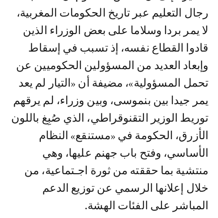
رجال التعليم عبر تاريخ الحكومات المغربية،
لا يمر بردا وسلاما على بعض الوزراء الذين
قادوا القطاع نفسه، إذ تسبب في إسقاط
وإبعاد العديد من المسؤولين الحكوميين عن
تحمل المسؤولية»، مضيفة أن «التيار لم يعد
يمر جيدا بين بنموسى، وبين وزراء، لم يرقهم
توريط الوزير التقنوقراطي، الذي صُبِغ باللون
الأزرق، الحكومة في «مستنقع» النظام
الأساسي، وفتح باب جهنم عليها، وهي
منتشية بما حققته من ثورة اجـتماعية، من
خلال إعلانها الرسمي عن توزيع الدعم
المباشر على الفئات الهشة.