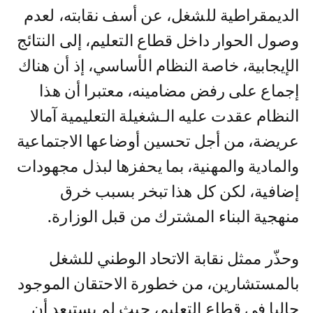
الديمقراطية للشغل، عن أسف نقابته، لعدم
وصول الحوار داخل قطاع التعليم، إلى النتائج
الإيجابية، خاصة النظام الأساسي، إذ أن هناك
إجماع على رفض مضامينه، معتبرا أن هذا
النظام عقدت عليه الـشغيلة التعليمية آمالا
عريضة، من أجل تحسين أوضاعها الاجتماعية
والمادية والمهنية، بما يحفزها لبذل مجهودات
إضافية، لكن كل هذا تبخر بسبب خرق
منهجية البناء المشترك من قبل الوزارة.
وحذّر ممثل نقابة الاتحاد الوطني للشغل
بالمستشارين، من خطورة الاحتقان الموجود
حاليا في قطاع التعليم، حيث لم يستبعد أن