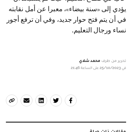
يؤدي إلى «سنة بيضاء»، معبرا عن أمل نقابته
في أن يتم فتح حوار جديد، وفي أن ترفع أجور
نساء ورجال التعليم.
تحرير من طرف
محمد شلاي
في 25/10/2023 على الساعة 21:46
مقالات ذات صلة