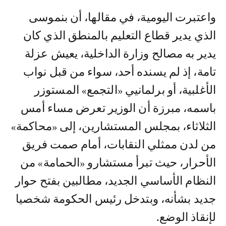
واعتبرت اليومية، في مقالها، أن بنموسى
الذي يدير قطاع التعليم بالمنطق الذي كان
يدير به مصالح وزارة الداخلية، يعيش عزلة
تامة، إذ لم يسنده أحد، سواء من قبل نواب
الأغلبية، أو برلمانيي «التجمع» المستوزر
باسمه، مبرزة أن الوزير تعرض مساء أمس
الثلاثاء، بمجلس المستشارين، إلى «محاكمة»
من لدن ممثلي النقابات، أمام صمت فريق
الأحرار، حيث تبرأ مستشارو «الحمامة» من
النظام الأساسي الجديد، مطالبين بفتح حوار
جديد بشأنه، وبتدخل رئيس الحكومة شخصيا
لإنقاذ الوضع.