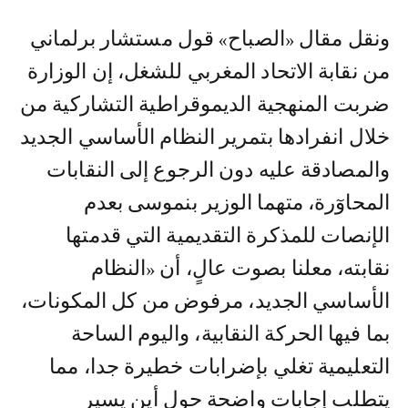
ونقل مقال «الصباح» قول مستشار برلماني
من نقابة الاتحاد المغربي للشغل، إن الوزارة
ضربت المنهجية الديموقراطية التشاركية من
خلال انفرادها بتمرير النظام الأساسي الجديد
والمصادقة عليه دون الرجوع إلى النقابات
المحاوٓرة، متهما الوزير بنموسى بعدم
الإنصات للمذكرة التقديمية التي قدمتها
نقابته، معلنا بصوت عالٍ، أن «النظام
الأساسي الجديد، مرفوض من كل المكونات،
بما فيها الحركة النقابية، واليوم الساحة
التعليمية تغلي بإضرابات خطيرة جدا، مما
يتطلب إجابات واضحة حول أين يسير