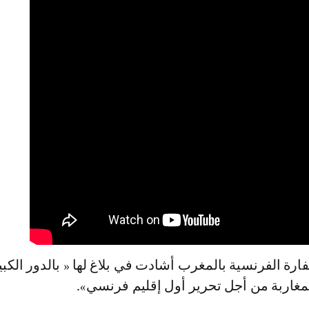
ارة الفرنسية بالمغرب أشادت في بلاغ لها « بالدور الكبي
لمغاربة من أجل تحرير أول إقليم فرنسي».