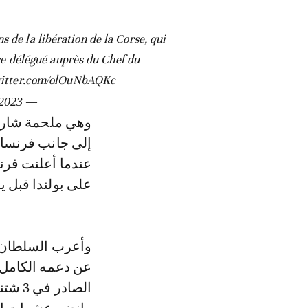
de la libération de la Corse, qui
tre délégué auprès du Chef du
witter.com/olOuNbAQKc
 2023
— La France au Maroc 🇫🇷🇪🇺 (@AmbaFranceMaroc)
عندما أعلنت فرن
على بولندا قبل يو
وأعرب السلطان 
عن دعمه الكامل و