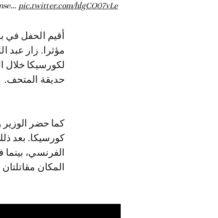
fense…
pic.twitter.com/hlgCO07vLe
مؤثرا. زار عبد 
لكورسيكا خلال ال
حديقة المتحف.
كما حضر الوزير 
كورسيكا. بعد ذل
الفرنسي، بينما ف
المكان مقاتلتان 