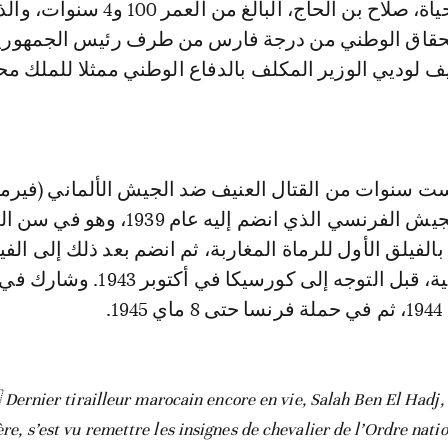
يزال على قيد الحياة، صلاح بن الحاج، البالغ من 
حقاق الوطني من درجة فارس من طرف رئيس الجمهوري
ف لوديي الوزير المكلف بالدفاع الوطني ممثلا للملك م
ست سنوات من القتال العنيف ضد الجيش الألماني (فيرم
والانخراط في الجيش الفرنسي الذي انضم إليه عام 9
للمدفعية الإفريقية، قبل التوجه إلى كورسيكا في أكت
Dernier tirailleur marocain encore en vie, Salah Ben El Hadj, 
ière, s’est vu remettre les insignes de chevalier de l’Ordre n