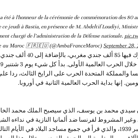
a été à l'honneur de la cérémonie de commémoration des 80 ans 
e ce jeudi à Bastia, en présence de M. Abdeltif Loudiyi, Minis
ent chargé de l’administration de la Défense nationale.
pic.t
September 28,
وهي ملحمة شارك فيها 85 ألف جندي مغربي، بالإضا
سا والمملكة المتحدة الحرب على الرايخ الثالث، ردا عل
مين. إنها بداية الحرب العالمية الثانية في أوروبا.
سيدي محمد بن يوسف، الذي سيصبح الملك محمد الخ
غير المشروط لفرنسا ضد ألمانيا النازية في نداءه الشه
الصادر في 3 شتنبر 1939، والذي قرأ في جميع مساجد البلاد في الأيام التال