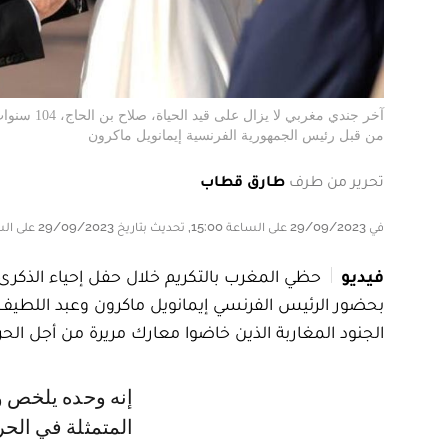
من قبل رئيس الجمهورية الفرنسية إيمانويل ماكرون
تحرير من طرف
طارق قطاب
في 29/09/2023 على الساعة 15:00, تحديث بتاريخ 29/09/2023 على الساعة 15:00
فيديو
بحضور الرئيس الفرنسي إيمانويل ماكرون وعبد اللطيف 
الجنود المغاربة الذين خاضوا معارك مريرة من أجل الحر
إنه وحده يلخص وقوف المغرب إلى جانب فرنسا في تلك الأوقات العصيبة
المتمثلة في الحر