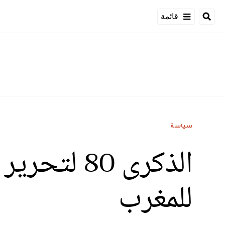
قائمة
سياسة
الذكرى 80 
للمغرب