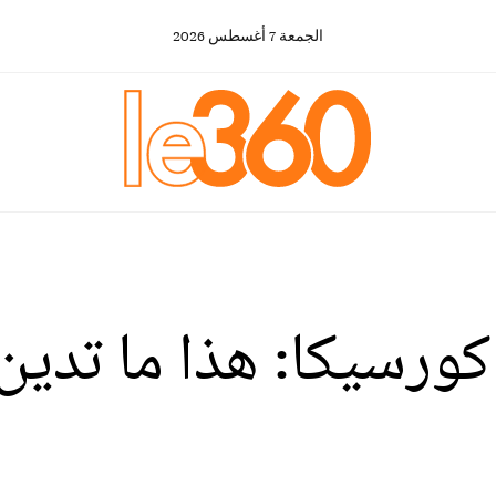
الجمعة
7
أغسطس
2026
لتحرير كورسيكا: هذا ما ت