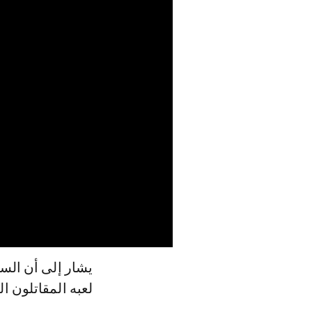
يشار إلى أن السف
لعبه المقاتلون ا