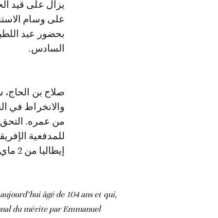
على وسام الاست
بحضور عبد اللطي
السادس.
صلاح بن الحاج، 
إيطاليا من 2 ماي 1944، ثم في حملة فرنسا حتى 8 ماي 1945.
aujourd’hui âgé de 104 ans et qui,
ational du mérite par Emmanuel