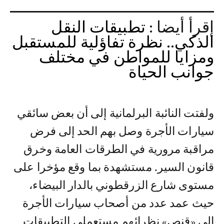
إقرأ أيضا :
تطبيقات النقل
الذكي.. نظرة تفاؤلية للمستقبل
ومزايا للمواطن في مختلف
جوانب الحياة
ولفتت النائبة البرلمانية إلى أن بعض سائقي
سيارات الأجرة وصل بهم الحد إلى فرض
مراقبة مرورية في الطرقات العامة وخرق
قانون السير. مستشهدة بما وقع مؤخرا على
مستوى شارع الزرقطوني بالدار البيضاء،
حيث عمد عدد من أصحاب سيارات الأجرة
إلى «قنص» نظرائهم مستعملي التطبيقات