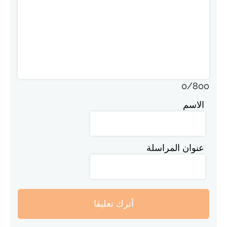
0
/
800
الاسم
عنوان المراسلة
أترك تعليقا