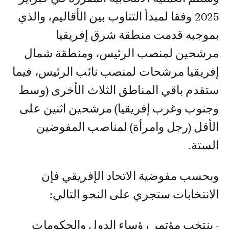
2025 وفقا لمبدأ التناوب بين الأقاليم، والذي
بموجبه قدمت منطقة شرق إفريقيا
مرشحين لمنصب الرئيس، ومنطقة شمال
إفريقيا مرشحات لمنصب نائب الرئيس، فيما
ستقدم باقي المناطق الثلاث الأخرى (وسط
وجنوب وغرب إفريقيا) مرشحين اثنين على
الأقل (رجل وامرأة) لمناصب المفوضين
الستة.
وبحسب مفوضية الاتحاد الإفريقي فإن
الانتخابات ستجري على النحو التالي:
- ينتخب مؤتمر رؤساء الدول والحكومات