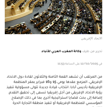
الاتحاد الإفريقي
تحرير من طرف
وكالة المغرب العربي للأنباء
في 12/02/2025 على الساعة 11:53
من المرتقب أن تشهد القمة الثامنة والثلاثون لقادة دول الاتحاد
الإفريقي، المزمع عقدها يومي 15 و16 فبراير بمقر المنظمة
الإفريقية بأديس أبابا، انتخاب قيادة جديدة تتولى مسؤولية تنفيذ
رؤية الاتحاد الإفريقي من أجل إفريقيا تسعى إلى تحقيق التقدم،
إضافة إلى بحث قضايا استراتيجية أخرى بما في ذلك الإصلاح
المؤسسي للمنظمة الإفريقية أو تنفيذ منطقة التجارة الحرة