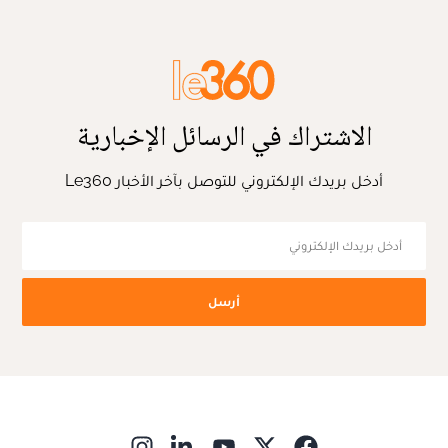
الاشتراك في الرسائل الإخبارية
أدخل بريدك الإلكتروني للتوصل بآخر الأخبار Le360
أرسل
ns in new window