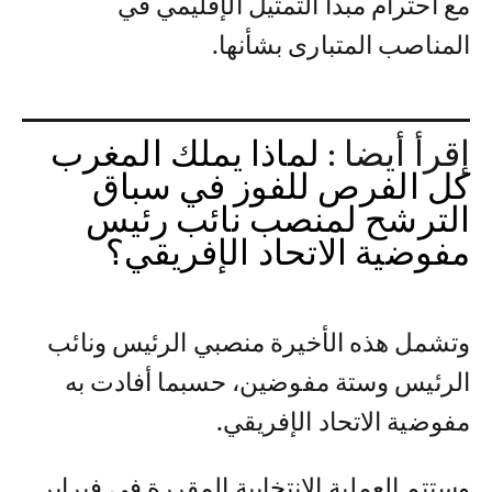
مع احترام مبدأ التمثيل الإقليمي في
المناصب المتبارى بشأنها.
إقرأ أيضا :
لماذا يملك المغرب
كل الفرص للفوز في سباق
الترشح لمنصب نائب رئيس
مفوضية الاتحاد الإفريقي؟
وتشمل هذه الأخيرة منصبي الرئيس ونائب
الرئيس وستة مفوضين، حسبما أفادت به
مفوضية الاتحاد الإفريقي.
وستتم العملية الانتخابية المقررة في فبراير