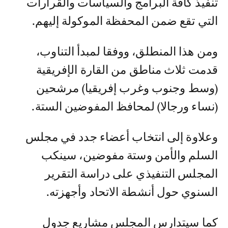
تنفيذ كافة البرامج والسياسات والقرارات
التي تقع ضمن المحفظة الموكولة إليهم.
ومن هذا المنطلق، ووفقا لمبدأ التناوب،
قدمت ثلاث مناطق من القارة الإفريقية
(وسط وجنوب وغرب إفريقيا) مرشحين
(نساء ورجالا) لمحافظ المفوضين الستة.
وعلاوة إلى انتخاب أعضاء جدد في مجلس
السلم والأمن وستة مفوضين، سينكب
المجلس التنفيذي على دراسة التقرير
السنوي حول أنشطة الاتحاد وأجهزته.
كما سيتدارس المجلس مشاريع جدول