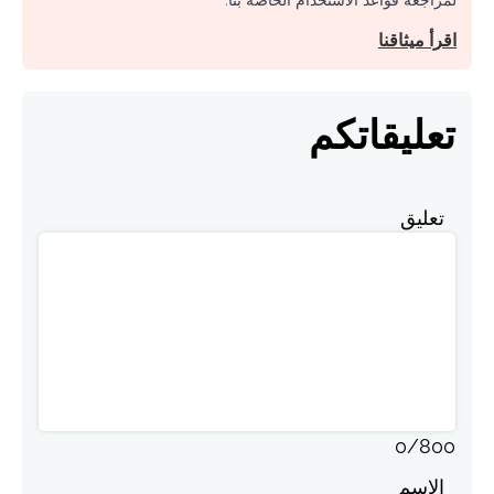
اقرأ ميثاقنا
تعليقاتكم
تعليق
0
/
800
الاسم