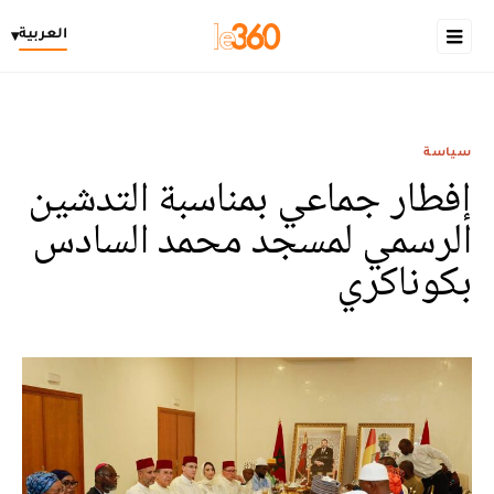
العربية
▾
سياسة
إفطار جماعي بمناسبة التدشين
الرسمي لمسجد محمد السادس
بكوناكري