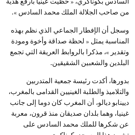
السادس بكوناكري، « حظيت غينيا بأرفع هدية
من صاحب الجلالة الملك محمد السادس ».
وسجل أن الإفطار الجماعي الذي نظم بهذه
المناسبة يمثل « لحظة صداقة وأخوة ومودة
وتقدير »، مذكرا بالروابط العريقة التي تجمع
البلدين والشعبين الشقيقين.
بدورها، أكدت رئيسة جمعية المتدربين
والتلاميذ والطلبة الغينيين القدامى بالمغرب،
ديينابو ديالو، أن المغرب كان دوما إلى جانب
غينيا، وهما بلدان صديقان منذ قرون، معربة
عن شكرها للملك محمد السادس على