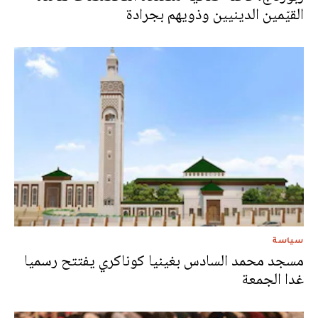
القيّمين الدينيين وذويهم بجرادة
سياسة
مسجد محمد السادس بغينيا كوناكري يفتتح رسميا
غدا الجمعة