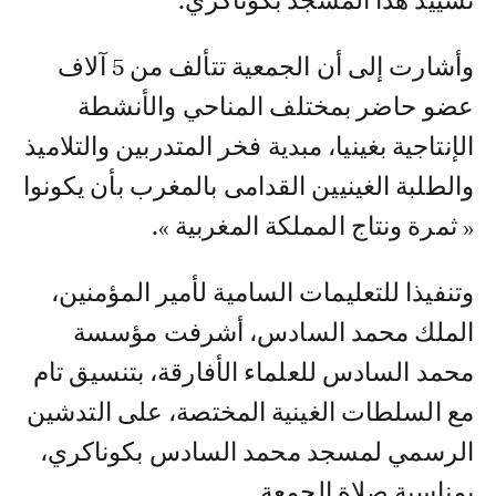
تشييد هذا المسجد بكوناكري.
وأشارت إلى أن الجمعية تتألف من 5 آلاف
عضو حاضر بمختلف المناحي والأنشطة
الإنتاجية بغينيا، مبدية فخر المتدربين والتلاميذ
والطلبة الغينيين القدامى بالمغرب بأن يكونوا
« ثمرة ونتاج المملكة المغربية ».
وتنفيذا للتعليمات السامية لأمير المؤمنين،
الملك محمد السادس، أشرفت مؤسسة
محمد السادس للعلماء الأفارقة، بتنسيق تام
مع السلطات الغينية المختصة، على التدشين
الرسمي لمسجد محمد السادس بكوناكري،
بمناسبة صلاة الجمعة.