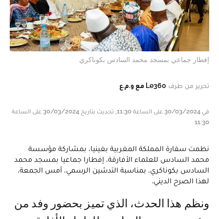
إفطار جماعي بمسجد محمد السادس بكوناكري
تحرير من طرف
Le360 مع و.م.ع
في 30/03/2024 على الساعة 11:30, تحديث بتاريخ 30/03/2024 على الساعة
11:30
نظمت سفارة المملكة المغربية بغينيا، بمشاركة مؤسسة
محمد السادس للعلماء الأفارقة، إفطارا جماعيا بمسجد محمد
السادس بكوناكري، بمناسبة التدشين الرسمي، أمس الجمعة،
لهذا الصرح الديني.
ونظم هذا الحدث، الذي تميز بحضور وفد من