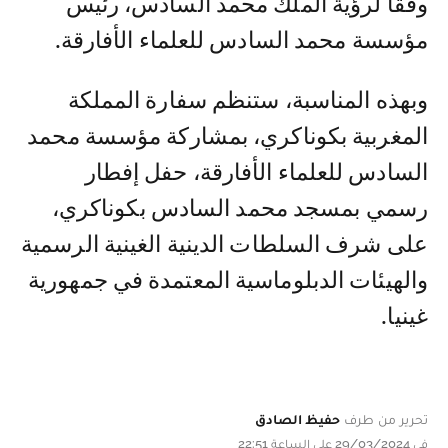
وفقا لرؤية الملك محمد السادس، رئيس
مؤسسة محمد السادس للعلماء الأفارقة.
وبهذه المناسبة، ستنظم سفارة المملكة
المغربية بكوناكري، بمشاركة مؤسسة محمد
السادس للعلماء الأفارقة، حفل إفطار
رسمي بمسجد محمد السادس بكوناكري،
على شرف السلطات الدينية الغينية الرسمية
والهيئات الدبلوماسية المعتمدة في جمهورية
غينيا.
تحرير من طرف
حفيظ الصادق
في 29/03/2024 على الساعة 22:51