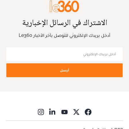
الاشتراك في الرسائل الإخبارية
أدخل بريدك الإلكتروني للتوصل بآخر الأخبار Le360
أرسل
ns in new window