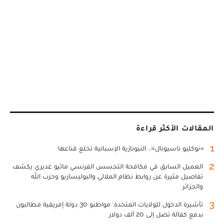
المقالات الأكثر قراءة
1
«نوكليو ناسيونال».. النيونازية الإسبانية تخلع قناعها
2
العميل السابق في مكافحة التجسس الفرنسي ماثيو غديري يكشف
تفاصيل مثيرة عن روابط نظام الملالي والبوليساريو وحزب الله
والجزائر
3
تأشيرة الدخول للولايات المتحدة: مواطنو 30 دولة إفريقية مطالبون
بدفع كفالة تصل إلى 20 ألف دولار