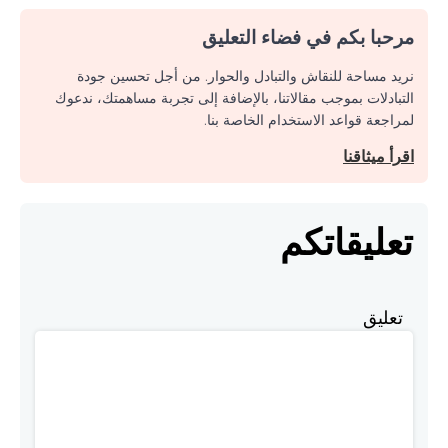
مرحبا بكم في فضاء التعليق
نريد مساحة للنقاش والتبادل والحوار. من أجل تحسين جودة
التبادلات بموجب مقالاتنا، بالإضافة إلى تجربة مساهمتك، ندعوك
لمراجعة قواعد الاستخدام الخاصة بنا.
اقرأ ميثاقنا
تعليقاتكم
تعليق