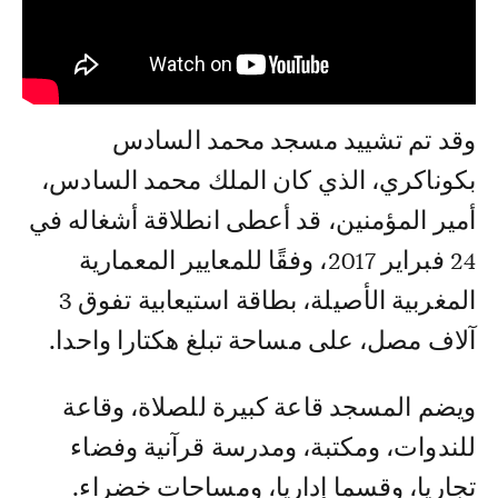
وقد تم تشييد مسجد محمد السادس
بكوناكري، الذي كان الملك محمد السادس،
أمير المؤمنين، قد أعطى انطلاقة أشغاله في
24 فبراير 2017، وفقًا للمعايير المعمارية
المغربية الأصيلة، بطاقة استيعابية تفوق 3
آلاف مصل، على مساحة تبلغ هكتارا واحدا.
ويضم المسجد قاعة كبيرة للصلاة، وقاعة
للندوات، ومكتبة، ومدرسة قرآنية وفضاء
تجاريا، وقسما إداريا، ومساحات خضراء.