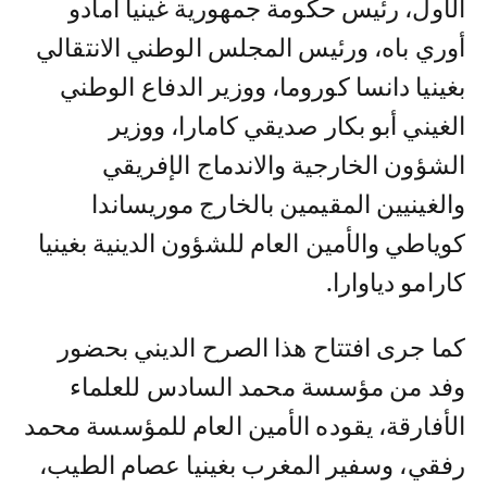
الأول، رئيس حكومة جمهورية غينيا أمادو
أوري باه، ورئيس المجلس الوطني الانتقالي
بغينيا دانسا كوروما، ووزير الدفاع الوطني
الغيني أبو بكار صديقي كامارا، ووزير
الشؤون الخارجية والاندماج الإفريقي
والغينيين المقيمين بالخارج موريساندا
كوياطي والأمين العام للشؤون الدينية بغينيا
كارامو دياوارا.
كما جرى افتتاح هذا الصرح الديني بحضور
وفد من مؤسسة محمد السادس للعلماء
الأفارقة، يقوده الأمين العام للمؤسسة محمد
رفقي، وسفير المغرب بغينيا عصام الطيب،