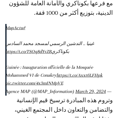
مع فرعها بكوناكري والأمانة العامة للشؤون
الدينية، بتوزيع أكثر من 1000 قفة.
#MapActu
غينيا .. التدشين الرسمي لمسجد محمد السادس
بكوناكري
https://t.co/TSOq8dYvZR
Guinée : Inauguration officielle de la Mosquée
Mohammed VI de Conakry
https://t.co/Axxt6LFHpk
pic.twitter.com/4x3mINMpVE
March 29, 2024
— Agence MAP (@MAP_Information)
وتروم هذه المبادرة ترسيخ قيم الإنسانية
والتضامن والتعاون داخل المجتمع الغيني،