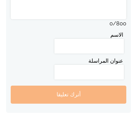
0
/
800
الاسم
عنوان المراسلة
أترك تعليقا