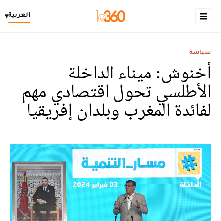
العربية
▾
سياسة
أخنوش: ميناء الداخلة
الأطلسي تحول اقتصادي مهم
لفائدة المغرب وبلدان إفريقيا