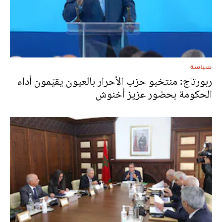
سياسة
ربورتاج: منتخبو حزب الأحرار بالعيون يقيّمون أداء
الحكومة بحضور عزيز أخنوش