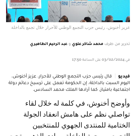
عزيز أخنوش، رئيس حزب التجمع الوطني للأحرار خلال تجمع بالداخلة
تحرير من طرف
محمد شاكر علوي
و
عبد الرحيم الطاهيري
في 03/02/2024 على الساعة 17:50
فيديو
قال رئيس حزب التجمع الوطني للأحرار، عزيز أخنوش،
اليوم السبت بالداخلة، إن الحكومة تعمل على ترسيخ دعائم دولة
اجتماعية بامتياز، كما أرادها الملك محمد السادس.
وأوضح أخنوش، في كلمة له خلال لقاء
تواصلي نظم على هامش انعقاد الجولة
الختامية للمنتدى الجهوي للمنتخبين