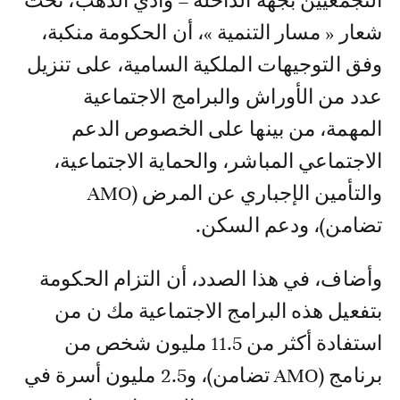
التجمعيين بجهة الداخلة – وادي الذهب، تحت
شعار « مسار التنمية »، أن الحكومة منكبة،
وفق التوجيهات الملكية السامية، على تنزيل
عدد من الأوراش والبرامج الاجتماعية
المهمة، من بينها على الخصوص الدعم
الاجتماعي المباشر، والحماية الاجتماعية،
والتأمين الإجباري عن المرض (AMO
تضامن)، ودعم السكن.
وأضاف، في هذا الصدد، أن التزام الحكومة
بتفعيل هذه البرامج الاجتماعية مك ن من
استفادة أكثر من 11.5 مليون شخص من
برنامج (AMO تضامن)، و2.5 مليون أسرة في