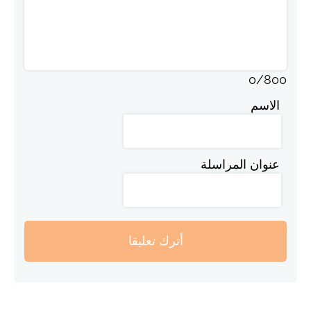
0
/
800
الاسم
عنوان المراسلة
أترك تعليقا