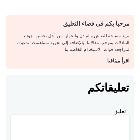
مرحبا بكم في فضاء التعليق
نريد مساحة للنقاش والتبادل والحوار. من أجل تحسين جودة
التبادلات بموجب مقالاتنا، بالإضافة إلى تجربة مساهمتك، ندعوك
لمراجعة قواعد الاستخدام الخاصة بنا.
اقرأ ميثاقنا
تعليقاتكم
تعليق