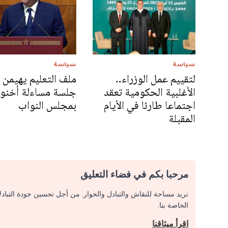
سياسة
سياسة
لتقييم عمل الوزراء..
ملف التعليم يهيمن 
الأغلبية الحكومية تعقد
جلسة مساءلة أخن
اجتماعا طارئا في الأيام
بمجلس النواب
المقبلة
مرحبا بكم في فضاء التعليق
نريد مساحة للنقاش والتبادل والحوار. من أجل تحسين جودة التباد
الخاصة بنا.
اقرأ ميثاقنا