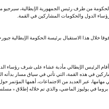
ؤساء الدول والحكومات المشاركين في القمة.
فوقا خلال هذا الاستقبال برئيسة الحكومة الإيطالية جيورج
 أقام الرئيس الإيطالي مأدبة عشاء على شرف رؤساء الد
ركين في هذه القمة، التي تأتي في سياق مسار بدأته ا
ي مهامها، عبر العديد من الاجتماعات، أهمها المؤتمر حول 
بروما في يوليوز الماضي، والذي تم خلاله إطلاق « مسل