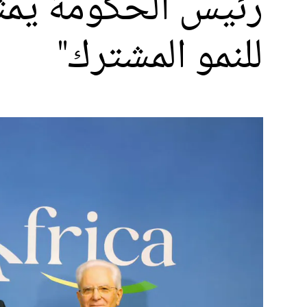
رئيس الحكومة يمثل
للنمو المشترك"