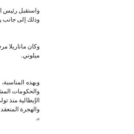
واستقبل رئيس الحكومة من طرف رئيس الجمهورية الإيطالية، سيرجيو ماتاريلا،
وذلك إلى جانب ر
وكان ماتاريلا مر
ميلوني.
وبهذه المناسبة،
والحكومات المشا
الإيطالية منذ تول
والهجرة المنعقد 
».