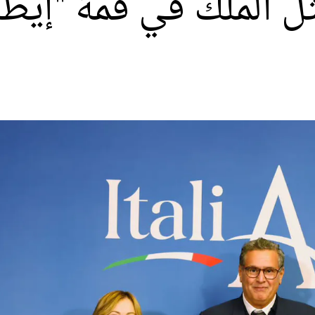
 الملك في قمة "إيطال