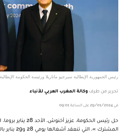
رئيس الجمهورية الإيطالية سيرجيو ماتاريلا ورئيسة الحكومة الإيطال
تحرير من طرف
وكالة المغرب العربي للأنباء
في 29/01/2024 على الساعة 09:01
حل رئيس الحكومة، 
المشترك »، التي تنعقد أشغالها يومي 28 و29 يناير بالعاصمة الإيطالية.