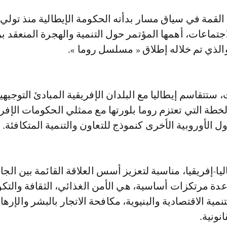
 القمة في سياق مسار بدأته الحكومة الإيطالية منذ تولي 
اجتماعات، أهمها المؤتمر حول التنمية والهجرة المنعقد ب
الذي تم خلاله إطلاق « مسلسل روما ».
 ستتقاسم إيطاليا مع البلدان الإفريقية المبادئ التوجيه
لخطة التي تعتزم روما بلورتها مع ممثلي الحكومات الإفري
ل الأوروبية الأخرى كنموذج للتعاون والتنمية المتكافئة.
ا-إفريقيا، مناسبة لتعزيز أسس العلاقة القائمة بين الجان
دة مرتكزات أساسية، هي الأمن الغذائي، الثقافة والتكو
نمية الاقتصادية والبنيوية، مكافحة الاتجار بالبشر والإرها
نونية.