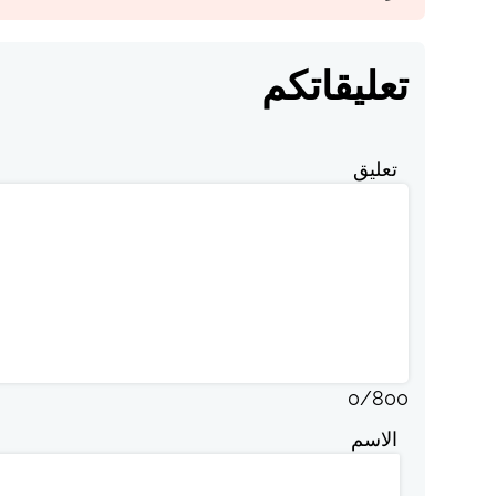
تعليقاتكم
تعليق
0
/
800
الاسم