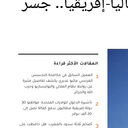
يا-إفريقيا.. جسر
المقالات الأكثر قراءة
العميل السابق في مكافحة التجسس
1
الفرنسي ماثيو غديري يكشف تفاصيل مثيرة
عن روابط نظام الملالي والبوليساريو وحزب
الله والجزائر
تأشيرة الدخول للولايات المتحدة: مواطنو 30
2
دولة إفريقية مطالبون بدفع كفالة تصل إلى
20 ألف دولار
أضخم ثلاثة سدود بالمغرب: هل حافظت على
3