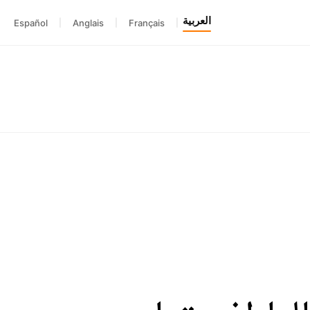
العربية
Español
|
Anglais
|
Français
|