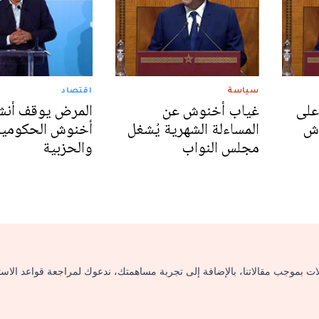
سياسة
اقتصاد
على
غياب أخنوش عن
المرض يوقف أن
وش
المساءلة الشهرية يُشغل
أخنوش الحكومية
مجلس النواب
والحزبية
لات بموجب مقالاتنا، بالإضافة إلى تجربة مساهمتك، ندعوك لمراجعة قواعد الاس