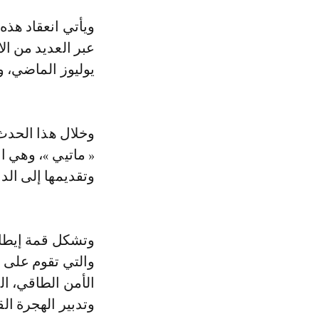
ويأتي انعقاد هذه
عبر العديد من ال
يوليوز الماضي، و
وخلال هذا الحدث،
« ماتيي »، وهي ا
وتقديمها إلى الدو
وتشكل قمة إيطالي
والتي تقوم على ع
الأمن الطاقي، الت
وتدبير الهجرة القا