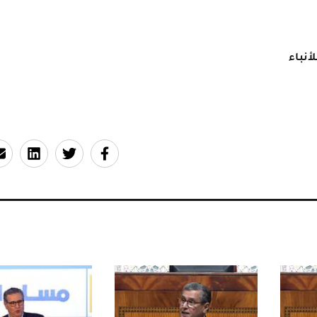
أنباء