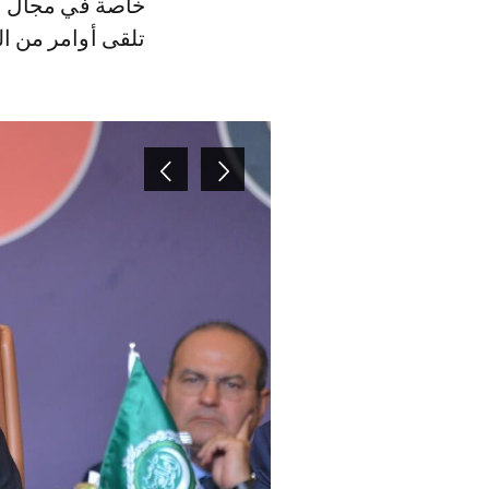
خاصة في مجال ال
تلقى أوامر من ا