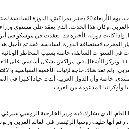
العربي. وكان هذا الحدث، الذي يعقد على مستوى وزراء
ر المغرب لاستضافة الدورة السادسة- فقد تم تأجيل هذا
ت في السنوات السابقة، خاصة بسبب المخاطر الوبائية
المرتبطة بكوفيد-19. وتركز الأشغال في مراكش بشكل أساسي على الت
عربي، ولم تعد هناك حاجة لإثبات الأهمية السياسية والاقت
لمنتدى. خاصة وأن الدول العربية أبدت حيادا كبيرا في الص
ا وأوكرانيا المدعومة من الغرب.
 العام، الذي يشارك فيه وزير الخارجية الروسي سيرغي 
 رغم أنها حليف روسيا الرئيسي في العالم العربي وزبونها