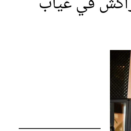
مراكش في غياب