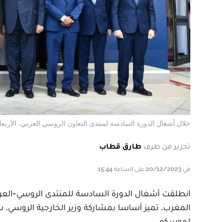
خلال أشغال الدورة السادسة لمنتدى التعاون الروسي العربي، الأربعاء 20 دجنبر 2023 بمرا
تحرير من طرف
طارق قطاب
في 20/12/2023 على الساعة 15:44
المغرب، تميز أساسا بمشاركة وزير الخارجية الروسي، سي
لموسكو.