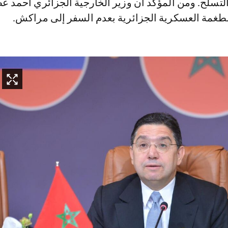
تسلح. ومن المؤكد أن وزير الخارجية الجزائري أحمد 
لطغمة العسكرية الجزائرية بعدم السفر إلى مراكش.