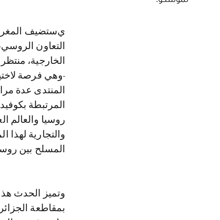
يستضيف المغرب، يوم الأربعاء 20 دجنبر بمراكش، الدورة السادسة لمنتدى
التعاون الروسي-
-وهي فرصة لاختيا
المنتدى عدة مرا
روسيا والعالم ال
والتجارية لهذا ا
المسلح بين روسي
وتميز الحدث هذا
بمقاطعة الجزائر،