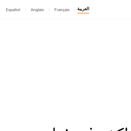
العربية
Español
|
Anglais
|
Français
|