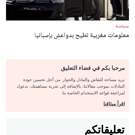
سياسة
معلومات مغربية تطيح بدواعش بإسبانيا
مرحبا بكم في فضاء التعليق
نريد مساحة للنقاش والتبادل والحوار. من أجل تحسين جودة
التبادلات بموجب مقالاتنا، بالإضافة إلى تجربة مساهمتك، ندعوك
لمراجعة قواعد الاستخدام الخاصة بنا.
اقرأ ميثاقنا
تعليقاتكم