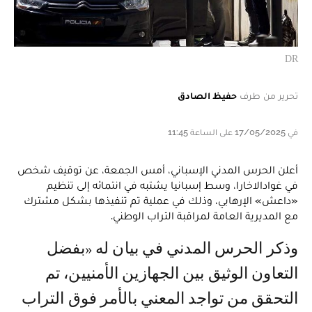
DR
تحرير من طرف
حفيظ الصادق
في 17/05/2025 على الساعة 11:45
أعلن الحرس المدني الإسباني، أمس الجمعة، عن توقيف شخص
في غوادالاخارا، وسط إسبانيا يشتبه في انتمائه إلى تنظيم
«داعش» الإرهابي، وذلك في عملية تم تنفيذها بشكل مشترك
مع المديرية العامة لمراقبة التراب الوطني.
وذكر الحرس المدني في بيان له «بفضل
التعاون الوثيق بين الجهازين الأمنيين، تم
التحقق من تواجد المعني بالأمر فوق التراب