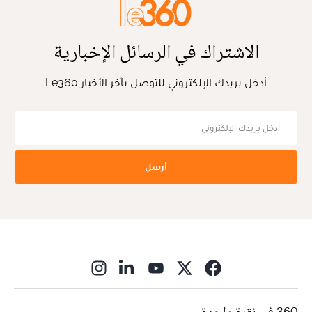
الاشتراك في الرسائل الإخبارية
أدخل بريدك الإلكتروني للتوصل بآخر الأخبار Le360
أرسل
ns in new window
360 في نقرة واحدة