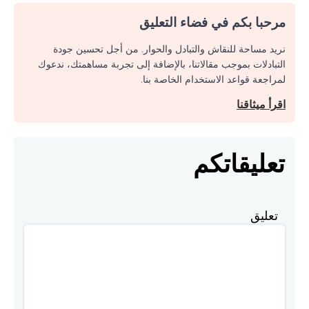
مرحبا بكم في فضاء التعليق
نريد مساحة للنقاش والتبادل والحوار. من أجل تحسين جودة
التبادلات بموجب مقالاتنا، بالإضافة إلى تجربة مساهمتك، ندعوك
لمراجعة قواعد الاستخدام الخاصة بنا.
اقرأ ميثاقنا
تعليقاتكم
تعليق