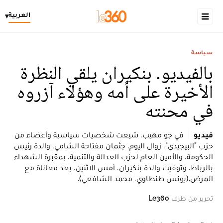
العربية
▾
سياسة
بالفيديو. بنكيران يلقي النظرة
الأخيرة على أمه وهؤلاء آزروه
في محنته
فيديو
في جو مهيب، شيعت شخصيات سياسية وأعضاء من
حزب "البيجيدي"، زوال اليوم، جثمان مفتاحة الشامي، والدة رئيس
الحكومة، والأمين العام لحزب العدالة والتنمية، بمقبرة الشهداء
بالرباط. وتوفيت والدة بنكيران، أمس الاثنين، بعد معاناة مع
المرض.(يونس طنطاوي، محمد الشافعي).
تحرير من طرف
Le360