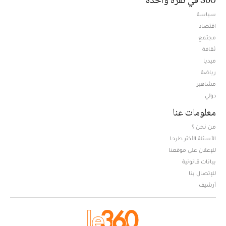
سياسة
اقتصاد
مجتمع
ثقافة
ميديا
Opens in new window
رياضة
مشاهير
دولي
معلومات عنا
من نحن ؟
الأسئلة الأكثر طرحا
للإعلان على موقعنا
بيانات قانونية
للإتصال بنا
أرشيف