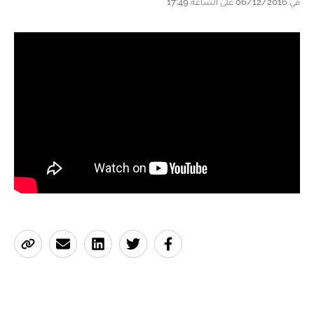
في 06/12/2016 على الساعة 17:49