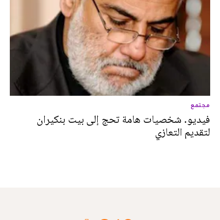
مجتمع
فيديو. شخصيات هامة تحج إلى بيت بنكيران
لتقديم التعازي