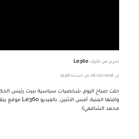
تحرير من طرف
Le360
في 06/12/2016 على الساعة 15:56
حلت صباح اليوم، شخصيات سياسية ببيت رئيس الحكومة، ع
وافتها المنية،
محمد الشافعي).