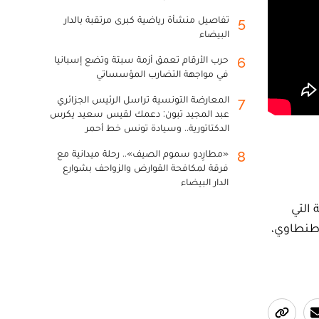
تفاصيل منشأة رياضية كبرى مرتقبة بالدار
5
البيضاء
حرب الأرقام تعمق أزمة سبتة وتضع إسبانيا
6
في مواجهة التضارب المؤسساتي
المعارضة التونسية تراسل الرئيس الجزائري
7
عبد المجيد تبون: دعمك لقيس سعيد يكرس
الدكتاتورية.. وسيادة تونس خط أحمر
«مطارِدو سموم الصيف».. رحلة ميدانية مع
8
فرقة لمكافحة القوارض والزواحف بشوارع
الدار البيضاء
 التي
(يونس طنطاوي،