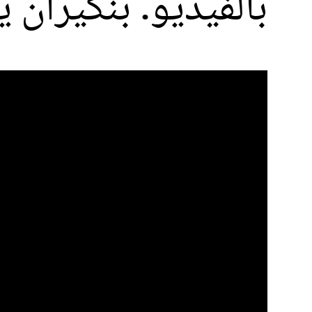
بالفيديو. بنكيران 