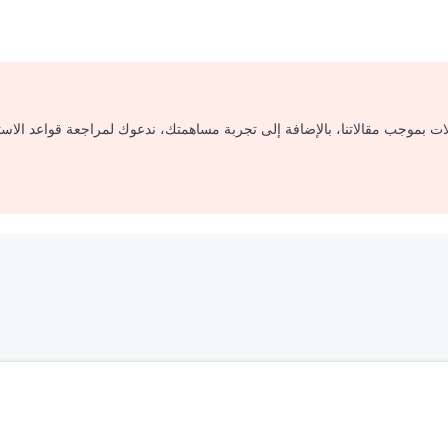
لات بموجب مقالاتنا، بالإضافة إلى تجربة مساهمتك، ندعوك لمراجعة قواعد الاس