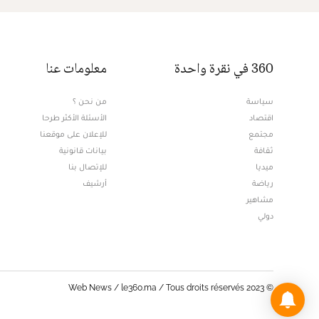
360 في نقرة واحدة
معلومات عنا
سياسة
من نحن ؟
اقتصاد
الأسئلة الأكثر طرحا
مجتمع
للإعلان على موقعنا
ثقافة
بيانات قانونية
ميديا
للإتصال بنا
Opens in new window
رياضة
أرشيف
مشاهير
دولي
© Web News / le360.ma / Tous droits réservés 2023