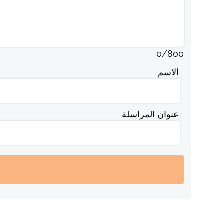
0
/
800
الاسم
عنوان المراسلة