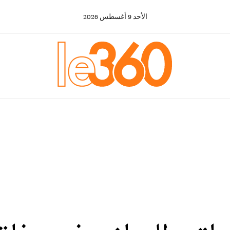
الأحد
9
أغسطس
2026