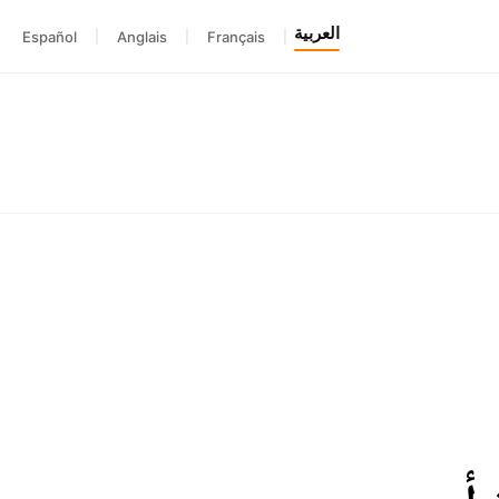
العربية
Español
|
Anglais
|
Français
|