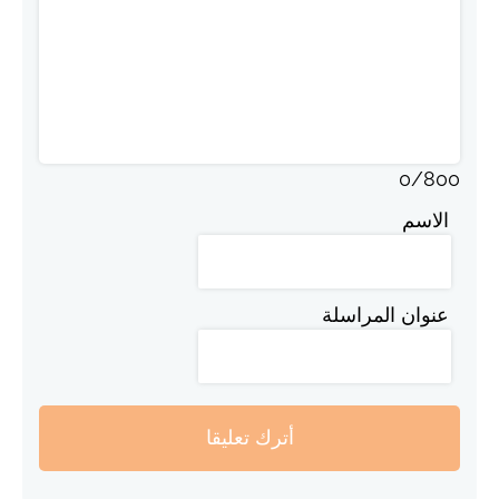
0
/
800
الاسم
عنوان المراسلة
أترك تعليقا