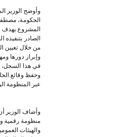
وأوضح الوزير المنتدب المكلف بالعلاقات مع البرلمان، الناطق الرسمي باسم
الحكومة، مصطفى 
من خلال تعيين ا
وإبراز دورها ومه
في هذا السجل، وت
وحفظ وقائع الحال
عبر المنظومة الر
وأضاف الوزير أ
منظومة رقمية وط
والهيئات العمومي