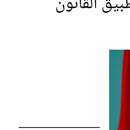
يق القانون