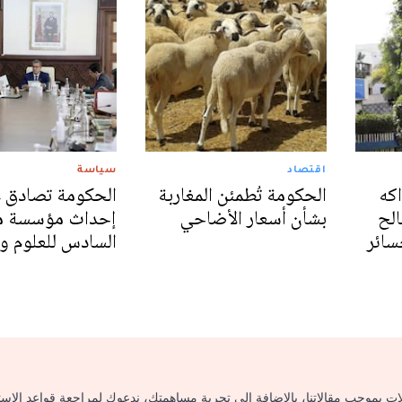
اقتصاد
سياسة
اكه
الحكومة تُطمئن المغاربة
الحكومة تصادق 
لح
بشأن أسعار الأضاحي
إحداث مؤسسة م
سائر
السادس للعلوم و
لات بموجب مقالاتنا، بالإضافة إلى تجربة مساهمتك، ندعوك لمراجعة قواعد الاس