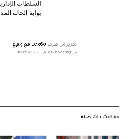
السلطات الإدارية
بوابة الحالة المد
تحرير من طرف
Le360 مع و.م.ع
في 01/06/2023 على الساعة 16:28
مقالات ذات صلة