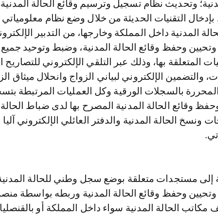
مدنية؛ وتحديث نظام تسجيل وترسيم وقائع الحالة المدنية
 بإدخال التقنيات الحديثة من خلال وضع نظام معلومياتي
حالة المدنية داخل المملكة وخارجها، من التدبير الإلكترو
تحيين وحفظ وقائع الحالة المدنية، وضبط وتوحيد جميع
ت المتعلقة بها، وذلك عبر التلقي الإلكتروني للتصاريح ا
ت، والتضمين الإلكتروني لبياني الزواج وانحلال ميثاق الز
لمحررة بالسجلات الورقية وكل العمليات المرتبطة بتس
فظ وقائع الحالة المدنية المصرح بها لدى ضباط الحالة ا
ونسخ الحالة المدنية والدفتر العائلي الإلكتروني آليا 
تي.
فة إلى مستجدات متعلقة بوضع سجل وطني للحالة المدنية
تحيين وحفظ وقائع الحالة المدنية وربطه بواسطة منصة
مكاتب الحالة المدنية سواء داخل المملكة أو بالقنصلي