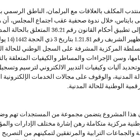
بايتاس، خلال ندوة صحفية عقب اجتماع المجلس، أن ه
المشروع يهدف إلى تطبيق أحكام القانون رقم 36.21 المتعلق بالحا
لسلطة المركزية المشرفة على السجل الوطني للحالة ال
امها، وسن الإجراءات والمساطر والكيفيات المتعلقة با
حديد آليات وكيفيات التدبير الالكتروني لترسيم وتسجي
ة المدنية، والوقوف على مجالات الخدمات الإلكترونية ا
قمية الوطنية للحالة المدنية.
ن هذا المشروع يتضمن مجموعة من المستجدات تهم وض
نية مركزية متكاملة رهن إشارة مختلف الإدارات وال
ة والجماعات الترابية والمرتفقين لتمكينهم من التصريح ا