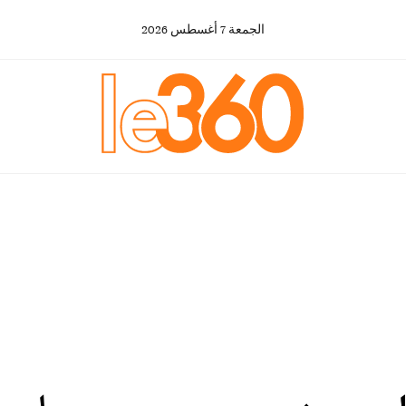
الجمعة
7
أغسطس
2026