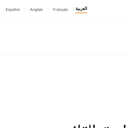
العربية
Español
|
Anglais
|
Français
|