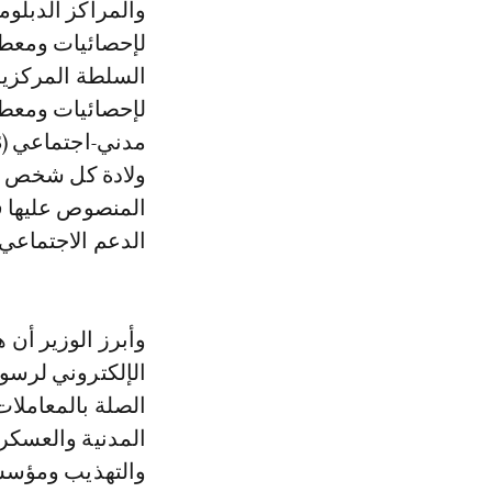
والمراكز الدبلوما
لإحصائيات ومعطيا
السلطة المركزية 
لإحصائيات ومعط
ولادة كل شخص مغ
المنصوص عليها ف
الدعم الاجتماعي 
وأبرز الوزير أن 
الإلكتروني لرسو
الصلة بالمعاملا
المدنية والعسكر
والتهذيب ومؤسسا