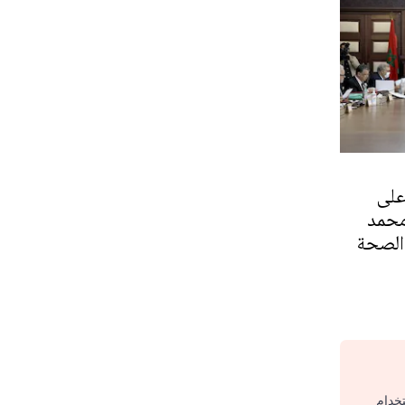
على
حمد
الصحة
تخدام