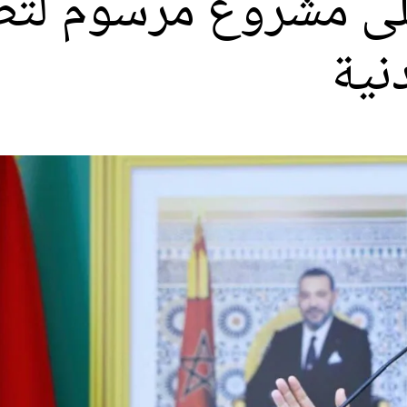
ى مشروع مرسوم لتطب
دنية