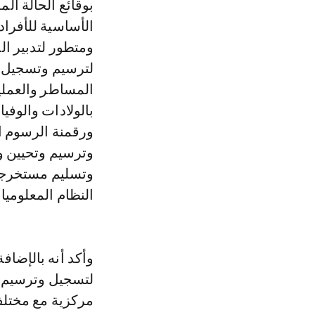
بوقائع الحالة ال
الأساسية للأفراد
ومتطور لتدبير ال
لترسيم وتسجيل و
المساطر والعمليا
بالولادات والوفيا
ورقمنة الرسوم ا
وترسيم وتحيين وح
وتسليم مستخرجات 
النظام المعلوميا
وأكد أنه بالإضا
لتسجيل وترسيم و
مركزية مع مختلف 