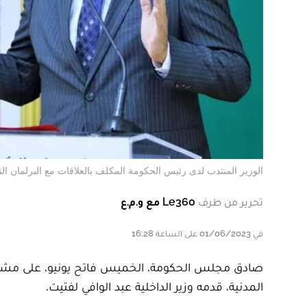
الوزير المنتدب لدى رئيس الحكومة المكلف بالعلاقات مع البرلمان ا
تحرير من طرف
Le360 مع و.م.ع
في 01/06/2023 على الساعة 16:28
المدنية، قدمه وزير الداخلية عبد الوافي لفتيت.