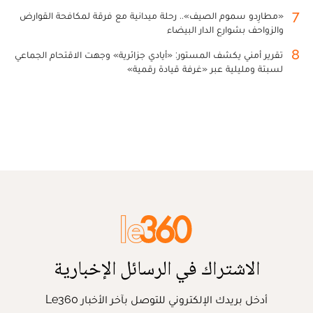
7
«مطارِدو سموم الصيف».. رحلة ميدانية مع فرقة لمكافحة القوارض
والزواحف بشوارع الدار البيضاء
8
تقرير أمني يكشف المستور: «أيادي جزائرية» وجهت الاقتحام الجماعي
لسبتة ومليلية عبر «غرفة قيادة رقمية»
الاشتراك في الرسائل الإخبارية
أدخل بريدك الإلكتروني للتوصل بآخر الأخبار Le360