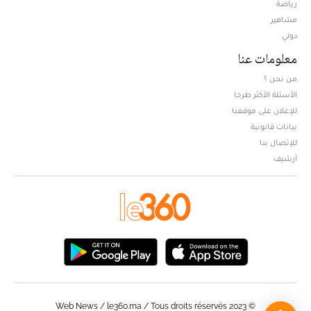
Opens in new window
رياضة
مشاهير
دولي
معلومات عنا
من نحن ؟
الأسئلة الأكثر طرحا
للإعلان على موقعنا
بيانات قانونية
للإتصال بنا
أرشيف
© Web News / le360.ma / Tous droits réservés 2023