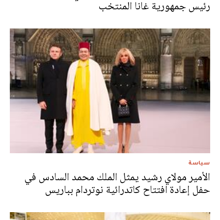
رئيس جمهورية غانا المنتخب
سياسة
الأمير مولاي رشيد يمثل الملك محمد السادس في
حفل إعادة افتتاح كاتدرائية نوتردام بباريس