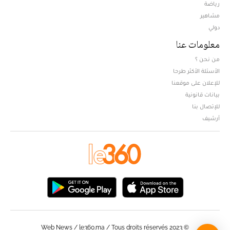
Opens in new window
رياضة
مشاهير
دولي
معلومات عنا
من نحن ؟
الأسئلة الأكثر طرحا
للإعلان على موقعنا
بيانات قانونية
للإتصال بنا
أرشيف
© Web News / le360.ma / Tous droits réservés 2023