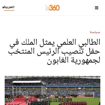
العربية
▾
سياسة
الطالبي العلمي يمثل الملك في
حفل تنصيب الرئيس المنتخب
لجمهورية الغابون