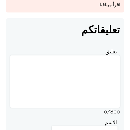
اقرأ ميثاقنا
تعليقاتكم
تعليق
0
/
800
الاسم