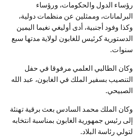
رؤساء الدول والحكومات، ورؤساء
البرلمانات، وممثلين عن منظمات دولية،
وكذا وفود أجنبية، أدى أوليغي نغيما اليمين
الدستورية كرئيس للغابون لولاية مدتها سبع
سنوات.
وكان الطالبي العلمي مرفوقا في حفل
التنصيب بسفير الملك في الغابون، عبد الله
الصبيحي.
وكان الملك محمد السادس بعث برقية تهنئة
إلى رئيس جمهورية الغابون بمناسبة انتخابه
لتولي رئاسة البلاد.