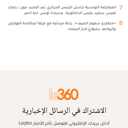
7
المعارضة التونسية تراسل الرئيس الجزائري عبد المجيد تبون: دعمك
لقيس سعيد يكرس الدكتاتورية.. وسيادة تونس خط أحمر
8
«مطارِدو سموم الصيف».. رحلة ميدانية مع فرقة لمكافحة القوارض
والزواحف بشوارع الدار البيضاء
الاشتراك في الرسائل الإخبارية
أدخل بريدك الإلكتروني للتوصل بآخر الأخبار Le360