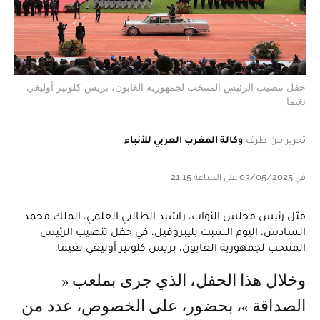
حفل تنصيب الرئيس المنتخب لجمهورية الغابون، بريس كلوتير أوليغي
نغيما
تحرير من طرف
وكالة المغرب العربي للأنباء
في 03/05/2025 على الساعة 21:15
مثل رئيس مجلس النواب، راشيد الطالبي العلمي، الملك محمد
السادس، اليوم السبت بليبروفيل، في حفل تنصيب الرئيس
المنتخب لجمهورية الغابون، بريس كلوتير أوليغي نغيما.
وخلال هذا الحفل، الذي جرى بملعب «
الصداقة »، بحضور، على الخصوص، عدد من