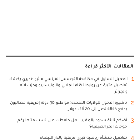
المقالات الأكثر قراءة
1
العميل السابق في مكافحة التجسس الفرنسي ماثيو غديري يكشف
تفاصيل مثيرة عن روابط نظام الملالي والبوليساريو وحزب الله
والجزائر
2
تأشيرة الدخول للولايات المتحدة: مواطنو 30 دولة إفريقية مطالبون
بدفع كفالة تصل إلى 20 ألف دولار
3
أضخم ثلاثة سدود بالمغرب: هل حافظت على نسب ملئها رغم
موجات الحر الصيفية؟
4
تفاصيل منشأة رياضية كبرى مرتقبة بالدار البيضاء