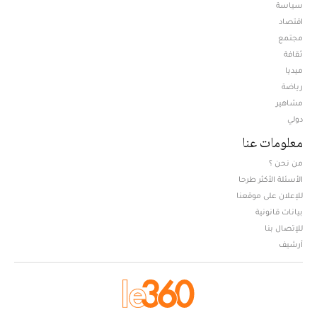
سياسة
اقتصاد
مجتمع
ثقافة
ميديا
Opens in new window
رياضة
مشاهير
دولي
معلومات عنا
من نحن ؟
الأسئلة الأكثر طرحا
للإعلان على موقعنا
بيانات قانونية
للإتصال بنا
أرشيف