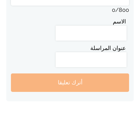
0
/
800
الاسم
عنوان المراسلة
أترك تعليقا