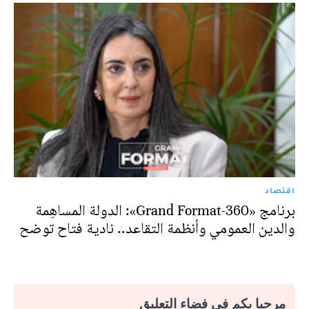
اقتصاد
برنامج «Grand Format-360»: الدولة المساهِمة
والدين العمومي وأنظمة التقاعد.. نادية فتاح توضح
مرحبا بكم في فضاء التعليق