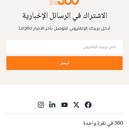
الاشتراك في الرسائل الإخبارية
أدخل بريدك الإلكتروني للتوصل بآخر الأخبار Le360
أرسل
ns in new window
360 في نقرة واحدة