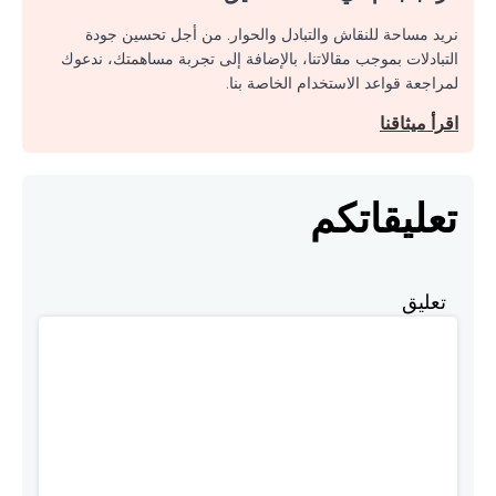
نريد مساحة للنقاش والتبادل والحوار. من أجل تحسين جودة
التبادلات بموجب مقالاتنا، بالإضافة إلى تجربة مساهمتك، ندعوك
لمراجعة قواعد الاستخدام الخاصة بنا.
اقرأ ميثاقنا
تعليقاتكم
تعليق