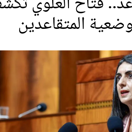
عد.. فتاح العلوي تكش
ضعية المتقاعدين