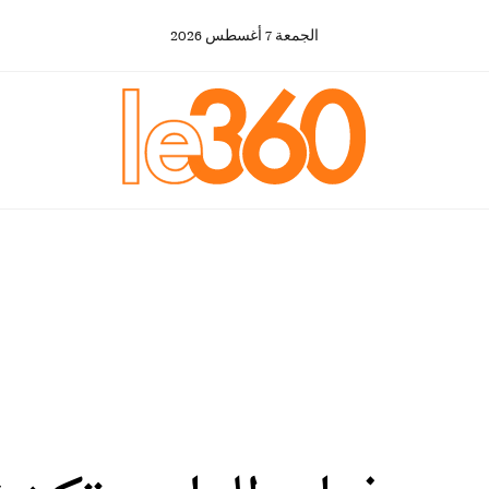
الجمعة
7
أغسطس
2026