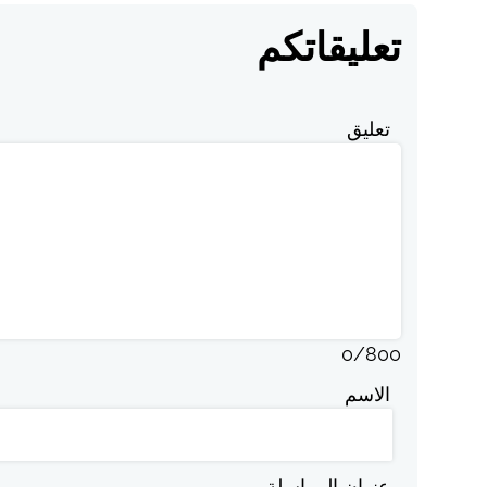
تعليقاتكم
تعليق
0
/
800
الاسم
عنوان المراسلة