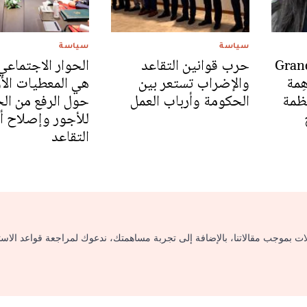
سياسة
سياسة
Grand -
حرب قوانين التقاعد
الحوار الاجتماعي
هِمة
والإضراب تستعر بين
هي المعطيات الأو
نظمة
الحكومة وأرباب العمل
حول الرفع من الح
للأجور وإصلاح أ
التقاعد
لات بموجب مقالاتنا، بالإضافة إلى تجربة مساهمتك، ندعوك لمراجعة قواعد الاس