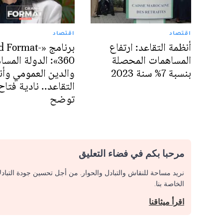
اقتصاد
اقتصاد
أنظمة التقاعد: ارتفاع
برنامج «Format
المساهمات المحصلة
360»: الدولة المسا
بنسبة 7% سنة 2023
والدين العمومي وأ
التقاعد.. نادية فتاح
توضح
مرحبا بكم في فضاء التعليق
نريد مساحة للنقاش والتبادل والحوار. من أجل تحسين جودة التباد
الخاصة بنا.
اقرأ ميثاقنا