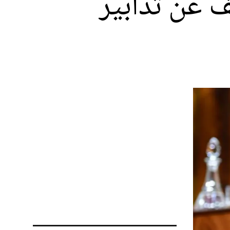
ف عن تدابير