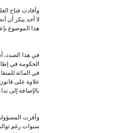
وأفادت فتاح العلوي، اليوم الاثنين في جلسة الأسئلة الشفوية بمجلس النواب، أن
لا أحد ينكر أن أ
هذا الموضوع بإع
في هذا الصدد، أش
في المائة للمتق
بالإضافة إلى تدا
وأقرت المسؤولة 
سنوات رغم توالي