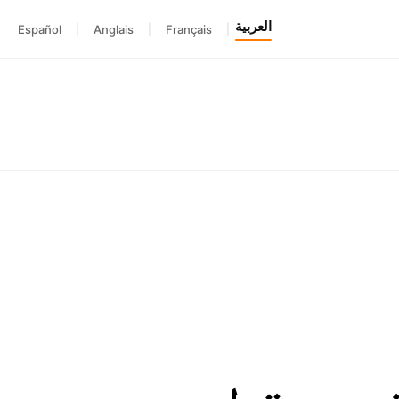
العربية
Español
|
Anglais
|
Français
|