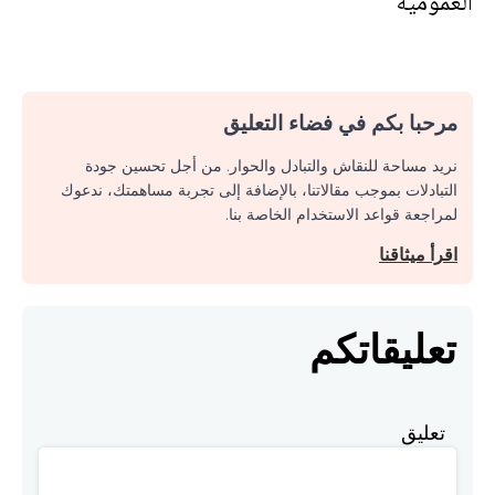
العمومية
مرحبا بكم في فضاء التعليق
نريد مساحة للنقاش والتبادل والحوار. من أجل تحسين جودة
التبادلات بموجب مقالاتنا، بالإضافة إلى تجربة مساهمتك، ندعوك
لمراجعة قواعد الاستخدام الخاصة بنا.
اقرأ ميثاقنا
تعليقاتكم
تعليق