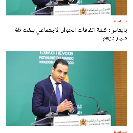
سياسة
بايتاس: كلفة اتفاقات الحوار الاجتماعي بلغت 45
مليار درهم
سياسة