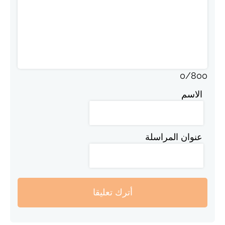
0
/
800
الاسم
عنوان المراسلة
أترك تعليقا