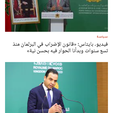
سياسة
فيديو. بايتاس: «قانون الإضراب في البرلمان منذ
تسع سنوات وبدأنا الحوار فيه بحسن نية»