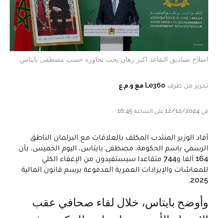
اصلاح صناديق التقاعد اكبر رهان يجب تجاوزه حسب مصطفى بايتاس
تحرير من طرف
Le360 مع و.م.ع
في 12/12/2024 على الساعة 16:45
أفاد الوزير المنتدب المكلف بالعلاقات مع البرلمان الناطق
الرسمي باسم الحكومة، مصطفى بايتاس، اليوم الخميس، بأن
164 ألفا و744 متقاعدا سيستفيدون من الإعفاء الكلي
للمعاشات والإيرادات العمرية المدفوعة برسم قانون المالية
2025.
وأوضح بايتاس، خلال لقاء صحافي عقب