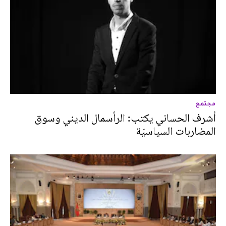
مجتمع
أشرف الحساني يكتب: الرأسمال الديني وسوق
المضاربات السياسيّة