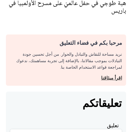
هبة طوجي في حفل عالميّ على مسرح الأولمبيا في
باريس
مرحبا بكم في فضاء التعليق
نريد مساحة للنقاش والتبادل والحوار. من أجل تحسين جودة
التبادلات بموجب مقالاتنا، بالإضافة إلى تجربة مساهمتك، ندعوك
لمراجعة قواعد الاستخدام الخاصة بنا.
اقرأ ميثاقنا
تعليقاتكم
تعليق