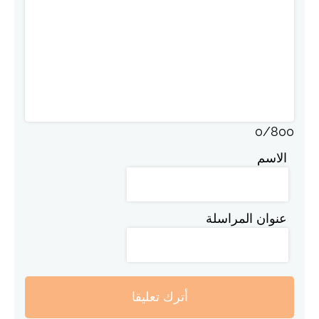
0
/
800
الاسم
عنوان المراسلة
أترك تعليقا