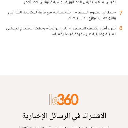
لقيس سعيد يكرس الدكتاتورية.. وسيادة تونس خط أحمر
7
«مطارِدو سموم الصيف».. رحلة ميدانية مع فرقة لمكافحة القوارض
والزواحف بشوارع الدار البيضاء
8
تقرير أمني يكشف المستور: «أيادي جزائرية» وجهت الاقتحام الجماعي
لسبتة ومليلية عبر «غرفة قيادة رقمية»
الاشتراك في الرسائل الإخبارية