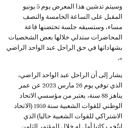
وسيتم تدشين هذا المعرض يوم 5 يونيو
المقبل على الساعة الخامسة والنصف
مساء، وستسبقه جلسة تحتضنها قاعة
المحاضرات ستدلي خلالها بعض الشخصيات
بشهاداتها في حق الراحل عبد الواحد الراضي
».
يشار إلى أن الراحل عبد الواحد الراضي،
الذي توفي يوم 26 مارس 2023 عن عمر
يناهز 88 سنة، يعتبر من مؤسسي الاتحاد
الوطني للقوات الشعبية سنة 1959 (الاتحاد
الاشتراكي للقوات الشعبية حاليا) الذي
انتُخب كاتبا أول له خلال المؤتمر الثامن