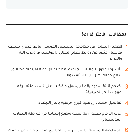
المقالات الأكثر قراءة
1
العميل السابق في مكافحة التجسس الفرنسي ماثيو غديري يكشف
تفاصيل مثيرة عن روابط نظام الملالي والبوليساريو وحزب الله
والجزائر
2
تأشيرة الدخول للولايات المتحدة: مواطنو 30 دولة إفريقية مطالبون
بدفع كفالة تصل إلى 20 ألف دولار
3
أضخم ثلاثة سدود بالمغرب: هل حافظت على نسب ملئها رغم
موجات الحر الصيفية؟
4
تفاصيل منشأة رياضية كبرى مرتقبة بالدار البيضاء
5
حرب الأرقام تعمق أزمة سبتة وتضع إسبانيا في مواجهة التضارب
المؤسساتي
6
المعارضة التونسية تراسل الرئيس الجزائري عبد المجيد تبون: دعمك