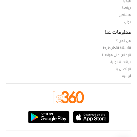
ميديا
Opens in new window
رياضة
مشاهير
دولي
معلومات عنا
من نحن ؟
الأسئلة الأكثر طرحا
للإعلان على موقعنا
بيانات قانونية
للإتصال بنا
أرشيف