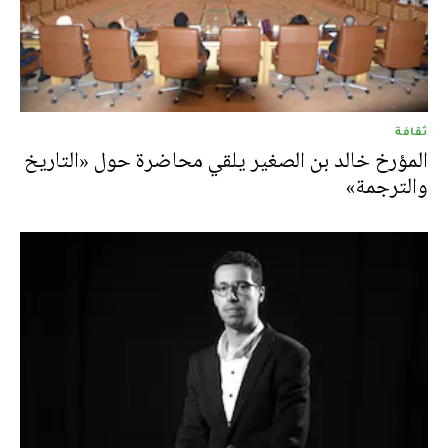
ثقافة
المؤرخ خالد بن الصغير يلقي محاضرة حول «التاريخ
والترجمة»