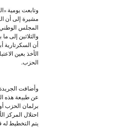
وتابعت يومية «الصباح»، في عددها الصادر لنهاية الأسبوع الجاري، هذا الموضوع،
مشيرة إلى أن العد
المجلس الوطني ل
أن السكرتارية أ
الأخذ بعين الاعت
الحزب.
وأضافت الجريدة،
عن طبيعة هذه الت
برلمان الحزب أو 
يتم التخطيط له 