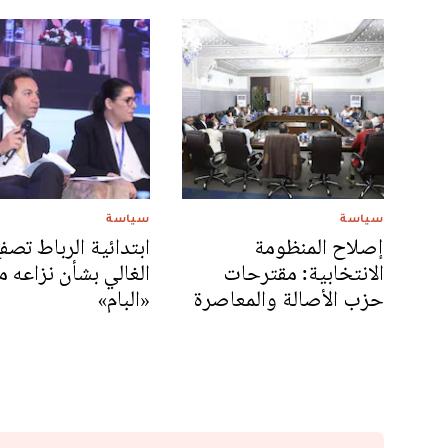
سياسة
سياسة
إصلاح المنظومة
ابتدائية الرباط تصفع
الانتخابية: مقترحات
الغالي بشأن نزاعه م
حزب الأصالة والمعاصرة
«البام»