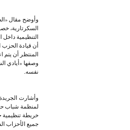
وأوضح مقال «الصب
السكرتارية، خصوص
التنظيمية داخل 
أن قيادة الحزب 
المنتظر أن يتم 
وصفها «أيادي ال
نفسه.
وأشارت الجريدة، 
لمنظمة شباب حزب
خريطة تنظيمية جد
جميع الأحزاب ال