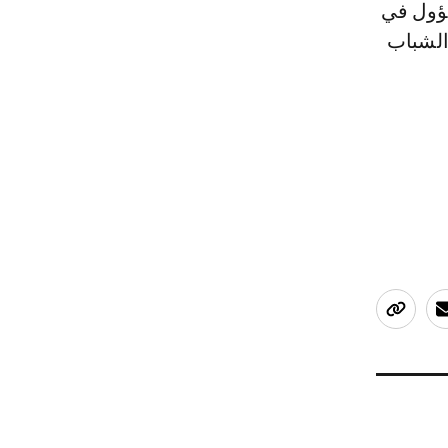
سؤول في
الشباب