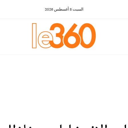
السبت
8
أغسطس
2026