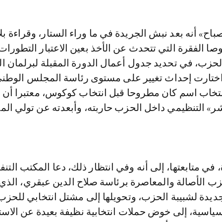
اح» أنه بعد نبش الجريدة في ما وراء الستار، وقراءة بل
ا الفقرة التي تتحدث عن الأخذ بعين الاعتبار التطورات
الحزب، في تحديد جدول أعمال الدورة المقبلة لبرلمان ا
اختارت إحداث تغيير على مستوى رئاسة المجلس الوطن
انتخاب اسم كان مطروحا قبل انتخاب كوكوس، معتبرا أن م
شر» التنظيمي داخل الحزب حاربته، وأبعدته عن تولي ال
في متابعتها، إلى أنه وفي انتظار ذلك، دعا المكتب التنف
 الأصالة والمعاصرة برئاسة صلاح الدين عبقري، الذ
يدة لشبيبة الحزب، وتحويلها إلى مشتل انتخابي للحزب،
سياسية، إلى خوض حملات انتخابية نظيفة بعيدة عن الاس