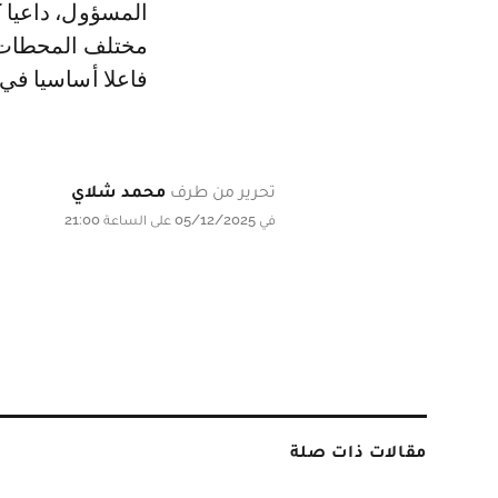
المسؤول، داعيا 
مختلف المحطات ا
فاعلا أساسيا في ا
تحرير من طرف
محمد شلاي
في 05/12/2025 على الساعة 21:00
مقالات ذات صلة