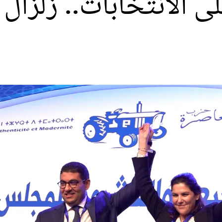
ى الانتخابات.. زلزا