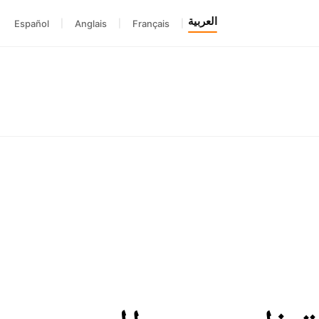
العربية
Español
|
Anglais
|
Français
|