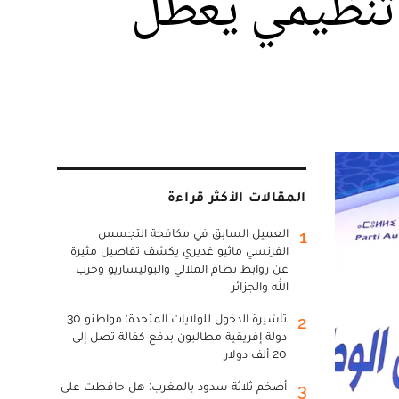
ل تنظيمي يعطل
المقالات الأكثر قراءة
العميل السابق في مكافحة التجسس
1
الفرنسي ماثيو غديري يكشف تفاصيل مثيرة
عن روابط نظام الملالي والبوليساريو وحزب
الله والجزائر
تأشيرة الدخول للولايات المتحدة: مواطنو 30
2
دولة إفريقية مطالبون بدفع كفالة تصل إلى
20 ألف دولار
أضخم ثلاثة سدود بالمغرب: هل حافظت على
3