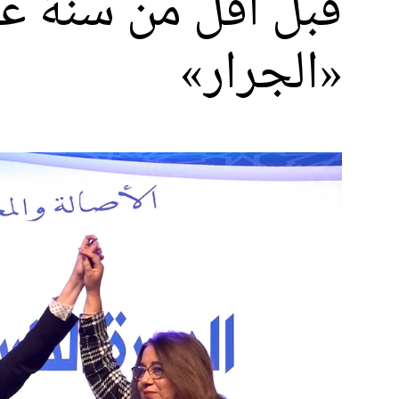
قبل أقل من سنة عل
«الجرار»