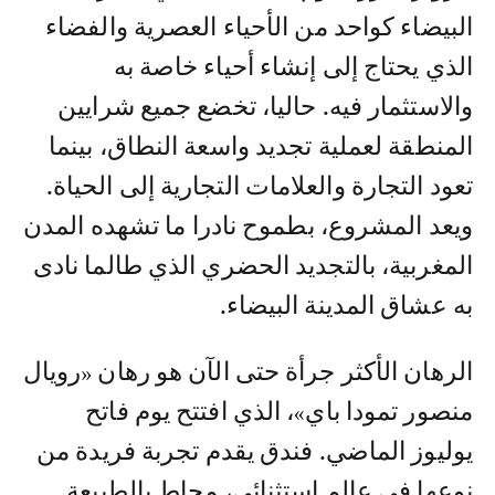
البيضاء كواحد من الأحياء العصرية والفضاء
الذي يحتاج إلى إنشاء أحياء خاصة به
والاستثمار فيه. حاليا، تخضع جميع شرايين
المنطقة لعملية تجديد واسعة النطاق، بينما
تعود التجارة والعلامات التجارية إلى الحياة.
ويعد المشروع، بطموح نادرا ما تشهده المدن
المغربية، بالتجديد الحضري الذي طالما نادى
به عشاق المدينة البيضاء.
الرهان الأكثر جرأة حتى الآن هو رهان «رويال
منصور تمودا باي»، الذي افتتح يوم فاتح
يوليوز الماضي. فندق يقدم تجربة فريدة من
نوعها في عالم استثنائي، محاط بالطبيعة