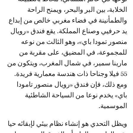
الخلابة، بين البر والبحر، ويمنح الراحة
والطمأنينة في فضاء مغربي خالص من إبداع
يد حرفيي وصناع المملكة. يقع فندق «رويال
منصور تمودا باي»، وهو الثالث من نوعه
للمجموعة، في المضيق، على مقربة من
مارينا سمير، في شمال المغرب، ويتكون من
55 فيلا وجناحا ذات هندسة معمارية فريدة.
ومع ذلك، فإن فندق «رويال منصور تامودا
باي» يخدم نوعا من السياحة الشاطئية
الموسمية.
ويظل التحدي هو إنشاء نظام بيئي لإبقائه حيا