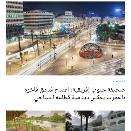
اقتصاد
صحيفة جنوب إفريقية: افتتاح فنادق فاخرة
بالمغرب يعكس دينامية قطاعه السياحي