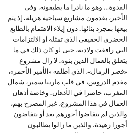
القدوة... وهو ما نادرا ما يطبقونه. وفي
الأخير، يقدمون مشاريع سياحية هزيلة، إذ يتم
بيعها بمجرد بنائها. دون إيلاء الاهتمام بالطابع
الحضري الحقيقي الذي تمثله أو الالتزامات
التي رافقت ولادته، حتى لو كان ذلك في ما
يتعلق بالعمال الذين بنوه. لا زال مشروع
«قصر الرمال»، الذي أطلقه «الأمير الأحمر»،
مقدم الدروس، في قلب مارينا سمير، شمال
المغرب، حاضرا في الأذهان. وخاصة أذهان
العمال في هذا المشروع، غير المصرح بهم،
والذين لم يتقاضوا أجورهم بعد أو يتقاضون
أجورا زهيدة، والذين ما زالوا يطالبون