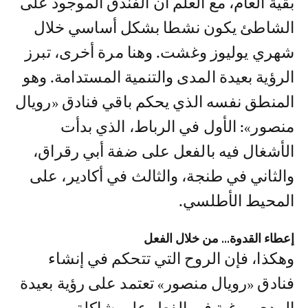
بقية العام، مع العلم أن الفندق الموجود على
الشاطئ يكون نشطا بشكل أساسي خلال
شهري يوليوز وغشت. وهنا مرة أخرى، تبرز
الرؤية بعيدة المدى والتنمية المستدامة. وهو
المنطق نفسه الذي يحكم باقي فنادق «رويال
منصور»: الأول في الرباط، الذي بدأت
الأشغال فيه بالفعل على ضفة أبي رقراق،
والثاني في طنجة، والثالث في أكادير، على
المحيط الأطلسي.
إعطاء القدوة... من خلال الفعل
وهكذا، فإن الروح التي تتحكم في إنشاء
فنادق «رويال منصور» تعتمد على رؤية بعيدة