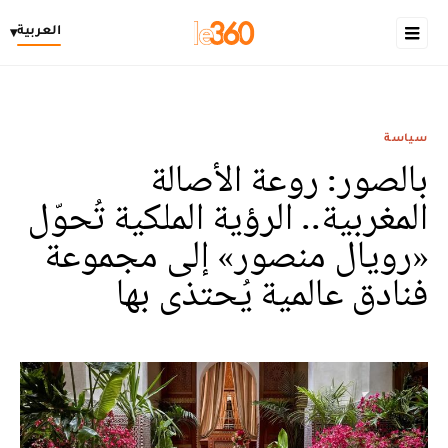
العربية
▾
سياسة
بالصور: روعة الأصالة
المغربية.. الرؤية الملكية تُحوّل
«رويال منصور» إلى مجموعة
فنادق عالمية يُحتذى بها