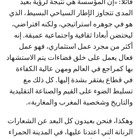
قائلا: «إن المؤسسة هي نتيجة لرؤية بعيد
المدى تتجاوز الإطار السياحي البسيط، الذي
هو في جوهره استراتيجي، ولكنه افتراضي،
ليحتضن أبعادا ثقافية واجتماعية عميقة. إنه
أكثر من مجرد عمل استثماري، فهو عمل
فعال يعمل على خلق فضاءات يتم الاستشهاد
بها كمراجع في العالم ومهن عالية الكفاءة
في قطاع يفتقر بشدة إليها. كل ذلك مع
تسليط الضوء على القيم والصناعة التقليدية
والتاريخ وشخصية المغرب والمغاربة».
وهكذا، فنحن بعيدون كل البعد عن الشعارات
الرنانة التي اعتدنا عليها، في المدينة الحمراء