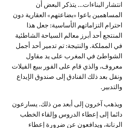
انتشار البناءات... يتذكر البعض أن
المساهمين باعوا «بضاعتهم» العقارية دون
احترام التزاماتهم الأساسية: جعل هذا
المنتجع أحد أبرز معالم السياحة الشاطئية
في المملكة. والنتيجة: تم تدمير أحد أجمل
الشواطئ في المغرب على يد مقاول
معروف، والذي قام على الفور ببيع الفيلات
ونقل بعد ذلك الفنادق إلى صندوق الإيداع
والتدبير.
ويذهب آخرون إلى أبعد من ذلك. يسارعون
دائما إلى إعطاء الدروس وإلقاء الخطب
الرنانة، ويدافعون عن ضرورة إعطاء