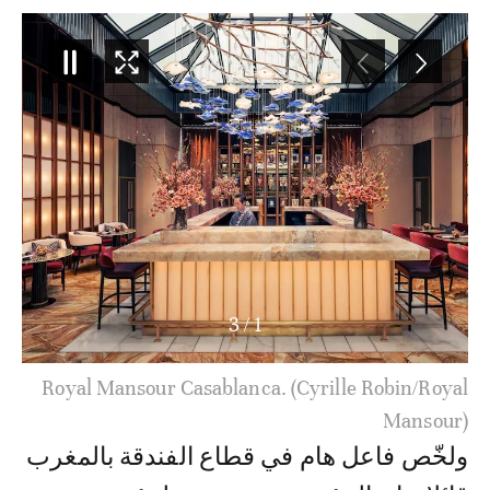
3
/
2
Royal Mansour Casablanca. (Cyrille Robin/Royal
Mansour)
ولخّص فاعل هام في قطاع الفندقة بالمغرب