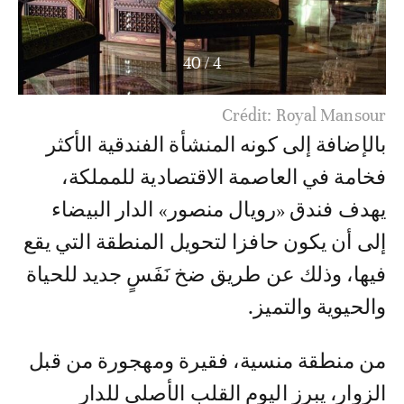
40
/
5
Crédit: Royal Mansour
بالإضافة إلى كونه المنشأة الفندقية الأكثر
فخامة في العاصمة الاقتصادية للمملكة،
يهدف فندق «رويال منصور» الدار البيضاء
إلى أن يكون حافزا لتحويل المنطقة التي يقع
فيها، وذلك عن طريق ضخ نَفَسٍ جديد للحياة
والحيوية والتميز.
من منطقة منسية، فقيرة ومهجورة من قبل
الزوار، يبرز اليوم القلب الأصلي للدار