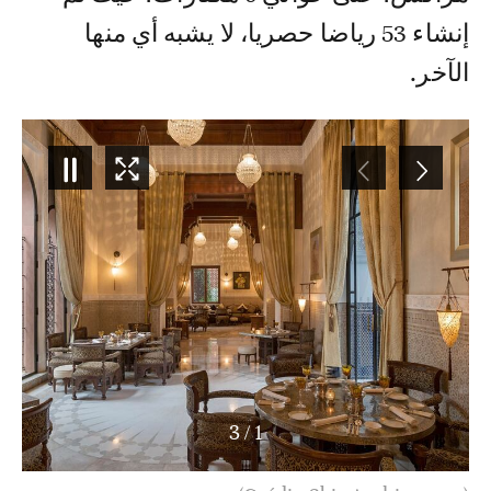
إنشاء 53 رياضا حصريا، لا يشبه أي منها
الآخر.
3
/
2