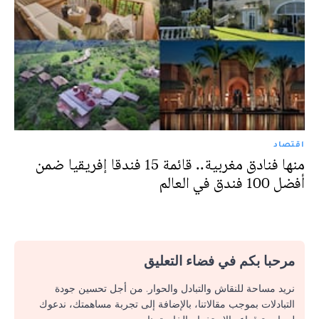
اقتصاد
منها فنادق مغربية.. قائمة 15 فندقا إفريقيا ضمن
أفضل 100 فندق في العالم
مرحبا بكم في فضاء التعليق
نريد مساحة للنقاش والتبادل والحوار. من أجل تحسين جودة
التبادلات بموجب مقالاتنا، بالإضافة إلى تجربة مساهمتك، ندعوك