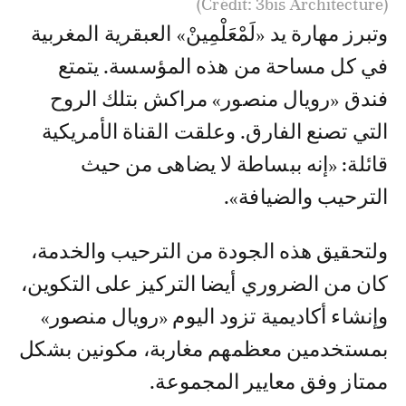
(Crédit: 3bis Architecture)
وتبرز مهارة يد «لَمْعَلْمِينْ» العبقرية المغربية
في كل مساحة من هذه المؤسسة. يتمتع
فندق «رويال منصور» مراكش بتلك الروح
التي تصنع الفارق. وعلقت القناة الأمريكية
قائلة: «إنه ببساطة لا يضاهى من حيث
الترحيب والضيافة».
ولتحقيق هذه الجودة من الترحيب والخدمة،
كان من الضروري أيضا التركيز على التكوين،
وإنشاء أكاديمية تزود اليوم «رويال منصور»
بمستخدمين معظمهم مغاربة، مكونين بشكل
ممتاز وفق معايير المجموعة.