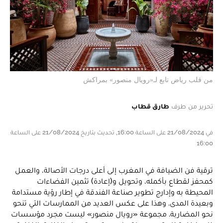
من قلب رياض تابع لـ«رويال منصور» بمراكش
تحرير من طرف
طارق قطاب
في 21/08/2024 على الساعة 16:00, تحديث بتاريخ 21/08/2024 على الساعة
16:00
ترقية فن الضيافة في المغرب إلى أعلى درجات الأصالة، والعمل
كمحفز لقطاع بأكمله، وتحويل و(إعادة) تثمين الفضاءات
المحيطة به وإدارج تطوير صناعة الفندقة في إطار رؤية مستدامة
وبعيدة المدى. وهذا على عكس العديد من الممارسات التي تنحو
نحو المضاربة. مجموعة «رويال منصور» ليست مجرد مؤسسات