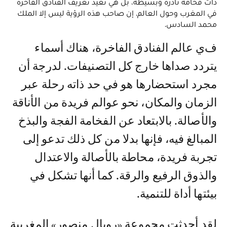
ذات فخامة نادرة وبسيطة، بل هي تعيد تعريف الفنادق الفاخرة
في المغرب وحول العالم. إن صاحب هذه الرؤية ليس إلا الملك
محمد السادس.
في عالم الفنادق الفاخرة، هناك أسماء
يتردد صداها خارج كل التصنيفات. لدرجة أن
مجرد استحضارها هو في حد ذاته رحلة عبر
الزمان والمكان، نحو عوالم فريدة من الأناقة
والأصالة. بالابتعاد عن الفخامة الفجة والبذخ
المبالغ فيه، فإنها بدلا من كل ذلك تدعو إلى
تجربة فريدة، محاطة بالأصالة والاعتدال
والذوق الرفيع والرقة. كما أنها تشكل في
بيئتها أداة للتنمية.
لقد أحدثت مجموعة «رويال منصور» المغربية