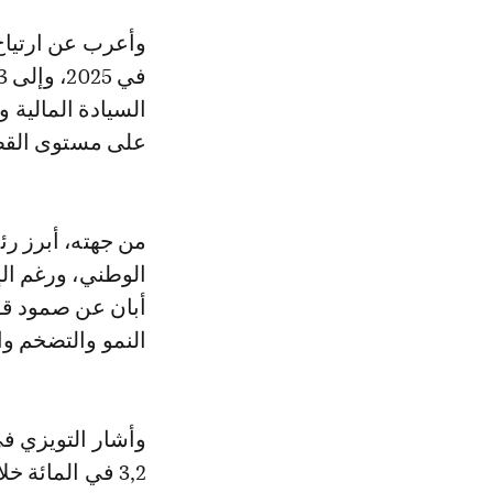
السيادة المالية و
على مستوى القطا
من جهته، أبرز رئ
الوطني، ورغم ال
أبان عن صمود ق
النمو والتضخم وا
وأشار التويزي في