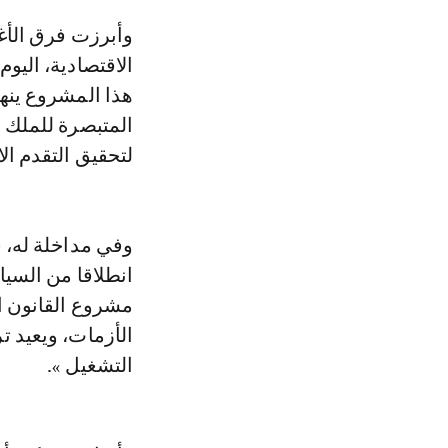
وأبرزت فرق الأغلبية في مداخلاتها خلال جلسة عقدتها لجنة المالية والتنمية
الاقتصادية، اليو
هذا المشروع ينه
المتبصرة للملك 
لتحقيق التقدم ال
وفي مداخلة له، 
انطلاقا من السيا
مشروع القانون ا
الأزمات، ويعيد ت
التشغيل ».