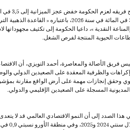
وأعرب عن ارتياح فريقه لعزم الحكومة 
في 2025، وإلى 3 في المائة في سنة 2026، باعتباره « القاعدة الذ
المناعة النقدية »، داعيا الحكومة إلى تكثيف مجهوداتها لا
عات الحيوية المنتجة لفرص الشغل.
يس فريق الأصالة والمعاصرة، أحمد التويزي، أن الاقتصاد
إكراهات والظرفية المعقدة على الصعيدين الدولي والوط
وي وحقق إنجازات مهمة على أرض الواقع مقارنة بمؤش
لمديونية المسجلة على الصعيدين الإقليمي والدولي.
 هذا الصدد إلى أن النمو الاقتصادي العالمي قد لا يتعدى
3,2 في المائة خلال سنتي 2024