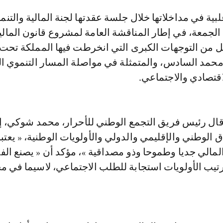
م الجمعة، في إطار المناقشة العامة لمشروع قانون المالي
ل من التوجهات الكبرى التي انخرطت فيها المملكة تحت ا
محمد السادس، والمتمثلة في مواصلة المسار التنموي ا
اقتصادي والاجتماعي.
قال رئيس فريق التجمع الوطني للأحرار، محمد شوكي، إ
ق الوطني والإقليمي والدولي والأولويات الوطنية، « يعتب
لمالي جديا وطموحا وذو مصداقية »، مؤكد أن « يصنع ال
رتيب الأولويات استجابة للطلب الاجتماعي، لاسيما في م