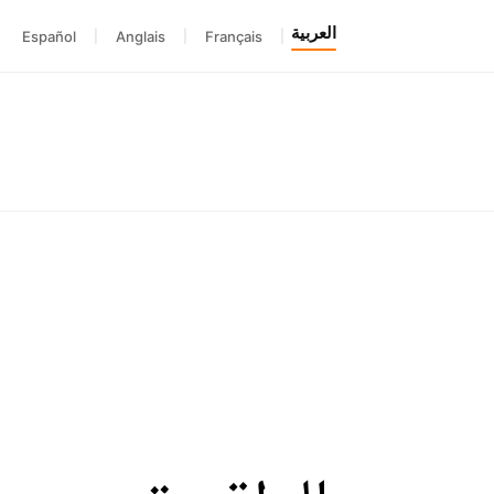
العربية
Español
|
Anglais
|
Français
|