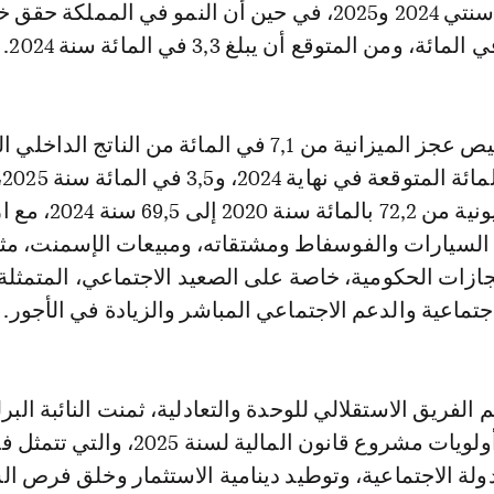
و1,3 المائة خلال سنتي 2024 و2025، في حين أن النمو في المملكة
كما أشار إلى تقليص عجز الميزانية من 7,1 في المائة من الناتج 
2020
خفض حجم المديونية من 72,2 بالمائة سنة
سيارات والفوسفاط ومشتقاته، ومبيعات الإسمنت، مثم
جازات الحكومية، خاصة على الصعيد الاجتماعي، المتمثلة
اجتماعية والدعم الاجتماعي المباشر والزيادة في الأجور.
لفريق الاستقلالي للوحدة والتعادلية، ثمنت النائبة البرل
خديجة الزومي، أولويات مشروع قانون المالية لسنة 2025، والتي ت
ولة الاجتماعية، وتوطيد دينامية الاستثمار وخلق فرص ا