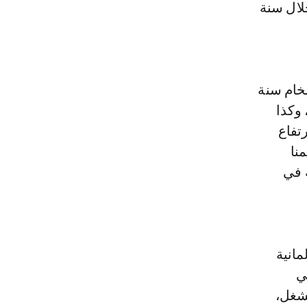
 حقق خلال سنة
الداخلي الخام سنة
 إلى 4 في المائة المتوقعة في نهاية 2024، و3,5 في المائة سنة 2025، وكذا
 2020 إلى 69,5 سنة 2024، مع ارتفاع
نا
 في
مانية
تمثل في
لشغل،