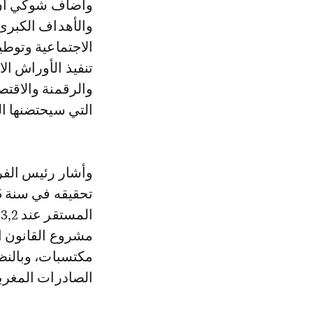
وأضاف شوكي أن م
والأهداف الكبرى
الاجتماعية وتوطي
تنفيذ الأوراش ال
والرقمنة والاقتصا
التي سيحتضنها ا
وأشار رئيس الفر
ا
مشروع القانون ال
مكتسبات، وبالنظر
الصادرات المغرب