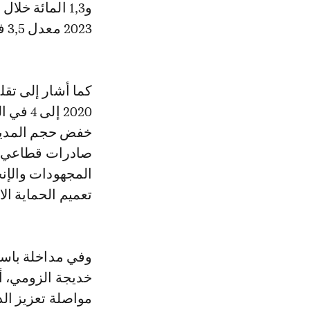
2023 معدل 3,5 في المائة، ومن المتوقع أن يبلغ 3,3 في المائة سنة 2024.
صادرات قطاعي ال
المجهودات والإن
تعميم الحماية ال
وفي مداخلة باسم ا
مواصلة تعزيز الد