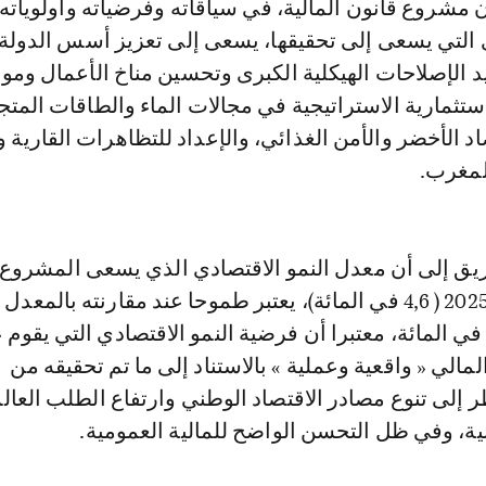
شروع قانون المالية، في سياقاته وفرضياته وأولوياته
 التي يسعى إلى تحقيقها، يسعى إلى تعزيز أسس الدولة
د الإصلاحات الهيكلية الكبرى وتحسين مناخ الأعمال ومو
استثمارية الاستراتيجية في مجالات الماء والطاقات المتج
د الأخضر والأمن الغذائي، والإعداد للتظاهرات القارية و
لمغرب.
يق إلى أن معدل النمو الاقتصادي الذي يسعى المشروع 
تحقيقه في سنة 2025 ( 4,6 في المائة)، يعتبر طموحا عند مقارنته بالم
لمستقر عند 3,2 في المائة، معتبرا أن فرضية النمو الاقتصادي التي يقوم 
مالي « واقعية وعملية » بالاستناد إلى ما تم تحقيقه من
 إلى تنوع مصادر الاقتصاد الوطني وارتفاع الطلب العا
ية، وفي ظل التحسن الواضح للمالية العمومية.