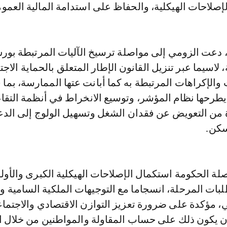
إصلاحات الهيكلية، والحفاظ على استدامة المالية العموم
 دعت الزومي إلى مواصلة ترسيخ الآليات المرتبطة بو
، لاسيما عبر تنزيل القانون الإطار المتعلق بالحماية الاجت
والإكراهات المرتبطة به كما أبانت عتها الممارسة، بما ف
يطرحها نظام المؤشر، وتوسيع الانخراط في أنظمة التقا
ة من التعويض عن فقدان الشغل وتسهيل الولوج إلى الد
سكن.
ة الحكومة استكمال الإصلاحات الهيكلية الكبرى والأول
لبات المرحلة، انسجاما مع التوجيهات الملكية السامية 
ي، مؤكدة على ضرورة تعزيز التوازن الاقتصادي والاجتما
أن يكون ذلك على حساب المقاولة والمواطنين من خلال ا