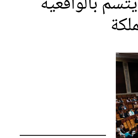
 يتسم بالواقعية
لكة