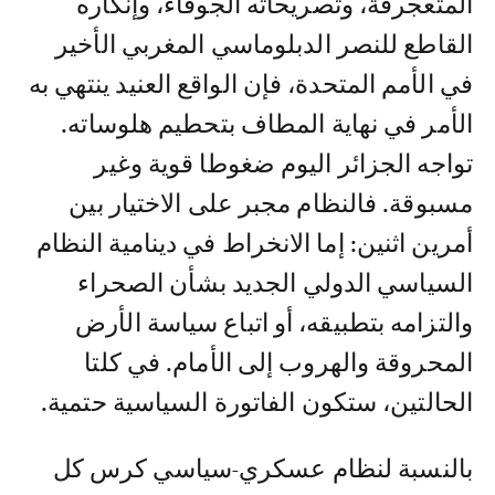
المتعجرفة، وتصريحاته الجوفاء، وإنكاره
القاطع للنصر الدبلوماسي المغربي الأخير
في الأمم المتحدة، فإن الواقع العنيد ينتهي به
الأمر في نهاية المطاف بتحطيم هلوساته.
تواجه الجزائر اليوم ضغوطا قوية وغير
مسبوقة. فالنظام مجبر على الاختيار بين
أمرين اثنين: إما الانخراط في دينامية النظام
السياسي الدولي الجديد بشأن الصحراء
والتزامه بتطبيقه، أو اتباع سياسة الأرض
المحروقة والهروب إلى الأمام. في كلتا
الحالتين، ستكون الفاتورة السياسية حتمية.
بالنسبة لنظام عسكري-سياسي كرس كل