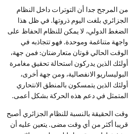
من المرجح جدا أن التوترات داخل النظام
الجزائري بلغت اليوم ذروتها. في ظل هذا
الضغط الدولي، لا يمكن للنظام الحفاظ على
واجهة متناغمة وموحدة. فهو تتجاذبه في
الوقت الحالي قوتان متعارضتان: فمن جهة،
أولئك الذين يدركون استحالة تحقيق مغامرة
البوليساريو الانفصالية، ومن جهة أخرى،
أولئك الذين يتمسكون بالمنطق الانتحاري
المتمثل في دعم هذه الحركة بشكل أعمى.
وقت الحقيقة بالنسبة للنظام الجزائري أصبح
قريبا أكثر من أي وقت مضى. يتعين عليه أن