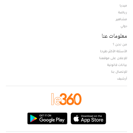
ميديا
Opens in new window
رياضة
مشاهير
دولي
معلومات عنا
من نحن ؟
الأسئلة الأكثر طرحا
للإعلان على موقعنا
بيانات قانونية
للإتصال بنا
أرشيف