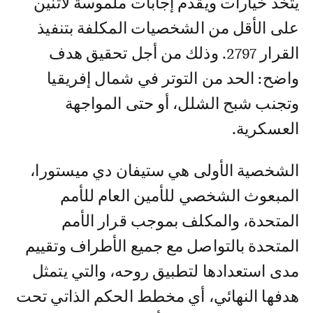
يتخذ خيارات ويقدم إجابات ملموسة لاثنين
على الأقل من الشخصيات المكلفة بتنفيذ
القرار 2797. وذلك من أجل تحقيق هدف
واضح: الحد من التوتر في شمال إفريقيا
وتجنب شبح الشلل، أو حتى المواجهة
العسكرية.
الشخصية الأولى هي ستيفان دي ميستورا،
المبعوث الشخصي للأمين العام للأمم
المتحدة، والمكلف بموجب قرار الأمم
المتحدة بالتواصل مع جميع الأطراف وتقييم
مدى استعدادها لتطبيق روحه، والتي يتمثل
هدفها النهائي، أي مخطط الحكم الذاتي تحت