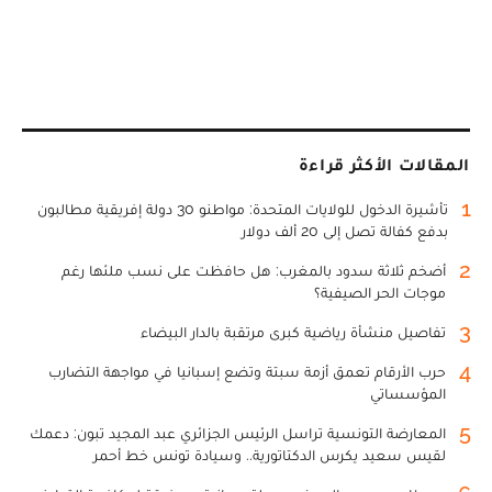
المقالات الأكثر قراءة
1
تأشيرة الدخول للولايات المتحدة: مواطنو 30 دولة إفريقية مطالبون
بدفع كفالة تصل إلى 20 ألف دولار
2
أضخم ثلاثة سدود بالمغرب: هل حافظت على نسب ملئها رغم
موجات الحر الصيفية؟
3
تفاصيل منشأة رياضية كبرى مرتقبة بالدار البيضاء
4
حرب الأرقام تعمق أزمة سبتة وتضع إسبانيا في مواجهة التضارب
المؤسساتي
5
المعارضة التونسية تراسل الرئيس الجزائري عبد المجيد تبون: دعمك
لقيس سعيد يكرس الدكتاتورية.. وسيادة تونس خط أحمر