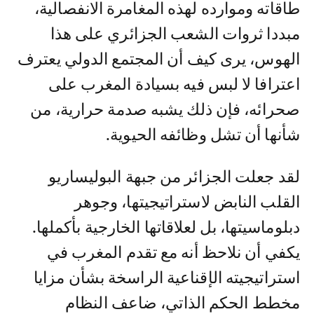
طاقاته وموارده لهذه المغامرة الانفصالية،
مبددا ثروات الشعب الجزائري على هذا
الهوس، يرى كيف أن المجتمع الدولي يعترف
اعترافا لا لبس فيه بسيادة المغرب على
صحرائه، فإن ذلك يشبه صدمة حرارية، من
شأنها أن تشل وظائفه الحيوية.
لقد جعلت الجزائر من جبهة البوليساريو
القلب النابض لاستراتيجيتها، وجوهر
دبلوماسيتها، بل لعلاقاتها الخارجية بأكملها.
يكفي أن نلاحظ أنه مع تقدم المغرب في
استراتيجيته الإقناعية الراسخة بشأن مزايا
مخطط الحكم الذاتي، ضاعف النظام