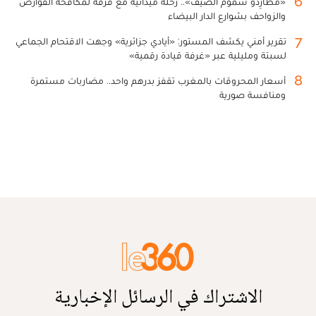
6
«مطارِدو سموم الصيف».. رحلة ميدانية مع فرقة لمكافحة القوارض
والزواحف بشوارع الدار البيضاء
7
تقرير أمني يكشف المستور: «أيادي جزائرية» وجهت الاقتحام الجماعي
لسبتة ومليلية عبر «غرفة قيادة رقمية»
8
أسعار المحروقات بالمغرب تقفز بدرهم واحد.. مضاربات مستمرة
ومنافسة صورية
الاشتراك في الرسائل الإخبارية