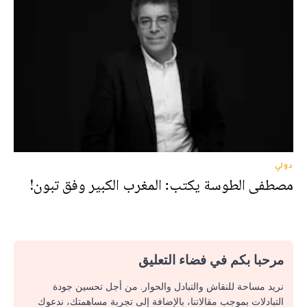
دولي
مصطفى الطوسة يكتب: المغرب الكبير وفق تبون!
مرحبا بكم في فضاء التعليق
نريد مساحة للنقاش والتبادل والحوار. من أجل تحسين جودة
التبادلات بموجب مقالاتنا، بالإضافة إلى تجربة مساهمتك، ندعوك