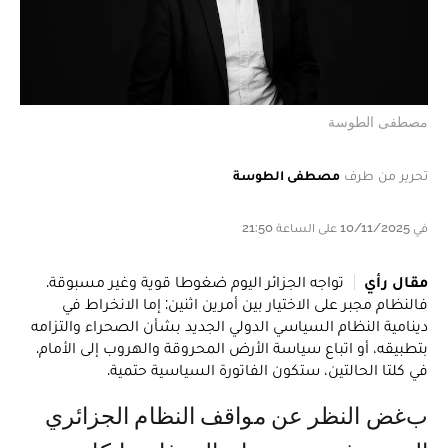
مصطفى الطوسة
تحرير من طرف
مصطفى الطوسة
في 10/11/2025 على الساعة 21:50
مقال رأي
تواجه الجزائر اليوم ضغوطا قوية وغير مسبوقة.
فالنظام مجبر على الاختيار بين أمرين اثنين: إما الانخراط في
دينامية النظام السياسي الدولي الجديد بشأن الصحراء والتزامه
بتطبيقه، أو اتباع سياسة الأرض المحروقة والهروب إلى الأمام.
في كلتا الحالتين، ستكون الفاتورة السياسية حتمية.
بغض النظر عن مواقف النظام الجزائري