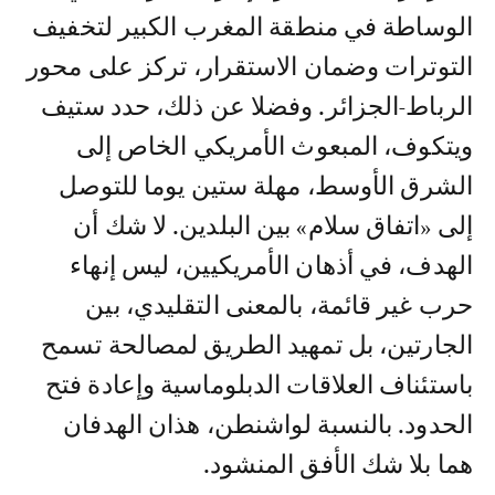
الوساطة في منطقة المغرب الكبير لتخفيف
التوترات وضمان الاستقرار، تركز على محور
الرباط-الجزائر. وفضلا عن ذلك، حدد ستيف
ويتكوف، المبعوث الأمريكي الخاص إلى
الشرق الأوسط، مهلة ستين يوما للتوصل
إلى «اتفاق سلام» بين البلدين. لا شك أن
الهدف، في أذهان الأمريكيين، ليس إنهاء
حرب غير قائمة، بالمعنى التقليدي، بين
الجارتين، بل تمهيد الطريق لمصالحة تسمح
باستئناف العلاقات الدبلوماسية وإعادة فتح
الحدود. بالنسبة لواشنطن، هذان الهدفان
هما بلا شك الأفق المنشود.