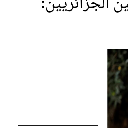
ين الجزائريين: