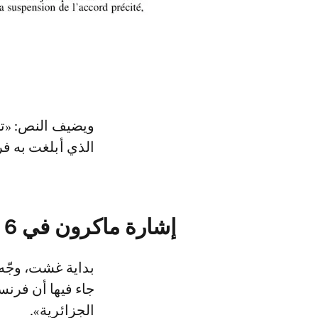
الذي أبلغت به فرنسا، د
إشارة ماكرون في 6 غشت
بداية غشت، وجّه
جاء فيها أن فرن
الجزائرية».