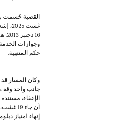
القضية حُسمت 
غشت 25
16 د
وجوازات الخدمة 
حكم المنتهية.
جانب واحد وقف تط
الإعفاء، مستندة إ
أن جاء 9
إنهاء امتياز دبل