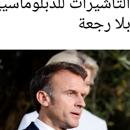
 التأشيرات للدبلوماسي
لا رجعة