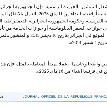
ار المنشور بالجريدة الرسمية: «إن الجمهورية الجزائر
الديمقراطية الشعبية أوقفت، ابتداء من 11 ماي 2025، العمل ب
 الفرنسية وحكومة الجمهورية الجزائرية الديمقراطية ا
ي جوازات السفر الدبلوماسية أو جوازات الخدمة من تأ
الإقامة القصيرة، الموقع في الجزائر بتاريخ 16 دجنبر 2013 
سي واضحا وحاسما: «عملا بمبدأ المعاملة بالمثل، فإن هذا 
رنسا ابتداء من 16 ماي 2025».