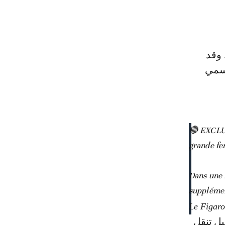
 وقد
ً في إشعار رسمي
🔴 EXCLUS
grande fe
Dans une 
supplémen
ى تسهيل تنقل