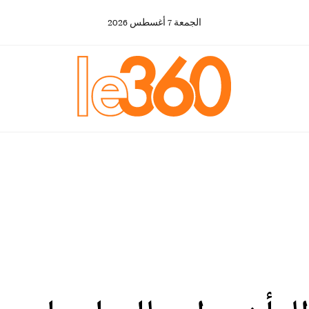
الجمعة
7
أغسطس
2026