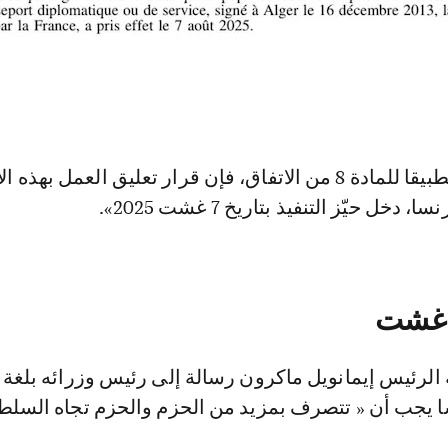
ويضيف النص: «تطبيقا للمادة 8 من الاتفاق، فإن قرار تعليق العمل بهذه
خل حيّز التنفيذ بتاريخ 7 غشت 2025».
 الرئيس إيمانويل ماكرون رسالة إلى رئيس وزرائه بلغة
سا يجب أن « تتصرف بمزيد من الحزم والحزم تجاه السل