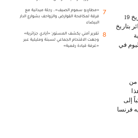
«مطارِدو سموم الصيف».. رحلة ميدانية مع
7
فرقة لمكافحة القوارض والزواحف بشوارع الدار
الفرنسية، بتاريخ 19
البيضاء
ائر بتاريخ
تقرير أمني يكشف المستور: «أيادي جزائرية»
8
ة
وجهت الاقتحام الجماعي لسبتة ومليلية عبر
يوم في
«غرفة قيادة رقمية»
الجزائر من
ذا
ً إلى
فيه فرنسا