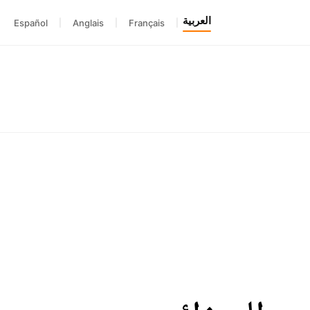
العربية
Español
|
Anglais
|
Français
|