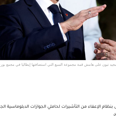
جيد تبون على هامش قمة مجموعة السبع التي استضافتها إيطاليا في مجمع بورجو
لثلاثاء 19 غشت 2025، إنهاء العمل بنظام الإعفاء من التأشيرات لحاملي الجوازات الدبلوماسية 
.