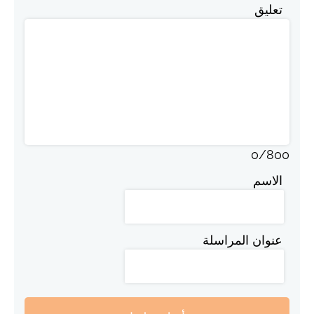
تعليق
0
/
800
الاسم
عنوان المراسلة