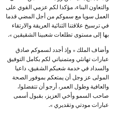
والتعاون البناء، مؤكدا لكم عزمي القوي على
العمل سويا مع سموكم من أجل المضي قدما
في ترسيخ علاقتنا الثنائية العريقة والارتقاء
بها إلى مستوى تطلعات شعبينا الشقيقين ».
وأضاف الملك « وإذ أجدد لسموكم صادق
عبارات تهانئي ومتمنياتي لكم بكامل التوفيق
والسداد في خدمة شعبكم الشقيق، داعيا
المولى عز وجل أن يمتعكم بموفور الصحة
والعافية وطول العمر، أرجو أن تتفضلوا،
صاحب السمو وأخي العزيز، بقبول أسمى
عبارات مودتي وتقديري ».