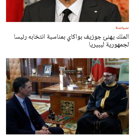
سياسة
الملك يهنئ جوزيف بواكاي بمناسبة انتخابه رئيسا
لجمهورية ليبيريا