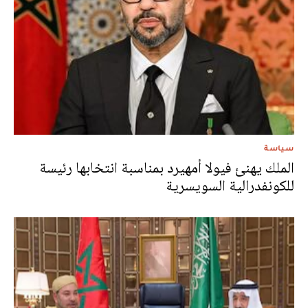
سياسة
الملك يهنئ فيولا أمهيرد بمناسبة انتخابها رئيسة
للكونفدرالية السويسرية