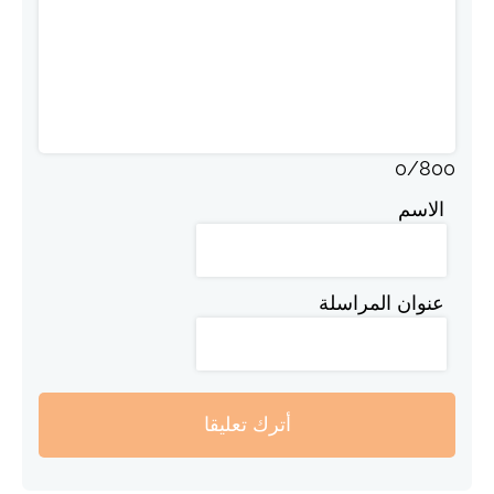
0
/
800
الاسم
عنوان المراسلة
أترك تعليقا