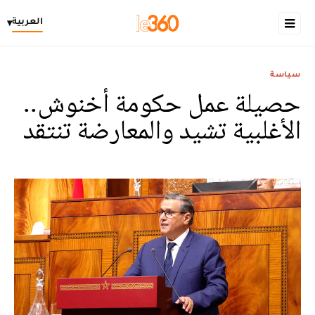
العربية
▾
سياسة
حصيلة عمل حكومة أخنوش..
الأغلبية تشيد والمعارضة تنتقد