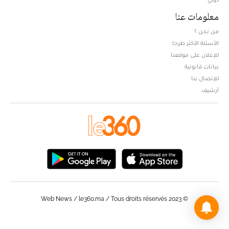
معلومات عنا
من نحن ؟
الأسئلة الأكثر طرحا
للإعلان على موقعنا
بيانات قانونية
للإتصال بنا
أرشيف
© Web News / le360.ma / Tous droits réservés 2023