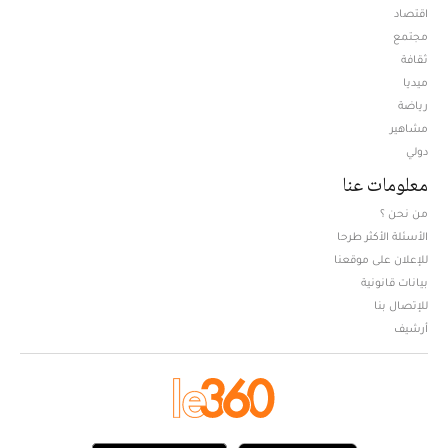
اقتصاد
مجتمع
ثقافة
ميديا
Opens in new window
رياضة
مشاهير
دولي
معلومات عنا
من نحن ؟
الأسئلة الأكثر طرحا
للإعلان على موقعنا
بيانات قانونية
للإتصال بنا
أرشيف