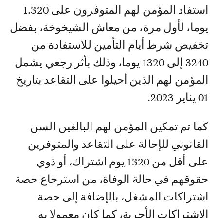
استفاد المؤمن لهم المتوفرون على 1.320
يوما، لأول مرة، من معاش الشيخوخة، بفضل
تخفيض شرط أيام التأمين للاستفادة من
3240 إلى 1320 يوما، وذلك بأثر رجعي يشمل
المؤمن لهم الذين أحيلوا على التقاعد بتاريخ
01 يناير 2023.
كما تم تمكين المؤمن لهم البالغين السن
القانوني للإحالة على التقاعد والمتوفرين
على أقل من 1320 يوم اشتراك، أو ذوي
حقوقهم في حالة الوفاة، من استرجاع حصة
اشتراكات المشغل، بالإضافة إلى حصة
الاشتراكات الأجرية، كما كان معمولا به