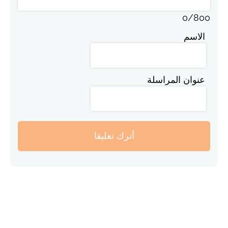
0
/
800
الاسم
عنوان المراسلة
أترك تعليقا