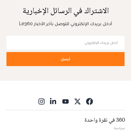
الاشتراك في الرسائل الإخبارية
أدخل بريدك الإلكتروني للتوصل بآخر الأخبار Le360
أرسل
ns in new window
360 في نقرة واحدة
سياسة