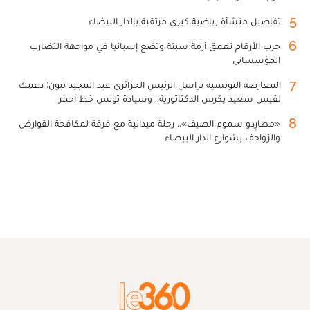
5
تفاصيل منشأة رياضية كبرى مرتقبة بالدار البيضاء
6
حرب الأرقام تعمق أزمة سبتة وتضع إسبانيا في مواجهة التضارب
المؤسساتي
7
المعارضة التونسية تراسل الرئيس الجزائري عبد المجيد تبون: دعمك
لقيس سعيد يكرس الدكتاتورية.. وسيادة تونس خط أحمر
8
«مطارِدو سموم الصيف».. رحلة ميدانية مع فرقة لمكافحة القوارض
والزواحف بشوارع الدار البيضاء