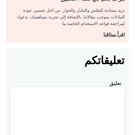
نريد مساحة للنقاش والتبادل والحوار. من أجل تحسين جودة
التبادلات بموجب مقالاتنا، بالإضافة إلى تجربة مساهمتك، ندعوك
لمراجعة قواعد الاستخدام الخاصة بنا.
اقرأ ميثاقنا
تعليقاتكم
تعليق