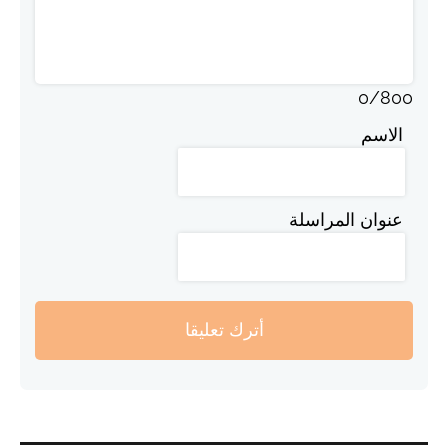
0
/
800
الاسم
عنوان المراسلة
أترك تعليقا