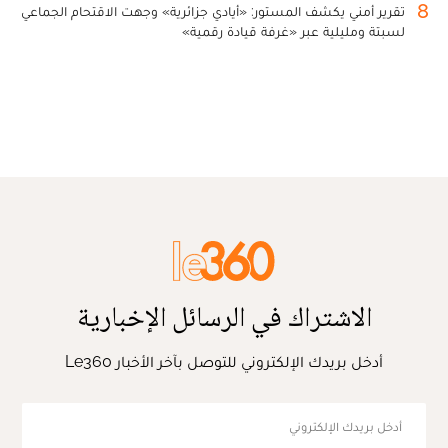
8
تقرير أمني يكشف المستور: «أيادي جزائرية» وجهت الاقتحام الجماعي
لسبتة ومليلية عبر «غرفة قيادة رقمية»
الاشتراك في الرسائل الإخبارية
أدخل بريدك الإلكتروني للتوصل بآخر الأخبار Le360