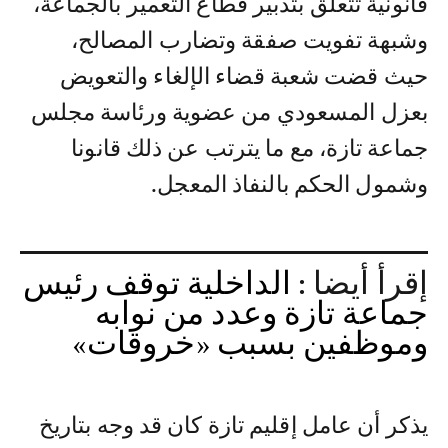
قانونية تتعلق بتدبير قطاع التعمير بالجماعة،
وشبهة تفويت صفقة وتضارب المصالح،
حيث قضت شعبة قضاء الإلغاء والتعويض
بعزل المسعودي من عضوية ورئاسة مجلس
جماعة تازة، مع ما يترتب عن ذلك قانونا
وشمول الحكم بالنفاذ المعجل.
إقرأ أيضا :
الداخلية توقف رئيس
جماعة تازة وعدد من نوابه
وموظفين‎ بسبب «خروقات»
يذكر أن عامل إقليم تازة كان قد وجه بتاريخ