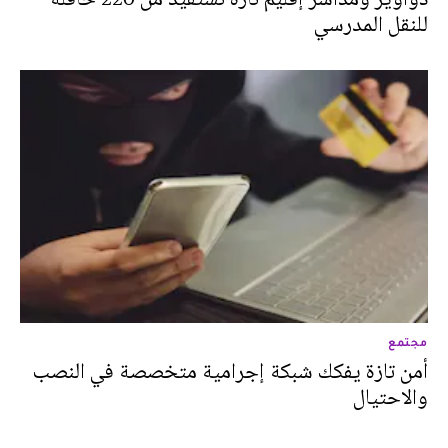
للنقل المدرسي
مجتمع
أمن تازة يفكك شبكة إجرامية متخصصة في النصب
والاحتيال