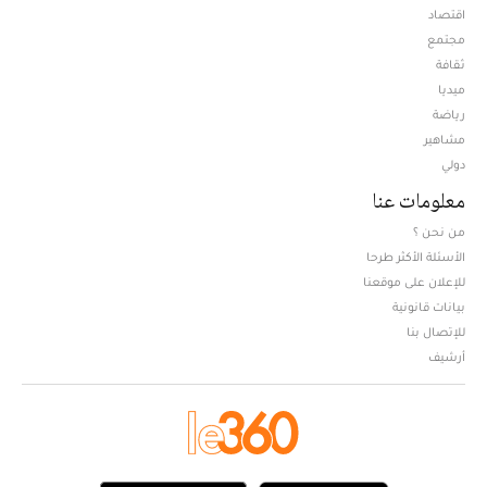
اقتصاد
مجتمع
ثقافة
ميديا
Opens in new window
رياضة
مشاهير
دولي
معلومات عنا
من نحن ؟
الأسئلة الأكثر طرحا
للإعلان على موقعنا
بيانات قانونية
للإتصال بنا
أرشيف