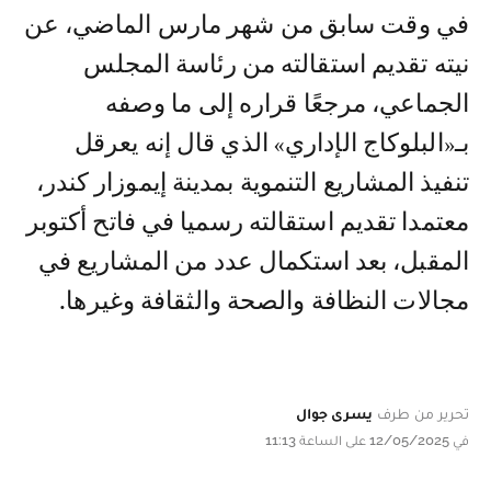
في وقت سابق من شهر مارس الماضي، عن
نيته تقديم استقالته من رئاسة المجلس
الجماعي، مرجعًا قراره إلى ما وصفه
بـ«البلوكاج الإداري» الذي قال إنه يعرقل
تنفيذ المشاريع التنموية بمدينة إيموزار كندر،
معتمدا تقديم استقالته رسميا في فاتح أكتوبر
المقبل، بعد استكمال عدد من المشاريع في
مجالات النظافة والصحة والثقافة وغيرها.
تحرير من طرف
يسرى جوال
في 12/05/2025 على الساعة 11:13