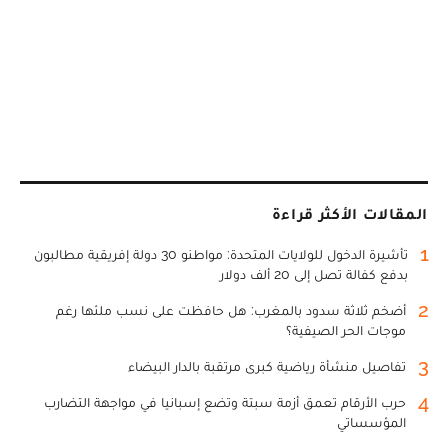
المقالات الأكثر قراءة
1
تأشيرة الدخول للولايات المتحدة: مواطنو 30 دولة إفريقية مطالبون
بدفع كفالة تصل إلى 20 ألف دولار
2
أضخم ثلاثة سدود بالمغرب: هل حافظت على نسب ملئها رغم
موجات الحر الصيفية؟
3
تفاصيل منشأة رياضية كبرى مرتقبة بالدار البيضاء
4
حرب الأرقام تعمق أزمة سبتة وتضع إسبانيا في مواجهة التضارب
المؤسساتي