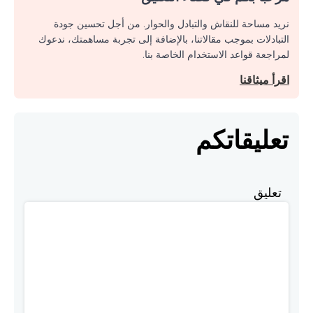
نريد مساحة للنقاش والتبادل والحوار. من أجل تحسين جودة
التبادلات بموجب مقالاتنا، بالإضافة إلى تجربة مساهمتك، ندعوك
لمراجعة قواعد الاستخدام الخاصة بنا.
اقرأ ميثاقنا
تعليقاتكم
تعليق