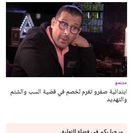
مجتمع
ابتدائية صفرو تغرم لخصم في قضية السب والشتم
والتهديد
مرحبا بكم في فضاء التعليق