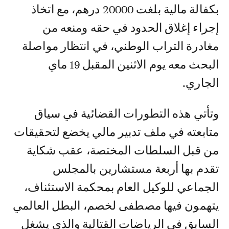
بكفالة مالية بلغت 20000 درهم، مع اتخاذ
إجراء إغلاق الحدود في حقه ومنعه من
مغادرة التراب الوطني، في انتظار مواصلة
البحث معه يوم الاثنين المقبل 19 ماي
الجاري.
وتأتي هذه التطورات القضائية في سياق
متابعته في ملف تدبير مالي يخضع لتحقيقات
من قبل السلطات المختصة، عقب شكاية
تقدم بها أربعة مستشارين بالمجلس
الجماعي للوكيل العام بمحكمة الاستئناف،
يتهمون فيها مصطفى لخصم، البطل العالمي
السابق في الرياضات القتالية والذي يشغل