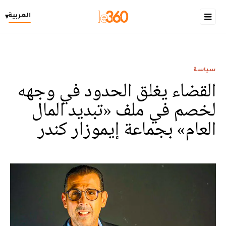
العربية
▾
سياسة
القضاء يغلق الحدود في وجهه
لخصم في ملف «تبديد المال
العام» بجماعة إيموزار كندر‎