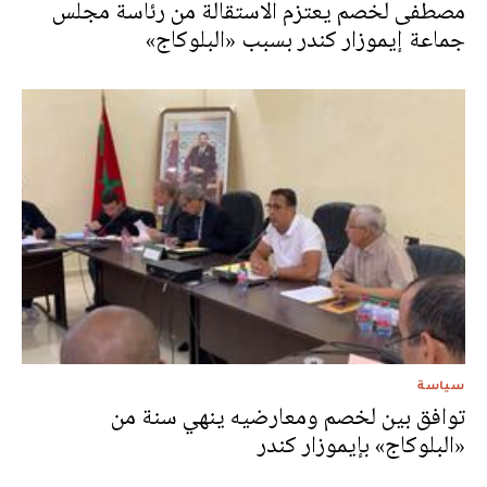
مصطفى لخصم يعتزم الاستقالة من رئاسة مجلس
جماعة إيموزار كندر‎ بسبب «البلوكاج»
سياسة
توافق بين لخصم ومعارضيه ينهي سنة من
«البلوكاج» بإيموزار كندر