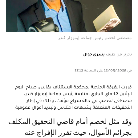
مصطفى لخصم رئيس جماعة إيموزار كندر
تحرير من طرف
يسرى جوال
في 12/05/2025 على الساعة 11:13
قررت الغرفة الجنحية بمحكمة الاستئناف بفاس، صباح اليوم
الإثنين 12 ماي الجاري، متابعة رئيس جماعة إيموزار كندر،
مصطفى لخصم، في حالة سراح مؤقت، وذلك في إطار
التحقيقات المتعلقة بشبهات اختلاس وتبديد أموال عمومية.
وقد مثل لخصم أمام قاضي التحقيق المكلف
بجرائم الأموال، حيث تقرر الإفراج عنه