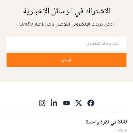
الاشتراك في الرسائل الإخبارية
أدخل بريدك الإلكتروني للتوصل بآخر الأخبار Le360
أرسل
ns in new window
360 في نقرة واحدة
سياسة