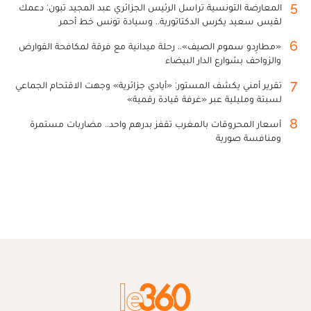
5
المعارضة التونسية تراسل الرئيس الجزائري عبد المجيد تبون: دعمك
لقيس سعيد يكرس الدكتاتورية.. وسيادة تونس خط أحمر
6
«مطارِدو سموم الصيف».. رحلة ميدانية مع فرقة لمكافحة القوارض
والزواحف بشوارع الدار البيضاء
7
تقرير أمني يكشف المستور: «أيادي جزائرية» وجهت الاقتحام الجماعي
لسبتة ومليلية عبر «غرفة قيادة رقمية»
8
أسعار المحروقات بالمغرب تقفز بدرهم واحد.. مضاربات مستمرة
ومنافسة صورية