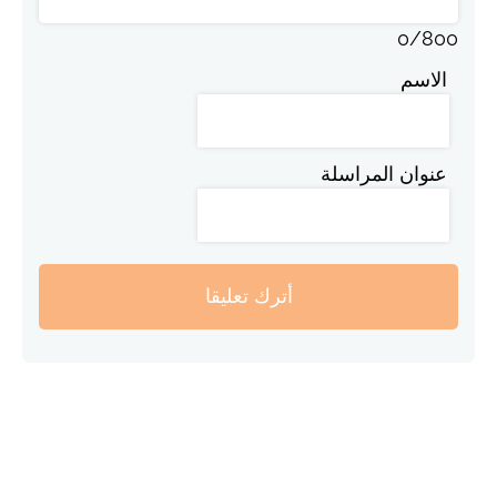
0
/
800
الاسم
عنوان المراسلة
أترك تعليقا