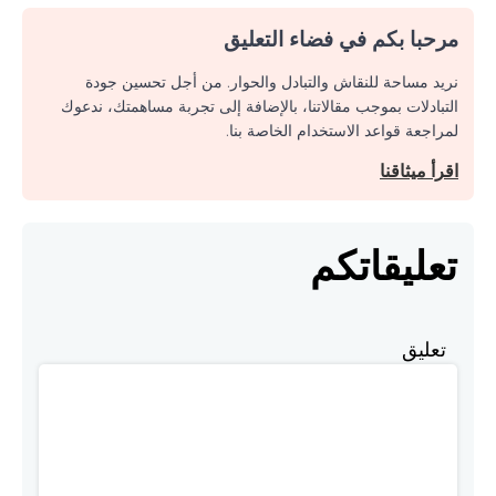
مرحبا بكم في فضاء التعليق
نريد مساحة للنقاش والتبادل والحوار. من أجل تحسين جودة
التبادلات بموجب مقالاتنا، بالإضافة إلى تجربة مساهمتك، ندعوك
لمراجعة قواعد الاستخدام الخاصة بنا.
اقرأ ميثاقنا
تعليقاتكم
تعليق