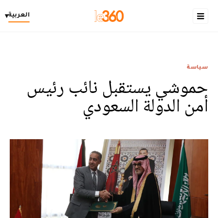
العربية
▾
سياسة
حموشي يستقبل نائب رئيس
أمن الدولة السعودي