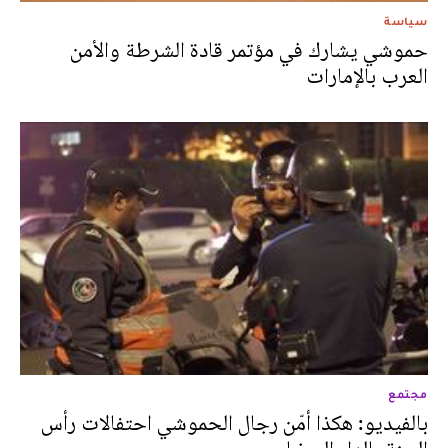
سياسة
حموشي يشارك في مؤتمر قادة الشرطة والأمن
العرب بالإمارات
مجتمع
بالفيديو: هكذا أمّن رجال الحموشي احتفالات رأس