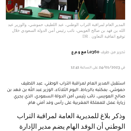
المدير العام لمراقبة التراب الوطني، عبد اللطيف حموشي، والوزير عبد
الله بن فهد بن صالح العويس، نائب رئيس أمن الدولة السعودي خلال
توقيع اتفاقية التعاون . DR
تحرير من طرف
Le360 مع و.م.ع
في 24/01/2023 على الساعة 12:41
استقبل المدير العام لمراقبة التراب الوطني، عبد اللطيف
حموشي، بمكتبه بالرباط، اليوم الثلاثاء، الوزير عبد الله بن فهد بن
صالح العويس، نائب رئيس أمن الدولة السعودي، الذي يجري
زيارة عمل للمملكة المغربية على رأس وفد أمني هام.
وذكر بلاغ للمديرية العامة لمراقبة التراب
الوطني أن الوفد الهام يضم مدير الإدارة