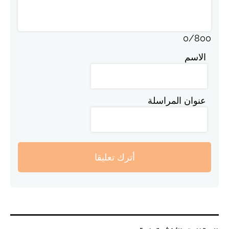
0
/
800
الاسم
عنوان المراسلة
أترك تعليقا