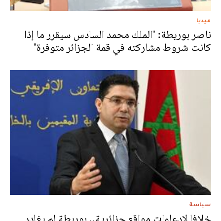
ميديا
ناصر بوريطة: "الملك محمد السادس سيقرر ما إذا
كانت شروط مشاركته في قمة الجزائر متوفرة"
سياسة
خلافا لادعاءات مواقع جزائرية.. بوريطة لم يغادر