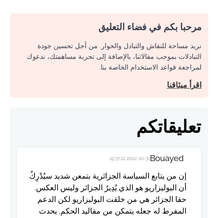
مرحبا بكم في فضاء التعليق
نريد مساحة للنقاش والتبادل والحوار. من أجل تحسين جودة
التبادلات بموجب مقالاتنا، بالإضافة إلى تجربة مساهمتك، ندعوك
لمراجعة قواعد الاستخدام الخاصة بنا.
اقرأ ميثاقنا
تعليقاتكم
Bouayed
2022-10-31 15:37:12
إن من يتابع السياسة الجزائرية بتمعن شديد سيُدْرِكُ
أن البوليزاريو هو الذي يُدِيرُ الجزائر وليس العكس.
حقا الجزائر هي من خلقت البوليزاريو لكن الدعم
المفرط له جعله يتمكن من مقاليد الحكم. يحدث