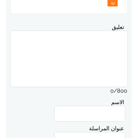
رد
تعليق
0
/
800
الاسم
عنوان المراسلة