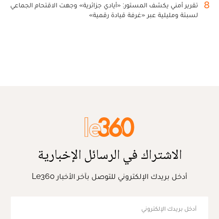
8
تقرير أمني يكشف المستور: «أيادي جزائرية» وجهت الاقتحام الجماعي
لسبتة ومليلية عبر «غرفة قيادة رقمية»
الاشتراك في الرسائل الإخبارية
أدخل بريدك الإلكتروني للتوصل بآخر الأخبار Le360