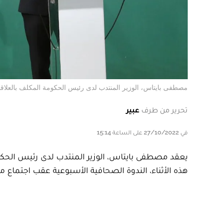
مصطفى بايتاس، الوزير المنتدب لدى رئيس الحكومة المكلف بالعلاقات
تحرير من طرف
عبير
في 27/10/2022 على الساعة 15:14
يعقد مصطفى بايتاس، الوزير المنتدب لدى رئيس الحكو
هذه الأثناء، الندوة الصحافية الأسبوعية عقب اجتماع مجلس الح