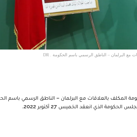
 مع البرلمان – الناطق الرسمي باسم الحكومة . DR
مة المكلف بالعلاقات مع البرلمان – الناطق الرسمي باسم الح
كومة الذي انعقد الخميس 27 أكتوبر 2022.