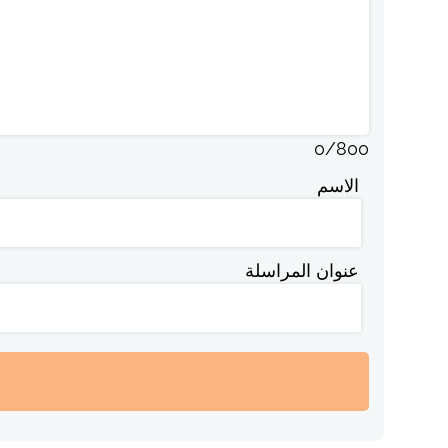
0
/
800
الاسم
عنوان المراسلة