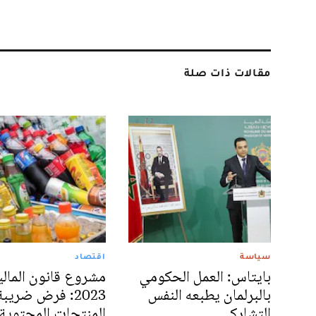
مقالات ذات صلة
سياسة
اقتصاد
بايتاس: العمل الحكومي
مشروع قانون المالي
بالبرلمان يطبعه النفس
2023: فرض ضريب
التشاركي
المنتجات المحتوية