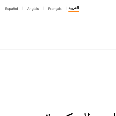
العربية
Español
|
Anglais
|
Français
|