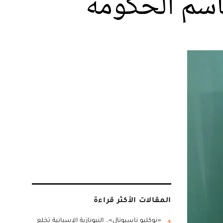
باسم الحكومة
المقالات الأكثر قراءة
«نوكليو ناسيونال».. النيونازية الإسبانية تخلع
1