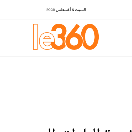
السبت
8
أغسطس
2026