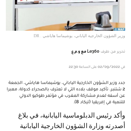
وزير الشؤون الخارجية الياباني، يوشيماسا هاياشي . DR
تحرير من طرف
Le360 مع و.م.ع
في 02/09/2022 على الساعة 22:30
جدد وزير الشؤون الخارجية الياباني، يوشيماسا هاياشي، الجمعة
2 شتنبر، تأكيد موقف بلاده التي لا تعترف بالصحراء كدولة، معبرا
عن أسفه لعدم مشاركة المغرب في مؤتمر طوكيو الدولي
للتنمية في إفريقيا (تيكاد 8).
وأكد رئيس الدبلوماسية اليابانية، في بلاغ
أصدرته وزارة الشؤون الخارجية اليابانية