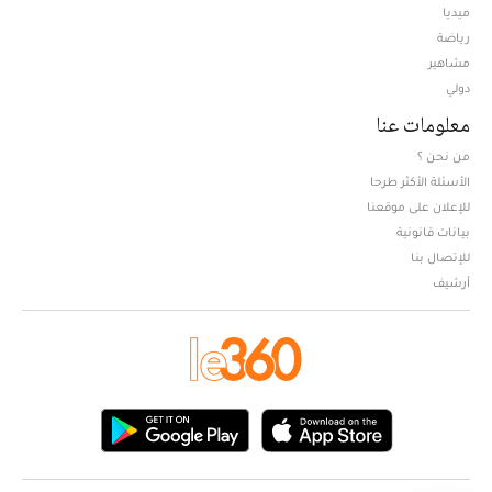
ميديا
Opens in new window
رياضة
مشاهير
دولي
معلومات عنا
من نحن ؟
الأسئلة الأكثر طرحا
للإعلان على موقعنا
بيانات قانونية
للإتصال بنا
أرشيف