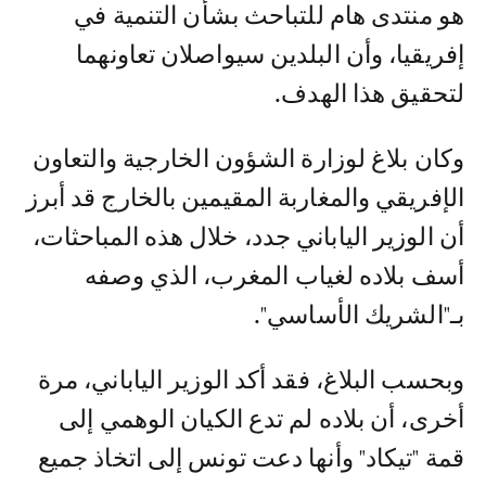
هو منتدى هام للتباحث بشأن التنمية في
إفريقيا، وأن البلدين سيواصلان تعاونهما
لتحقيق هذا الهدف.
وكان بلاغ لوزارة الشؤون الخارجية والتعاون
الإفريقي والمغاربة المقيمين بالخارج قد أبرز
أن الوزير الياباني جدد، خلال هذه المباحثات،
أسف بلاده لغياب المغرب، الذي وصفه
بـ"الشريك الأساسي".
وبحسب البلاغ، فقد أكد الوزير الياباني، مرة
أخرى، أن بلاده لم تدع الكيان الوهمي إلى
قمة "تيكاد" وأنها دعت تونس إلى اتخاذ جميع