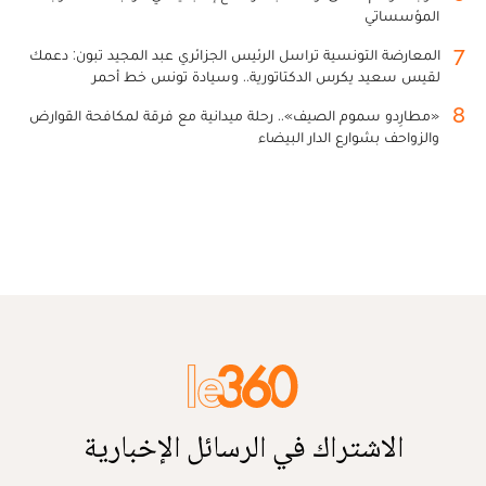
المؤسساتي
7
المعارضة التونسية تراسل الرئيس الجزائري عبد المجيد تبون: دعمك
لقيس سعيد يكرس الدكتاتورية.. وسيادة تونس خط أحمر
8
«مطارِدو سموم الصيف».. رحلة ميدانية مع فرقة لمكافحة القوارض
والزواحف بشوارع الدار البيضاء
الاشتراك في الرسائل الإخبارية