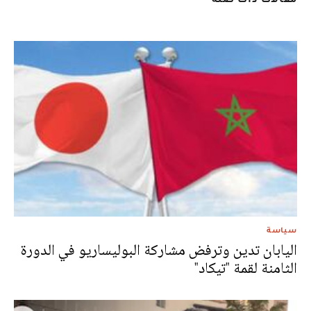
سياسة
اليابان تدين وترفض مشاركة البوليساريو في الدورة
الثامنة لقمة "تيكاد"