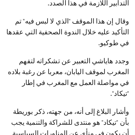
التدابير اللازمة في هذا الصدد.
وقال إن هذا الموقف "الذي لا لبس فيه" تم
التأكيد عليه خلال الندوة الصحفية التي عقدها
في طوكيو.
وجدد هاياشي التعبير عن تشكراته لتفهم
المغرب لموقف اليابان، معربا عن رغبة بلاده
في مواصلة العمل مع المغرب في إطار
"تيكاد".
وأشار البلاغ إلى أنه، من جهته، ذكر بوريطة
بأن "تيكاد" هو منتدى للشراكة والتنمية يجب
أن يكون في منأى عن المناورات السياسية