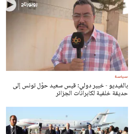
سياسة
بالفيديو - خبير دولي: قيس سعيد حوَّل تونس إلى
حديقة خلفية لكابرانات الجزائر