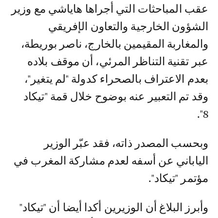
عقب المباحثات التي أجراها هاياشي مع وزير
الشؤون الخارجية والتعاون الإفريقي
والمغاربة المقيمين بالخارج، ناصر بوريطة،
عبر تقنية التناظر المرئي، أن موقف بلاده
بعدم الاعتراف بالصحراء كدولة "لم يتغير"،
وقد تم التعبير عنه بوضوح خلال قمة "تيكاد
8".
وبحسب المصدر ذاته، فقد عبّر الوزير
الياباني عن أسفه لعدم مشاركة المغرب في
مؤتمر "تيكاد".
وأبرز البلاغ أن الوزيرين أكدا أيضا أن "تيكاد"