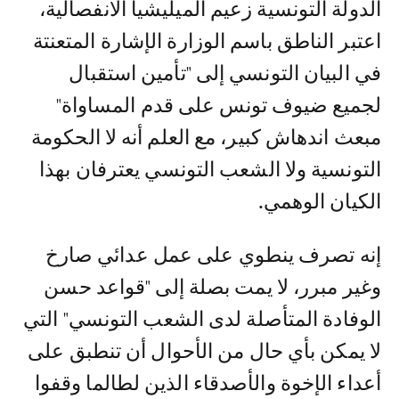
الدولة التونسية زعيم الميليشيا الانفصالية،
اعتبر الناطق باسم الوزارة الإشارة المتعنتة
في البيان التونسي إلى "تأمين استقبال
لجميع ضيوف تونس على قدم المساواة"
مبعث اندهاش كبير، مع العلم أنه لا الحكومة
التونسية ولا الشعب التونسي يعترفان بهذا
الكيان الوهمي.
إنه تصرف ينطوي على عمل عدائي صارخ
وغير مبرر، لا يمت بصلة إلى "قواعد حسن
الوفادة المتأصلة لدى الشعب التونسي" التي
لا يمكن بأي حال من الأحوال أن تنطبق على
أعداء الإخوة والأصدقاء الذين لطالما وقفوا