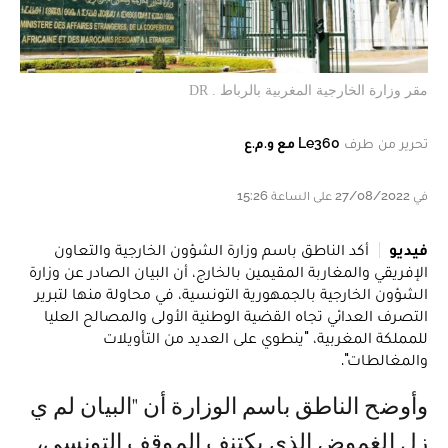
مقر وزارة الخارجية المغربية بالرباط . DR
تحرير من طرف
Le360 مع و.م.ع
في 27/08/2022 على الساعة 15:26
فيديو
أكد الناطق باسم وزارة الشؤون الخارجية والتعاون
الإفريقي والمغاربة المقيمين بالخارج، أن البيان الصادر عن وزارة
الشؤون الخارجية بالجمهورية التونسية، في محاولة منها لتبرير
التصرف العدائي تجاه القضية الوطنية الأولى والمصالح العليا
للمملكة المغربية، "ينطوي على العديد من التأويلات
والمغالطات".
وأوضح الناطق باسم الوزارة أن "البيان لم ي
زل الغموض الذي يكتنف الموقف التونسي،