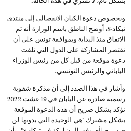
بشكل تام، لا تسري في هذه الحالة.
وبخصوص دعوة الكيان الانفصالي إلى منتدى
تيكاد-8، أوضح الناطق باسم الوزارة أنه تم
الاتفاق منذ البداية وبموافقة تونس على أن
تقتصر المشاركة على الدول التي تلقت
دعوة موقعة من قبل كل من رئيس الوزراء
الياباني والرئيس التونسي.
وأشار في هذا الصدد إلى أن مذكرة شفوية
رسمية صادرة عن اليابان في 19 غشت 2022
تؤكد بشكل صريح أن هذه الدعوة الموقعة
بشكل مشترك "هي الوحيدة التي بدونها لن
ي سمح لأي وفد بالمشاركة في تيكاد-8"، وأن