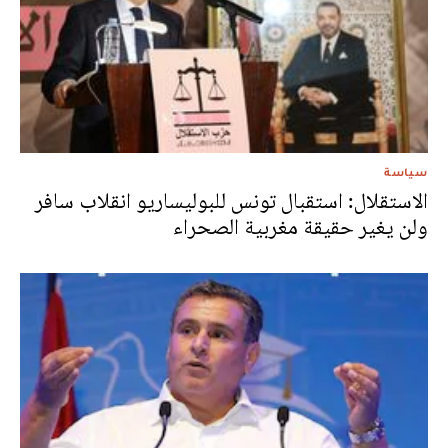
سياسة
الاستقلال: استقبال تونس للبوليساريو انقلاب سافر
ولن يغير حقيقة مغربية الصحراء