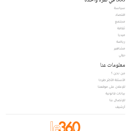
سياسة
اقتصاد
مجتمع
ثقافة
ميديا
Opens in new window
رياضة
مشاهير
دولي
معلومات عنا
من نحن ؟
الأسئلة الأكثر طرحا
للإعلان على موقعنا
بيانات قانونية
للإتصال بنا
أرشيف