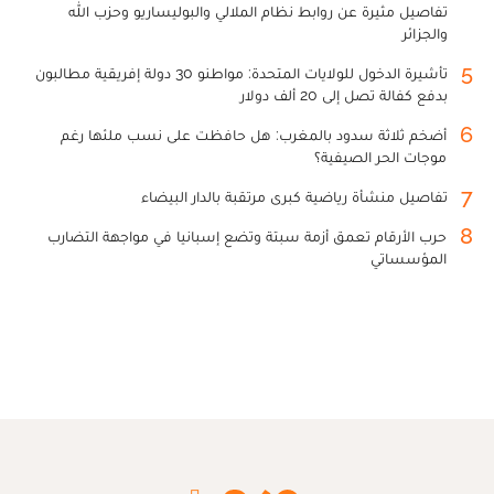
تفاصيل مثيرة عن روابط نظام الملالي والبوليساريو وحزب الله
والجزائر
5
تأشيرة الدخول للولايات المتحدة: مواطنو 30 دولة إفريقية مطالبون
بدفع كفالة تصل إلى 20 ألف دولار
6
أضخم ثلاثة سدود بالمغرب: هل حافظت على نسب ملئها رغم
موجات الحر الصيفية؟
7
تفاصيل منشأة رياضية كبرى مرتقبة بالدار البيضاء
8
حرب الأرقام تعمق أزمة سبتة وتضع إسبانيا في مواجهة التضارب
المؤسساتي