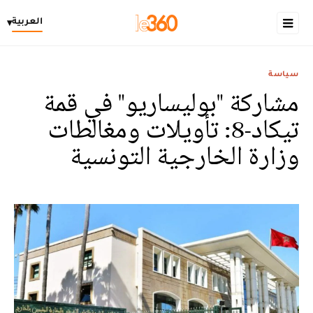
العربية
▾
سياسة
مشاركة "بوليساريو" في قمة
تيكاد-8: تأويلات ومغالطات
وزارة الخارجية التونسية