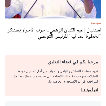
سياسة
استقبال زعيم الكيان الوهمي.. حزب الأحرار يستنكر
"الخطوة العدائية" للرئيس التونسي
مرحبا بكم في فضاء التعليق
نريد مساحة للنقاش والتبادل والحوار. من أجل تحسين جودة
التبادلات بموجب مقالاتنا، بالإضافة إلى تجربة مساهمتك، ندعوك
لمراجعة قواعد الاستخدام الخاصة بنا.
اقرأ ميثاقنا