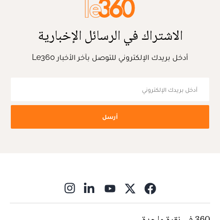
الاشتراك في الرسائل الإخبارية
أدخل بريدك الإلكتروني للتوصل بآخر الأخبار Le360
أرسل
ns in new window
360 في نقرة واحدة