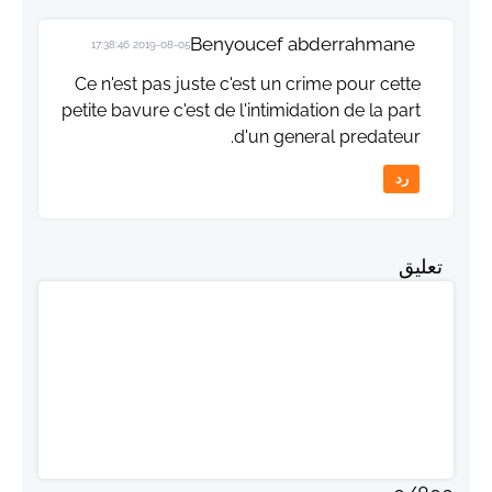
Benyoucef abderrahmane
2019-08-05 17:38:46
Ce n'est pas juste c'est un crime pour cette
petite bavure c'est de l'intimidation de la part
d'un general predateur.
رد
تعليق