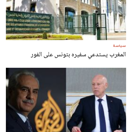
سياسة
المغرب يستدعي سفيره بتونس على الفور