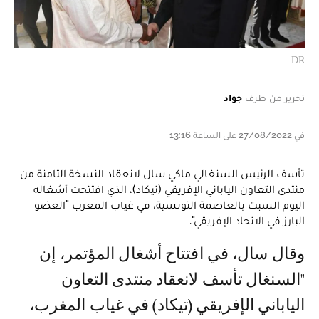
DR
تحرير من طرف
جواد
في 27/08/2022 على الساعة 13:16
تأسف الرئيس السنغالي ماكي سال لانعقاد النسخة الثامنة من
منتدى التعاون الياباني الإفريقي (تيكاد)، الذي افتتحت أشغاله
اليوم السبت بالعاصمة التونسية، في غياب المغرب "العضو
البارز في الاتحاد الإفريقي".
وقال سال، في افتتاح أشغال المؤتمر، إن
"السنغال تأسف لانعقاد منتدى التعاون
الياباني الإفريقي (تيكاد) في غياب المغرب،