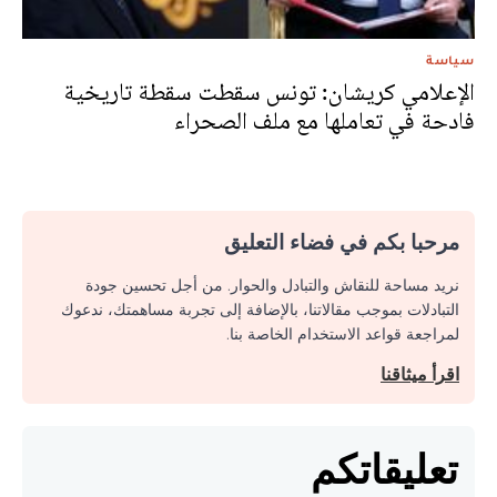
سياسة
الإعلامي كريشان: تونس سقطت سقطة تاريخية
فادحة في تعاملها مع ملف الصحراء
مرحبا بكم في فضاء التعليق
نريد مساحة للنقاش والتبادل والحوار. من أجل تحسين جودة
التبادلات بموجب مقالاتنا، بالإضافة إلى تجربة مساهمتك، ندعوك
لمراجعة قواعد الاستخدام الخاصة بنا.
اقرأ ميثاقنا
تعليقاتكم