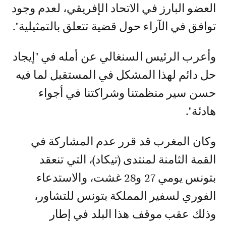
العضو البارز في الاتحاد الإفريقي، لعدم وجود
توافق في الآراء حول قضية تتعلق بالتمثيلية".
وأعرب الرئيس السنغالي عن أمله في "إيجاد
حل دائم لهذا المشكل في المستقبل لما فيه
حسن سير منظمتنا وشراكتنا في أجواء
هادئة".
وكان المغرب قد قرر عدم المشاركة في
القمة الثامنة لمنتدى (تيكاد)، التي تنعقد
بتونس يومي 27 و28 غشت، والاستدعاء
الفوري لسفير المملكة بتونس للتشاور،
وذلك عقب موقف هذا البلد في إطار