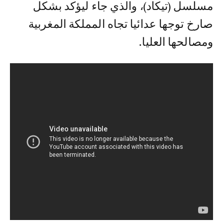
مسلسل (تيكاد)، والذي جاء ليؤكد بشكل
صارخ توجها عدائيا تجاه المملكة المغربية
ومصالحها العليا.