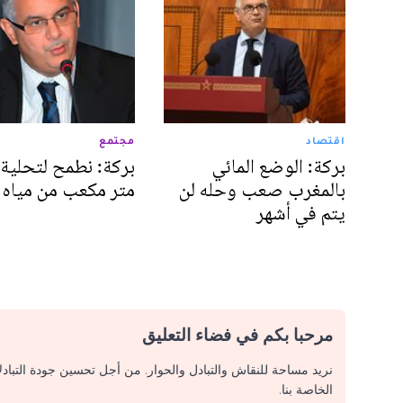
اقتصاد
مجتمع
بركة: الوضع المائي
بركة: نطمح لتحلية 
بالمغرب صعب وحله لن
متر مكعب من مياه ا
يتم في أشهر
مرحبا بكم في فضاء التعليق
نريد مساحة للنقاش والتبادل والحوار. من أجل تحسين جودة التباد
الخاصة بنا.