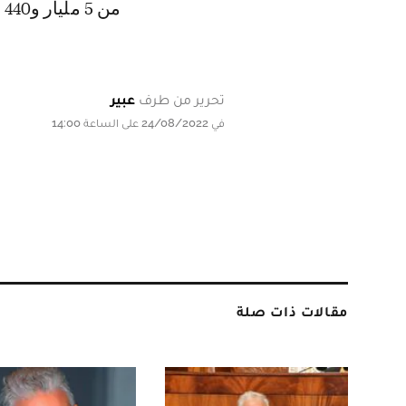
من 5 مليار و440 مليون متر مكعب الموجودة في حقينة السدود".
تحرير من طرف
عبير
في 24/08/2022 على الساعة 14:00
مقالات ذات صلة