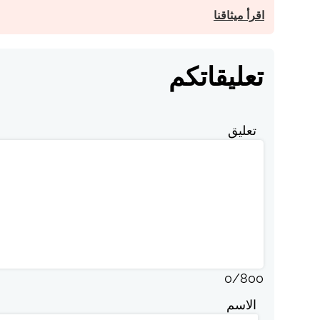
اقرأ ميثاقنا
تعليقاتكم
تعليق
0
/
800
الاسم