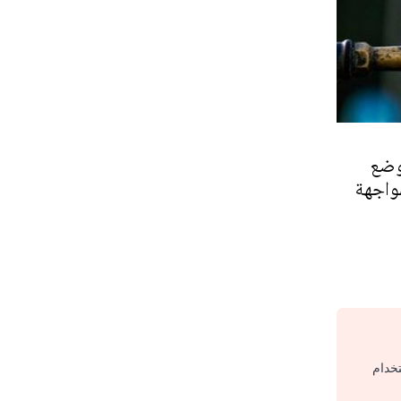
وضع
واجهة
تخدام