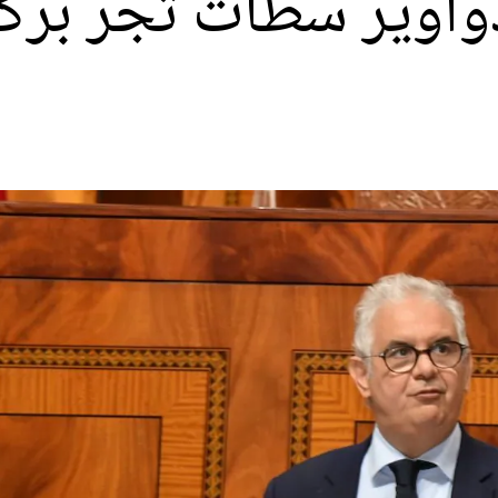
اوير سطات تجر بركة 