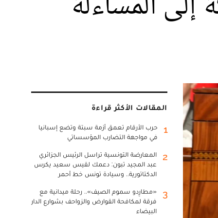
إلى المساءلة
المقالات الأكثر قراءة
حرب الأرقام تعمق أزمة سبتة وتضع إسبانيا
1
في مواجهة التضارب المؤسساتي
المعارضة التونسية تراسل الرئيس الجزائري
2
عبد المجيد تبون: دعمك لقيس سعيد يكرس
الدكتاتورية.. وسيادة تونس خط أحمر
«مطارِدو سموم الصيف».. رحلة ميدانية مع
3
فرقة لمكافحة القوارض والزواحف بشوارع الدار
البيضاء