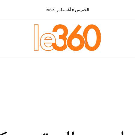
الخميس
6
أغسطس
2026