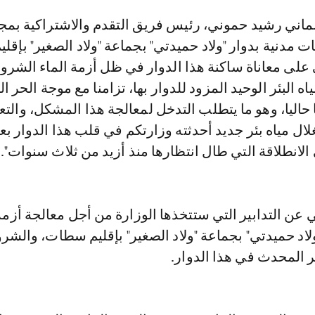
ات مدنية بدوار "ولاد حميدتي" بجماعة "ولاد الصغير" بإقلي
لى معاناة ساكنة هذا الدوار في ظل أزمة الماء الشرو
ه البئر الوحيد المزود للدوار بها، تزامنا مع موجة الحر ا
ا حاليا، وهو ما يتطلب التدخل لمعالجة هذا المشكل، والتع
ل مياه بئر جديد أحدثته وزارتكم في قلب هذا الدوار بع
الانطلاقة التي طال انتظارها منذ أزيد من ثلاث سنوات".
 عن التدابير التي ستتخذها الوزارة من أجل معالجة أزمة 
لاد حميدتي" بجماعة "ولاد الصغير" بإقليم سطات، والشر
ئر المحدث في هذا الدوار.