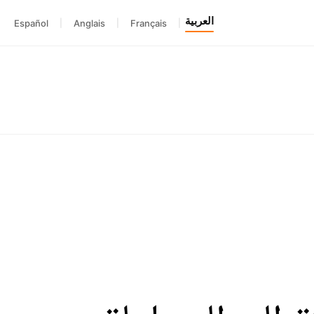
العربية
Español
|
Anglais
|
Français
|