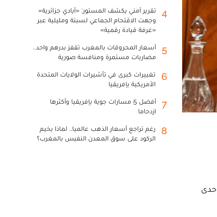
تقرير أمني يكشف المستور: «أيادي جزائرية»
4
وجهت الاقتحام الجماعي لسبتة ومليلية عبر
«غرفة قيادة رقمية»
أسعار المحروقات بالمغرب تقفز بدرهم واحد..
5
مضاربات مستمرة ومنافسة صورية
تغييرات كبرى في تأشيرات الولايات المتحدة
6
الأمريكية بإفريقيا
أفضل 5 مسارات جوية بإفريقيا وأكثرها
7
ازدحاما
رغم تراجع أسعار الذهب عالميا.. لماذا يخيم
8
الركود على سوق المعدن النفيس بالمغرب؟
إحدى