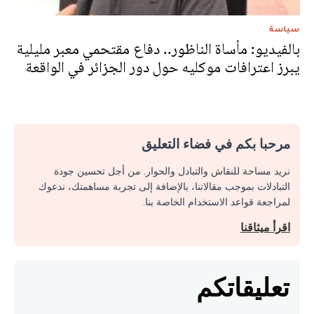
سياسة
بالفيديو: مأساة الناظور.. دفاع مقتحمي معبر مليلية
يبرز اعترافات موكليه حول دور الجزائر في الواقعة
مرحبا بكم في فضاء التعليق
نريد مساحة للنقاش والتبادل والحوار. من أجل تحسين جودة
التبادلات بموجب مقالاتنا، بالإضافة إلى تجربة مساهمتك، ندعوك
لمراجعة قواعد الاستخدام الخاصة بنا.
اقرأ ميثاقنا
تعليقاتكم