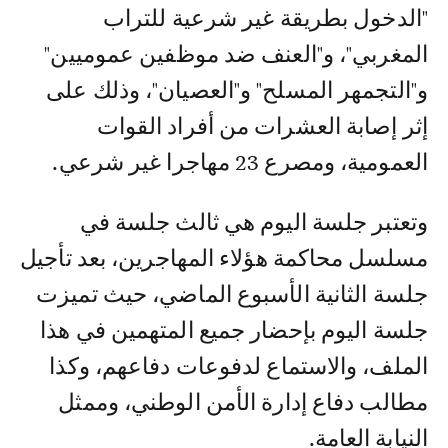
"الدخول بطريقة غير شرعية للتراب
المغربي"، و"العنف ضد موظفين عموميين"
و"التجمهر المسلح" و"العصيان"، وذلك على
إثر إصابة العشرات من أفراد القوات
العمومية، ومصرع 23 مهاجرا غير شرعي.
وتعتبر جلسة اليوم هي ثالث جلسة في
مسلسل محاكمة هؤلاء المهاجرين، بعد تأجيل
جلسة الثانية الأسبوع الماضي، حيث تميزت
جلسة اليوم بإحضار جميع المتهمين في هذا
الملف، والاستماع لدفوعات دفاعهم، وكذا
مطالب دفاع إدارة الأمن الوطني، وممثل
النيابة العامة.