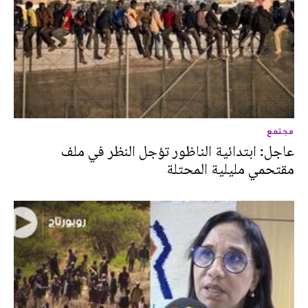
مجتمع
عاجل: ابتدائية الناظور تؤجل النظر في ملف
مقتحمي مليلية المحتلة