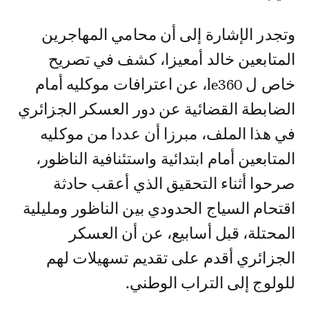
وتجدر الإشارة إلى أن محامي المهاجرين
المتابعين خالد أمعيزا، كشف في تصريح
خاص ل le360، عن اعترافات موكليه أمام
الضابطة القضائية عن دور العسكر الجزائري
في هذا الملف، مبرزا أن عددا من موكليه
المتابعين أمام ابتدائية واستئنافية الناظور،
صرحوا أثناء التحقيق الذي أعقب حادثة
اقتحام السياج الحدودي بين الناظور ومليلية
المحتلة، قبل أسابيع، عن أن العسكر
الجزائري أقدم على تقديم تسهيلات لهم
للولوج إلى التراب الوطني.