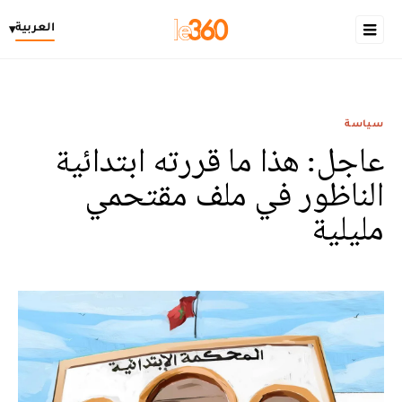
العربية
▾
سياسة
عاجل: هذا ما قررته ابتدائية
الناظور في ملف مقتحمي
مليلية