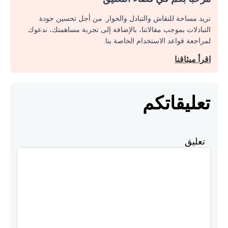
نريد مساحة للنقاش والتبادل والحوار. من أجل تحسين جودة
التبادلات بموجب مقالاتنا، بالإضافة إلى تجربة مساهمتك، ندعوك
لمراجعة قواعد الاستخدام الخاصة بنا.
اقرأ ميثاقنا
تعليقاتكم
تعليق