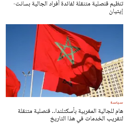
تنظيم قنصلية متنقلة لفائدة أفراد الجالية بسانت-
إيتيان
سياسة
هام للجالية المغربية بأسكتلندا.. قنصلية متنقلة
لتقريب الخدمات في هذا التاريخ