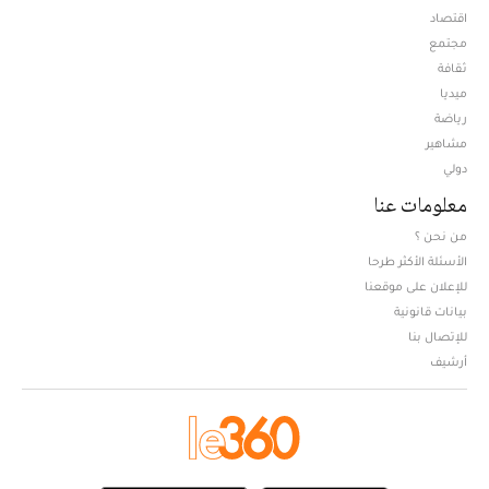
اقتصاد
مجتمع
ثقافة
ميديا
Opens in new window
رياضة
مشاهير
دولي
معلومات عنا
من نحن ؟
الأسئلة الأكثر طرحا
للإعلان على موقعنا
بيانات قانونية
للإتصال بنا
أرشيف