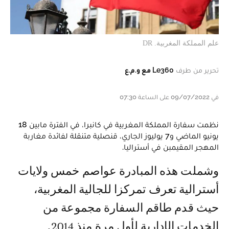
علم المملكة المغربية. DR
تحرير من طرف
Le360 مع و.م.ع
في 09/07/2022 على الساعة 07:30
نظمت سفارة المملكة المغربية في كانبرا، في الفترة مابين 18
يونيو الماضي و7 يوليوز الجاري، قنصلية متنقلة لفائدة مغاربة
المهجر المقيمبن في أستراليا.
وشملت هذه المبادرة عواصم خمس ولايات
أسترالية تعرف تمركزا للجالية المغربية،
حيث قدم طاقم السفارة مجموعة من
الخدمات الإدارية لأول مرة منذ 2014.