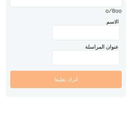
0
/
800
الاسم
عنوان المراسلة
أترك تعليقا