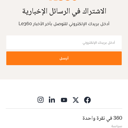
الاشتراك في الرسائل الإخبارية
أدخل بريدك الإلكتروني للتوصل بآخر الأخبار Le360
أرسل
ns in new window
360 في نقرة واحدة
سياسة