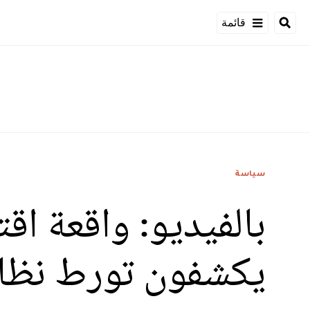
قائمة
سياسة
بالفيديو: واقعة اق
يكشفون تورط نظام 