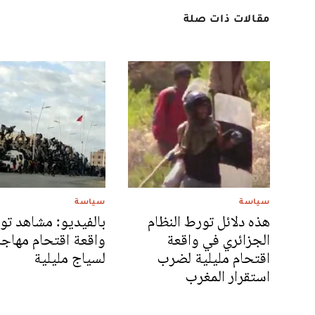
مقالات ذات صلة
سياسة
سياسة
هذه دلائل تورط النظام
بالفيديو: مشاهد تو
الجزائري في واقعة
واقعة اقتحام مهاج
اقتحام مليلية لضرب
لسياج مليلية
استقرار المغرب