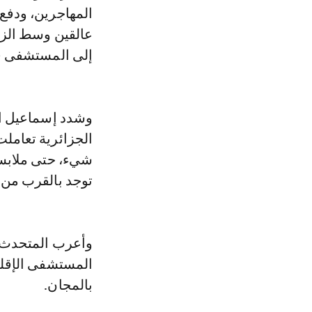
المهاجرين، ودفع 
عالقين وسط الزح
إلى المستشفى قص
وشدد إسماعيل ا
الجزائرية تعامل
شيء، حتى ملابسه،
توجد بالقرب من 
وأعرب المتحدث في
المستشفى الإقلي
بالمجان.