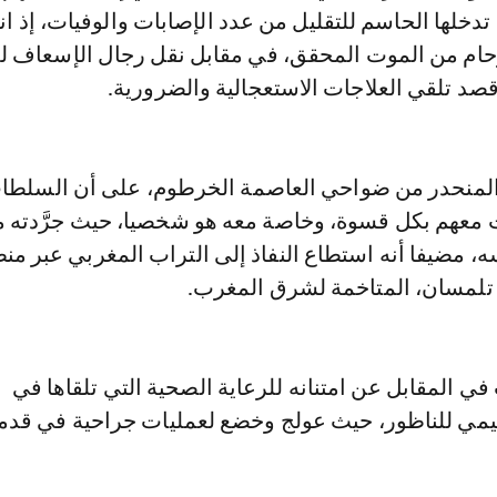
تدخلها الحاسم للتقليل من عدد الإصابات والوفيات، إذ ا
ام من الموت المحقق، في مقابل نقل رجال الإسعاف ل
د تلقي العلاجات الاستعجالية والضرورية.
لمنحدر من ضواحي العاصمة الخرطوم، على أن السلطا
ت معهم بكل قسوة، وخاصة معه هو شخصيا، حيث جرَّدته 
 مضيفا أنه استطاع النفاذ إلى التراب المغربي عبر من
تلمسان، المتاخمة لشرق المغرب.
 المقابل عن امتنانه للرعاية الصحية التي تلقاها في
مي للناظور، حيث عولج وخضع لعمليات جراحية في قدم