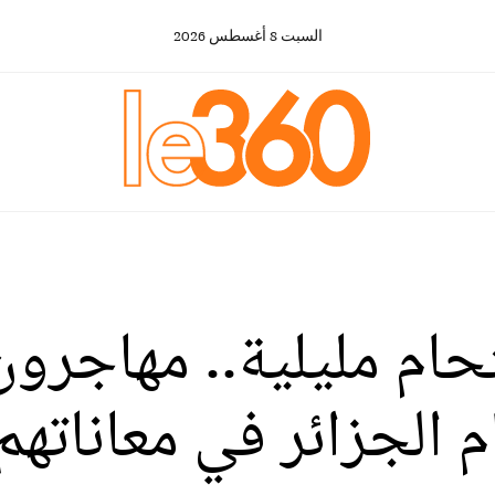
السبت
8
أغسطس
2026
تحام مليلية.. مهاجرو
الجزائر في معاناتهم