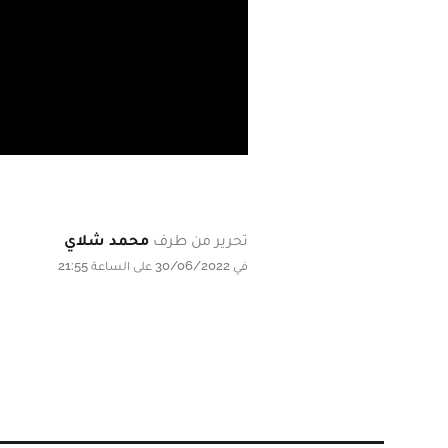
تحرير من طرف
محمد شلاي
في 30/06/2022 على الساعة 21:55