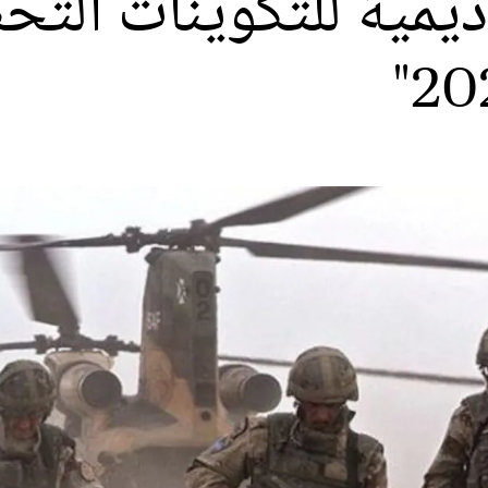
اديمية للتكوينات الت