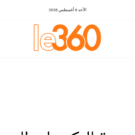
الأحد
9
أغسطس
2026