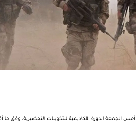
مرين "الأسد الأفريقي 2022"، اختتمت أمس الجمعة الدورة الأكاديمية للتكوينات التحضيرية، وفق ما