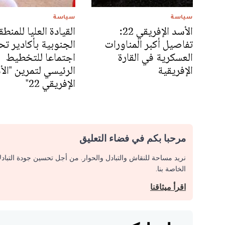
سياسة
سياسة
الأسد الإفريقي 22:
القيادة العليا للمنطق
تفاصيل أكبر المناورات
الجنوبية بأكادير ت
العسكرية في القارة
اجتماعا للتخطيط
الإفريقية
الرئيسي لتمرين "الأ
الإفريقي 22"
مرحبا بكم في فضاء التعليق
نريد مساحة للنقاش والتبادل والحوار. من أجل تحسين جودة التباد
الخاصة بنا.
اقرأ ميثاقنا