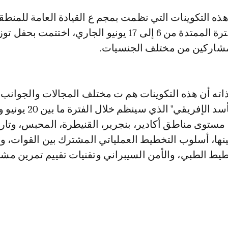
الجنوبية خلال الفترة الممتدة من 6 إلى 17 يونيو الجاري، اختتمت بحفل 
مشاركين من مختلف الجنسيات.
ته أن هذه التكوينات هم ت مختلف المجالات والجوانب
الصلة بتمرين "الأسد الإفريقي" الذي سينظم خل
 2022 على مستوى مناطق أكادير، بنجرير، القنيطرة، المحبس، وتا
نها، أسلوب التخطيط العملياتي المشترك بين القوات، و
خطيط الطبي، والأمن السيبراني وتقنيات تقييم تمرين مش