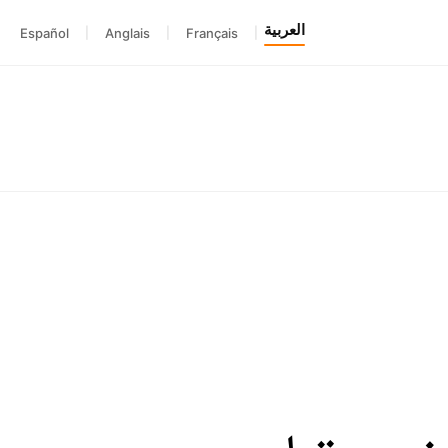
العربية
Español
|
Anglais
|
Français
|