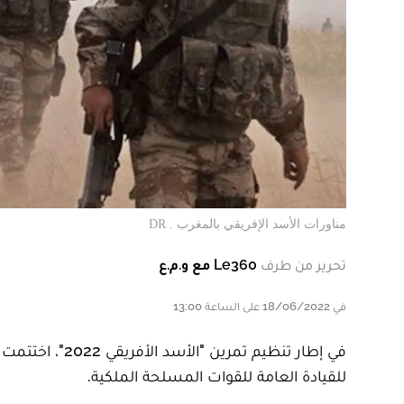
مناورات الأسد الإفريقي بالمغرب . DR
تحرير من طرف
Le360 مع و.م.ع
في 18/06/2022 على الساعة 13:00
في إطار تنظيم ت
للقيادة العامة للقوات المسلحة الملكية.