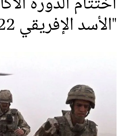
اختتام الدورة الأك
"الأسد الإفريقي 2022"