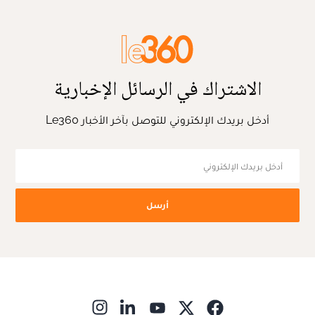
الاشتراك في الرسائل الإخبارية
أدخل بريدك الإلكتروني للتوصل بآخر الأخبار Le360
أرسل
ns in new window