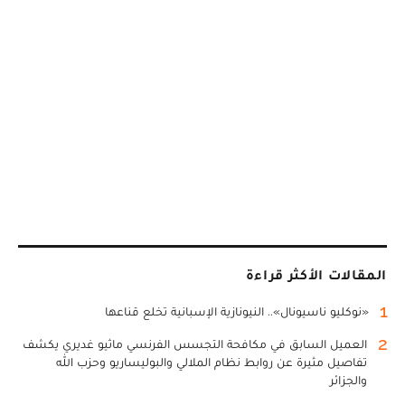
المقالات الأكثر قراءة
1
«نوكليو ناسيونال».. النيونازية الإسبانية تخلع قناعها
2
العميل السابق في مكافحة التجسس الفرنسي ماثيو غديري يكشف
تفاصيل مثيرة عن روابط نظام الملالي والبوليساريو وحزب الله
والجزائر