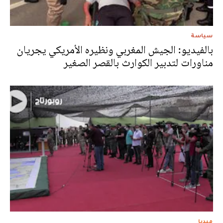
سياسة
بالفيديو: الجيش المغربي ونظيره الأمريكي يجريان
مناورات لتدبير الكوارث بالقصر الصغير
ميديا