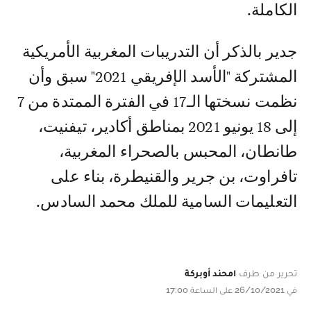
الكاملة.
جدير بالذكر أن التدريبات المغربية الأمريكية
المشتركة "الأسد الإفريقي 2021" سبق وأن
نظمت نسختها الـ17 في الفترة الممتدة من 7
إلى 18 يونيو 2021 بمناطق أكادير، تيفنيت،
طانطان، المحبس بالصحراء المغربية،
تافراوت، بن جرير والقنيطرة، بناء على
التعليمات السامية للملك محمد السادس.
تحرير من طرف
امحند أوبركة
في 26/10/2021 على الساعة 17:00