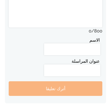
0
/
800
الاسم
عنوان المراسلة
أترك تعليقا